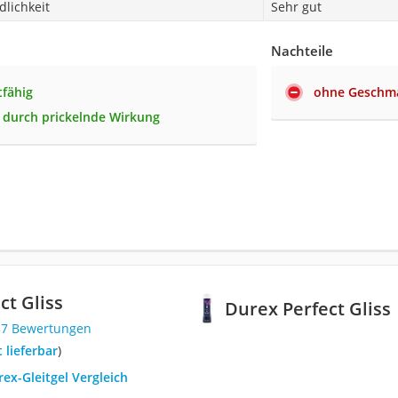
lichkeit
Sehr gut
Nachteile
tfähig
ohne Geschm
t durch prickelnde Wirkung
ct Gliss
Durex Perfect Gliss
37 Bewertungen
t lieferbar
)
rex-Gleitgel Vergleich