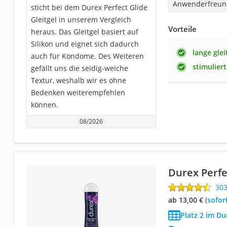
Anwenderfreund
sticht bei dem Durex Perfect Glide
Gleitgel in unserem Vergleich
Vorteile
heraus. Das Gleitgel basiert auf
Silikon und eignet sich dadurch
lange glei
auch für Kondome. Des Weiteren
stimulier
gefällt uns die seidig-weiche
Textur, weshalb wir es ohne
Bedenken weiterempfehlen
können.
08/2026
Durex Perfe
30
ab 13,00 €
(
Sofor
Platz 2 im Du