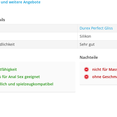
h und weitere Angebote
ils
Durex Perfect Gliss
Silikon
lichkeit
Sehr gut
Nachteile
tfähigkeit
nicht für Mas
 für Anal Sex geeignet
ohne Geschm
lich und spielzeugkompatibel