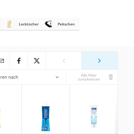
Lecktücher
Peitschen
Alle Filter
eren nach
zurücksetzen