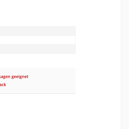
sagen geeignet
ack