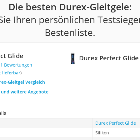
Die besten Durex-Gleitgele:
ie Ihren persönlichen Testsiege
Bestenliste.
ct Glide
Durex Perfect Glide
61 Bewertungen
t lieferbar
)
rex-Gleitgel Vergleich
h und weitere Angebote
ils
Durex Perfect Glide
Silikon