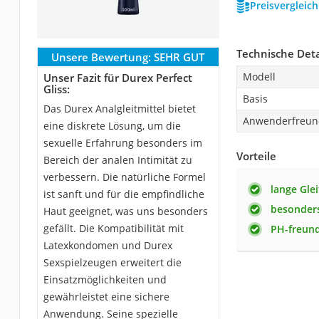
Preisvergleic
Technische Deta
Unsere Bewertung:
SEHR GUT
Modell
Unser Fazit für Durex Perfect
Gliss:
Basis
Das Durex Analgleitmittel bietet
Anwenderfreund
eine diskrete Lösung, um die
sexuelle Erfahrung besonders im
Vorteile
Bereich der analen Intimität zu
verbessern. Die natürliche Formel
lange Glei
ist sanft und für die empfindliche
besonders
Haut geeignet, was uns besonders
gefällt. Die Kompatibilität mit
PH-freund
Latexkondomen und Durex
Sexspielzeugen erweitert die
Einsatzmöglichkeiten und
gewährleistet eine sichere
Anwendung. Seine spezielle