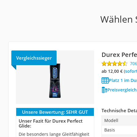
Wählen S
Durex Perfe
Vergleichssieger
70
ab 12,00 €
(
Sofor
Platz 1 im Du
Preisvergleic
Technische Deta
Unsere Bewertung:
SEHR GUT
Modell
Unser Fazit für Durex Perfect
Glide:
Basis
Die besonders lange Gleitfähigkeit