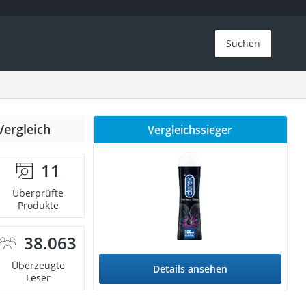
Suchen
Vergleich
Vergleichssieger
11
Überprüfte
Produkte
38.063
Überzeugte
Details ansehen
Leser