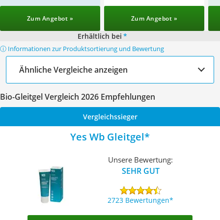
Zum Angebot »
Zum Angebot »
Erhältlich bei
*
ⓘ Informationen zur Produktsortierung und Bewertung
Ähnliche Vergleiche anzeigen
Bio-Gleitgel Vergleich 2026 Empfehlungen
Vergleichssieger
Yes Wb Gleitgel
Unsere Bewertung:
SEHR GUT
2723 Bewertungen