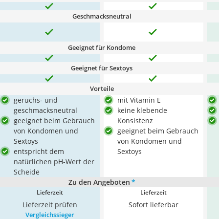
Geschmacksneutral
Geeignet für Kondome
Geeignet für Sextoys
Vorteile
geruchs- und
mit Vitamin E
geschmacksneutral
keine klebende
geeignet beim Gebrauch
Konsistenz
von Kondomen und
geeignet beim Gebrauch
Sextoys
von Kondomen und
entspricht dem
Sextoys
natürlichen pH-Wert der
Scheide
Zu den Angeboten
*
Lieferzeit
Lieferzeit
Lieferzeit prüfen
Sofort lieferbar
Vergleichssieger