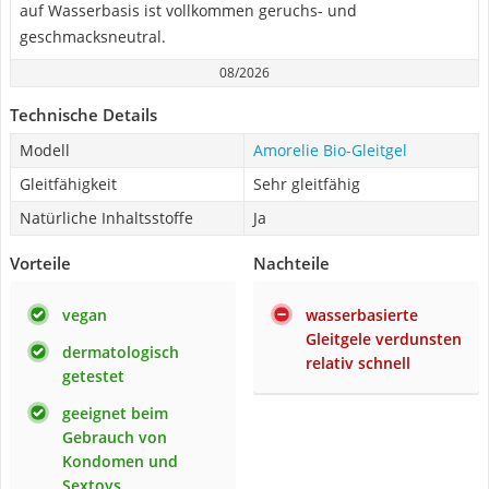
auf Wasserbasis ist vollkommen geruchs- und
geschmacksneutral.
08/2026
Technische Details
Modell
Amorelie Bio-Gleitgel
Gleitfähigkeit
Sehr gleitfähig
Natürliche Inhaltsstoffe
Ja
Vorteile
Nachteile
vegan
wasserbasierte
Gleitgele verdunsten
dermatologisch
relativ schnell
getestet
geeignet beim
Gebrauch von
Kondomen und
Sextoys