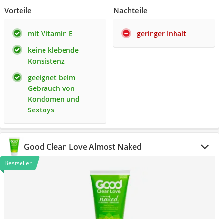
Vorteile
Nachteile
mit Vitamin E
geringer Inhalt
keine klebende
Konsistenz
geeignet beim
Gebrauch von
Kondomen und
Sextoys
Good Clean Love Almost Naked
Bestseller