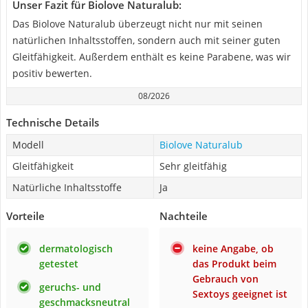
Unser Fazit für Biolove Naturalub:
Das Biolove Naturalub überzeugt nicht nur mit seinen
natürlichen Inhaltsstoffen, sondern auch mit seiner guten
Gleitfähigkeit. Außerdem enthält es keine Parabene, was wir
positiv bewerten.
08/2026
Technische Details
Modell
Biolove Naturalub
Gleitfähigkeit
Sehr gleitfähig
Natürliche Inhaltsstoffe
Ja
Vorteile
Nachteile
dermatologisch
keine Angabe, ob
getestet
das Produkt beim
Gebrauch von
geruchs- und
Sextoys geeignet ist
geschmacksneutral