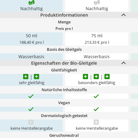
Nachhaltig
Nachhaltig
Produktinformationen
Menge
Preis pro l
50 ml
75 ml
188,40 € pro l
213,33 € pro l
Basis des Gleitgels
Wasserbasis
Wasserbasis
Eigenschaften der Bio-Gleitgele
Gleitfähigkeit
sehr gleitfähig
besonders gleitfähig
Natürliche Inhaltsstoffe
Vegan
Dermatologisch getestet
keine Herstellerangabe
keine Herstellerangabe
Geruchsneutral