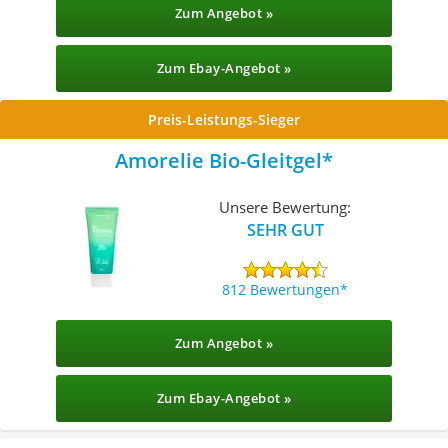
Zum Angebot »
Zum Ebay-Angebot »
Preis-Leistungs-Sieger
Amorelie Bio-Gleitgel
Unsere Bewertung:
SEHR GUT
812 Bewertungen
Zum Angebot »
Zum Ebay-Angebot »