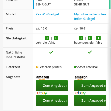
SEHR GUT
SEHR GUT
Modell
Yes Wb Gleitgel
My Lubie natürliches
Intim-Gleitgel
Preis
ca.
16 €
ca.
16 €
Gleitfähigkeit
sehr gleitfähig
besonders gleitfähig
Natürliche
Inhaltsstoffe
Lieferzeit
Lieferzeit prüfen
Sofort lieferbar
Angebote
Zum Angebot »
Zum Angebot »
Zum Angebot »
Zum Angebot »