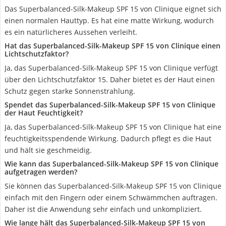
Das Superbalanced-Silk-Makeup SPF 15 von Clinique eignet sich
einen normalen Hauttyp. Es hat eine matte Wirkung, wodurch
es ein natürlicheres Aussehen verleiht.
Hat das Superbalanced-Silk-Makeup SPF 15 von Clinique einen
Lichtschutzfaktor?
Ja, das Superbalanced-Silk-Makeup SPF 15 von Clinique verfügt
über den Lichtschutzfaktor 15. Daher bietet es der Haut einen
Schutz gegen starke Sonnenstrahlung.
Spendet das Superbalanced-Silk-Makeup SPF 15 von Clinique
der Haut Feuchtigkeit?
Ja, das Superbalanced-Silk-Makeup SPF 15 von Clinique hat eine
feuchtigkeitsspendende Wirkung. Dadurch pflegt es die Haut
und hält sie geschmeidig.
Wie kann das Superbalanced-Silk-Makeup SPF 15 von Clinique
aufgetragen werden?
Sie können das Superbalanced-Silk-Makeup SPF 15 von Clinique
einfach mit den Fingern oder einem Schwämmchen auftragen.
Daher ist die Anwendung sehr einfach und unkompliziert.
Wie lange hält das Superbalanced-Silk-Makeup SPF 15 von