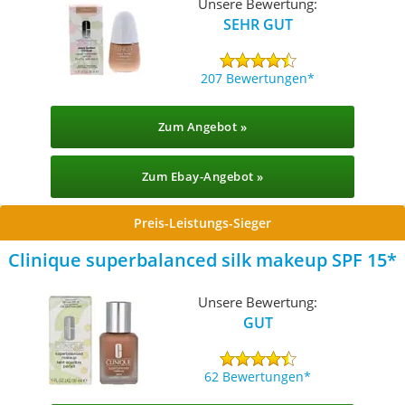
Unsere Bewertung:
SEHR GUT
207 Bewertungen
Zum Angebot »
Zum Ebay-Angebot »
Preis-Leistungs-Sieger
Clinique superbalanced silk makeup SPF 15
Unsere Bewertung:
GUT
62 Bewertungen