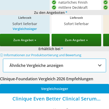
natürliches Finish
mittlere Deckkraft
Zu den Angeboten
*
Lieferzeit
Lieferzeit
Sofort lieferbar
Sofort lieferbar
Vergleichssieger
Zum Angebot »
Zum Angebot »
Erhältlich bei
*
ⓘ Informationen zur Produktsortierung und Bewertung
Ähnliche Vergleiche anzeigen
Clinique-Foundation Vergleich 2026 Empfehlungen
Vergleichssieger
Clinique Even Better Clinical Serum
Foundation