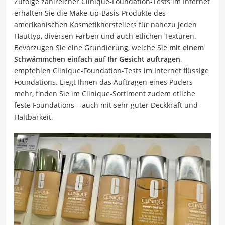
Zufolge zahlreicher Clinique-Foundation-Tests im Internet
erhalten Sie die Make-up-Basis-Produkte des
amerikanischen Kosmetikherstellers für nahezu jeden
Hauttyp, diversen Farben und auch etlichen Texturen.
Bevorzugen Sie eine Grundierung, welche Sie
mit einem
Schwämmchen einfach auf Ihr Gesicht auftragen
,
empfehlen Clinique-Foundation-Tests im Internet flüssige
Foundations. Liegt Ihnen das Auftragen eines Puders
mehr, finden Sie im Clinique-Sortiment zudem etliche
feste Foundations – auch mit sehr guter Deckkraft und
Haltbarkeit.