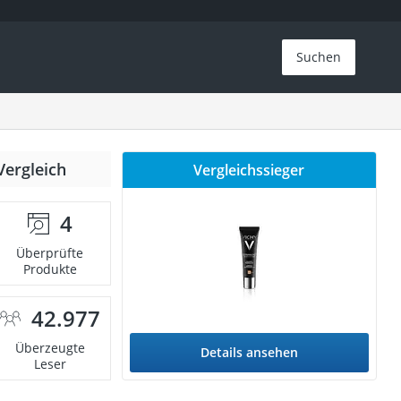
Suchen
Vergleich
Vergleichssieger
4
Überprüfte
Produkte
42.977
Überzeugte
Details ansehen
Leser