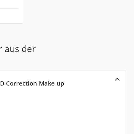
r aus der
D Correction-Make-up