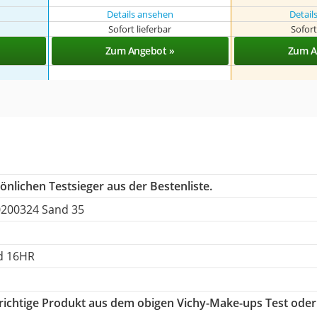
Details ansehen
Detail
Sofort lieferbar
Sofort
Zum Angebot »
Zum A
nlichen Testsieger aus der Bestenliste.
0200324 Sand 35
d 16HR
 richtige Produkt aus dem obigen Vichy-Make-ups Test oder