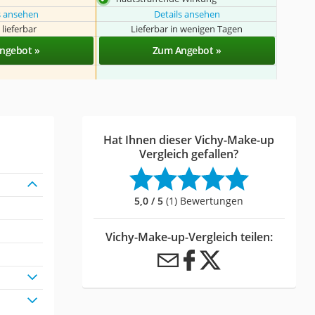
s ansehen
Details ansehen
 lieferbar
Lieferbar in wenigen Tagen
ngebot »
Zum Angebot »
Hat Ihnen dieser Vichy-Make-up
Vergleich gefallen?
5,0 / 5
(1) Bewertungen
Vichy-Make-up-Vergleich teilen: