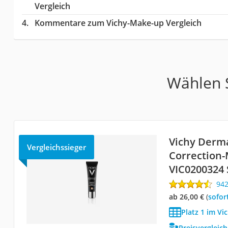
Vergleich
Kommentare zum Vichy-Make-up Vergleich
Wählen S
Vichy Derm
Vergleichssieger
Correction
VIC0200324 
94
ab 26,00 €
(
Sofor
Platz 1 im Vi
Preisvergleic