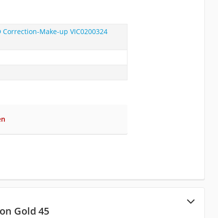
 Correction-Make-up VIC0200324
en
on Gold 45