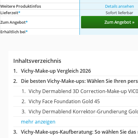
Weitere Produktinfos
Details ansehen
Lieferzeit
*
Sofort lieferbar
Zum Angebot »
Zum Angebot
*
Erhältlich bei
*
Inhaltsverzeichnis
Vichy-Make-up Vergleich 2026
Die besten Vichy-Make-ups:
Wählen Sie Ihren persö
Vichy Dermablend 3D Correction-Make-up VIC
Vichy Face Foundation Gold 45
Vichy Dermablend Korrektor-Grundierung Gol
mehr anzeigen
Vichy-Make-ups-Kaufberatung
: So wählen Sie das