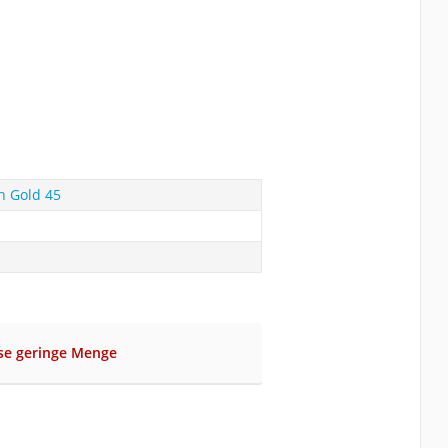
n Gold 45
ise geringe Menge