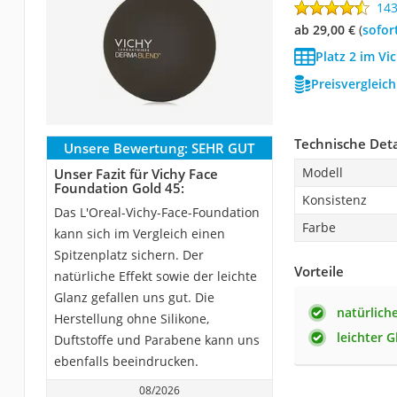
14
ab 29,00 €
(
Sofor
Platz 2 im Vi
Preisvergleic
Technische Deta
Unsere Bewertung:
SEHR GUT
Modell
Unser Fazit für Vichy Face
Foundation Gold 45:
Konsistenz
Das L'Oreal-Vichy-Face-Foundation
Farbe
kann sich im Vergleich einen
Spitzenplatz sichern. Der
Vorteile
natürliche Effekt sowie der leichte
Glanz gefallen uns gut. Die
natürliche
Herstellung ohne Silikone,
leichter G
Duftstoffe und Parabene kann uns
ebenfalls beeindrucken.
08/2026