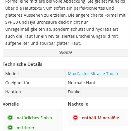
Formel eine mittlere bis volle Abdeckung. Sie gleitet mühelos
über die Hauttextur, um sofort ein perfektioniertes und
glatteres Aussehen zu erzielen. Die angereicherte Formel mit
SPF 30 und Hyaluronsäure deckt nicht nur
Unregelmäßigkeiten ab, sondern schützt und hydratisiert
auch die Haut für ein revitalisiertes Erscheinungsbild mit
aufgehellter und spürbar glatter Haut.
08/2026
Technische Details
Modell
Max Factor Miracle Touch
Geeignet für
Normale Haut
Hautton
Dunkel
Vorteile
Nachteile
natürliches Finish
enthält Mineralöle
mittlerer