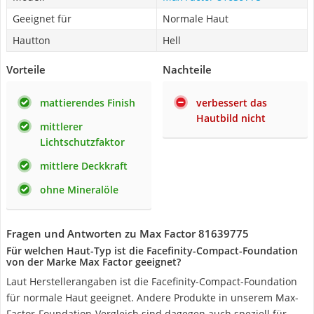
Geeignet für
Normale Haut
Hautton
Hell
Vorteile
Nachteile
mattierendes Finish
verbessert das
Hautbild nicht
mittlerer
Lichtschutzfaktor
mittlere Deckkraft
ohne Mineralöle
Fragen und Antworten zu Max Factor 81639775
Für welchen Haut-Typ ist die Facefinity-Compact-Foundation
von der Marke Max Factor geeignet?
Laut Herstellerangaben ist die Facefinity-Compact-Foundation
für normale Haut geeignet. Andere Produkte in unserem Max-
Factor-Foundation-Vergleich sind dagegen auch speziell für