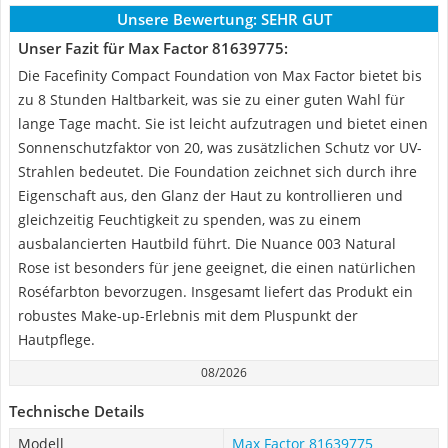
Unsere Bewertung:
SEHR GUT
Unser Fazit für Max Factor 81639775:
Die Facefinity Compact Foundation von Max Factor bietet bis
zu 8 Stunden Haltbarkeit, was sie zu einer guten Wahl für
lange Tage macht. Sie ist leicht aufzutragen und bietet einen
Sonnenschutzfaktor von 20, was zusätzlichen Schutz vor UV-
Strahlen bedeutet. Die Foundation zeichnet sich durch ihre
Eigenschaft aus, den Glanz der Haut zu kontrollieren und
gleichzeitig Feuchtigkeit zu spenden, was zu einem
ausbalancierten Hautbild führt. Die Nuance 003 Natural
Rose ist besonders für jene geeignet, die einen natürlichen
Roséfarbton bevorzugen. Insgesamt liefert das Produkt ein
robustes Make-up-Erlebnis mit dem Pluspunkt der
Hautpflege.
08/2026
Technische Details
Modell
Max Factor 81639775