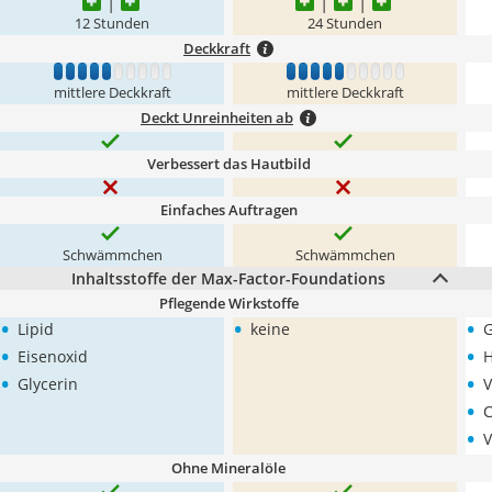
12 Stunden
24 Stunden
Deckkraft
1
2
3
4
5
6
7
8
9
10
1
2
3
4
5
6
7
8
9
10
mittlere Deckkraft
mittlere Deckkraft
Deckt Unreinheiten ab
Verbessert das Hautbild
Einfaches Auftragen
Schwämmchen
Schwämmchen
Inhaltsstoffe der Max-Factor-Foundations
Pflegende Wirkstoffe
•
•
•
Lipid
keine
G
•
•
Eisenoxid
H
•
•
Glycerin
V
•
C
•
V
Ohne Mineralöle