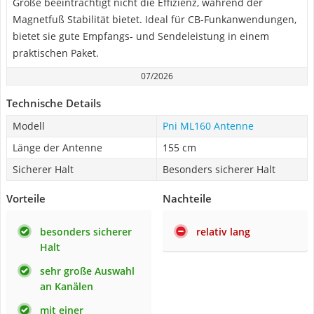
Größe beeinträchtigt nicht die Effizienz, während der
Magnetfuß Stabilität bietet. Ideal für CB-Funkanwendungen,
bietet sie gute Empfangs- und Sendeleistung in einem
praktischen Paket.
07/2026
Technische Details
Modell
Pni ML160 Antenne
Länge der Antenne
155 cm
Sicherer Halt
Besonders sicherer Halt
Vorteile
Nachteile
besonders sicherer
relativ lang
Halt
sehr große Auswahl
an Kanälen
mit einer