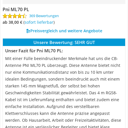
Pni ML70 PL
369 Bewertungen
ab 38,00 €
(
Sofort lieferbar
)
Preisvergleich und weitere Angebote
Unsere Bewertung:
SEHR GUT
Unser Fazit für Pni ML70 PL:
Mit einer Fülle beeindruckender Merkmale hat uns die CB-
Antenne PNI ML70 PL überzeugt. Diese Antenne bietet nicht
nur eine Kommunikationsdistanz von bis zu 10 km unter
idealen Bedingungen, sondern beeindruckt auch mit einem
starken 145 mm Magnetfuß, der selbst bei hohen
Geschwindigkeiten Stabilität gewährleistet. Das 4 m RG58-
Kabel ist im Lieferumfang enthalten und bietet zudem eine
einfache Installation. Aufgrund des verstellbaren
Klettverschlusses kann die Antenne präzise angepasst
werden. Ob Hausarbeit, Arbeit oder Freizeitaktivitäten, diese
Antenne ist ein verlässlicher Begleiter und bietet klare