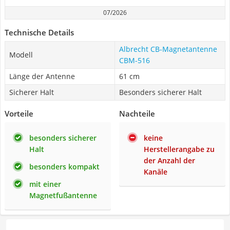
07/2026
Technische Details
Albrecht CB-Magnetantenne
Modell
CBM-516
Länge der Antenne
61 cm
Sicherer Halt
Besonders sicherer Halt
Vorteile
Nachteile
besonders sicherer
keine
Halt
Herstellerangabe zu
der Anzahl der
besonders kompakt
Kanäle
mit einer
Magnetfußantenne