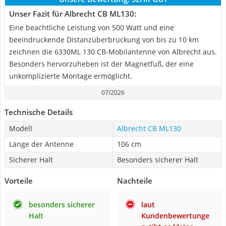
Unser Fazit für Albrecht CB ML130:
Eine beachtliche Leistung von 500 Watt und eine
beeindruckende Distanzüberbrückung von bis zu 10 km
zeichnen die 6330ML 130 CB-Mobilantenne von Albrecht aus.
Besonders hervorzuheben ist der Magnetfuß, der eine
unkomplizierte Montage ermöglicht.
07/2026
Technische Details
Modell
Albrecht CB ML130
Länge der Antenne
106 cm
Sicherer Halt
Besonders sicherer Halt
Vorteile
Nachteile
besonders sicherer
laut
Halt
Kundenbewertunge