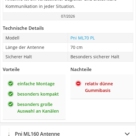
Kommunikation in jeder Situation.
07/2026
Technische Details
Modell
Pni ML70 PL
Länge der Antenne
70 cm
Sicherer Halt
Besonders sicherer Halt
Vorteile
Nachteile
einfache Montage
relativ dünne
Gummibasis
besonders kompakt
besonders große
Auswahl an Kanälen
Pni ML160 Antenne