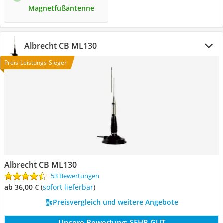
Magnetfußantenne
Albrecht CB ML130
Preis-Leistungs-Sieger
Albrecht CB ML130
53 Bewertungen
ab 36,00 €
(
Sofort lieferbar
)
Preisvergleich und weitere Angebote
Unsere Bewertung:
SEHR GUT