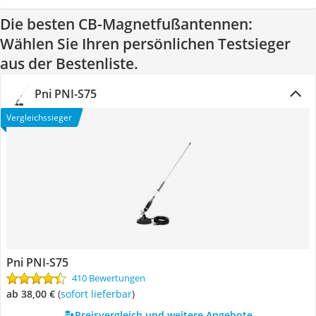
Die besten CB-Magnetfußantennen:
Wählen Sie Ihren persönlichen Testsieger
aus der Bestenliste.
Pni PNI-S75
Vergleichssieger
Pni PNI-S75
410 Bewertungen
ab 38,00 €
(
Sofort lieferbar
)
Preisvergleich und weitere Angebote