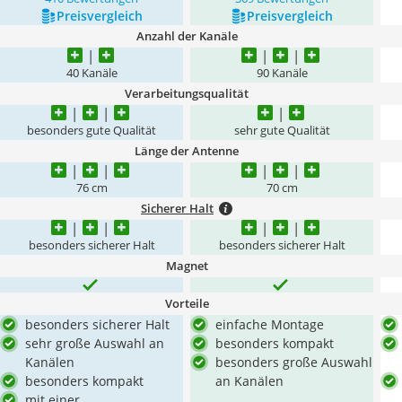
Preis­vergleich
Preis­vergleich
Anzahl der Kanäle
40 Kanäle
90 Kanäle
Verarbeitungsqualität
besonders gute Qualität
sehr gute Qualität
Länge der Antenne
76 cm
70 cm
Sicherer Halt
besonders sicherer Halt
besonders sicherer Halt
Magnet
Vorteile
besonders sicherer Halt
einfache Montage
sehr große Auswahl an
besonders kompakt
Kanälen
besonders große Auswahl
besonders kompakt
an Kanälen
mit einer