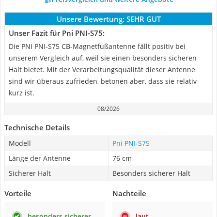
Unsere Bewertung:
SEHR GUT
Unser Fazit für Pni PNI-S75:
Die PNI PNI-S75 CB-Magnetfußantenne fällt positiv bei
unserem Vergleich auf, weil sie einen besonders sicheren
Halt bietet. Mit der Verarbeitungsqualität dieser Antenne
sind wir überaus zufrieden, betonen aber, dass sie relativ
kurz ist.
08/2026
Technische Details
Modell
Pni PNI-S75
Länge der Antenne
76 cm
Sicherer Halt
Besonders sicherer Halt
Vorteile
Nachteile
besonders sicherer
laut