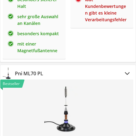
Halt
Kundenbewertunge
n gibt es kleine
sehr große Auswahl
Verarbeitungsfehler
an Kanälen
besonders kompakt
mit einer
Magnetfußantenne
Pni ML70 PL
Bestseller