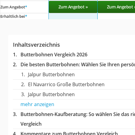
Zum Angebot »
Zum Angebot 
Zum Angebot
*
Erhältlich bei
*
Inhaltsverzeichnis
Butterbohnen Vergleich 2026
Die besten Butterbohnen:
Wählen Sie Ihren persön
Jalpur Butterbohnen
El Navarrico Große Butterbohnen
Jalpur Butterbohnen
mehr anzeigen
Butterbohnen-Kaufberatung
: So wählen Sie das 
Vergleich
Kommentare zum Butterbohnen Vergleich