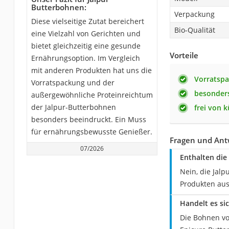
Butterbohnen:
Verpackung
Diese vielseitige Zutat bereichert
Bio-Qualität
eine Vielzahl von Gerichten und
bietet gleichzeitig eine gesunde
Vorteile
Ernährungsoption. Im Vergleich
mit anderen Produkten hat uns die
Vorratsp
Vorratspackung und der
besonders
außergewöhnliche Proteinreichtum
der Jalpur-Butterbohnen
frei von 
besonders beeindruckt. Ein Muss
für ernährungsbewusste Genießer.
Fragen und Ant
07/2026
Enthalten die
Nein, die Jalp
Produkten aus
Handelt es si
Die Bohnen vo