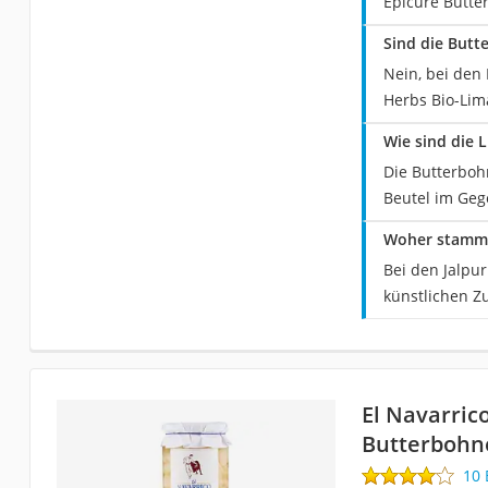
Epicure Butte
Sind die Butt
Nein, bei den 
Herbs Bio-Lim
Wie sind die 
Die Butterbohn
Beutel im Geg
Woher stamme
Bei den Jalpu
künstlichen Zu
El Navarric
Butterbohn
10