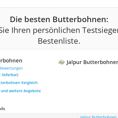
Die besten Butterbohnen:
ie Ihren persönlichen Testsiege
Bestenliste.
terbohnen
Jalpur Butterbohne
 Bewertungen
t lieferbar
)
utterbohnen Vergleich
h und weitere Angebote
ils
Jalpur Butterbohnen