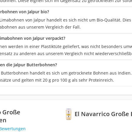
rbohnen. Diese eignen sich im Gegensatz zu getrockneten zur sofor
erbohnen von Jalpur bio?
Limabohnen von Jalpur handelt es sich nicht um Bio-Qualität. Dies 
abohnen aus unserem Vergleich der Fall.
Limabohnen von Jalpur verpackt?
en werden in einer Plastiktüte geliefert, was nicht besonders umwe
ensatz zu anderen aus unserem Vergleich nicht wiederverschließb
n die Jalpur Butterbohnen?
r Butterbohnen handelt es sich um getrocknete Bohnen aus Indien.
sätze und gelten mit 20 g pro 100 g als sehr Proteinreich.
o Große
El Navarrico Große
en
 Bewertungen