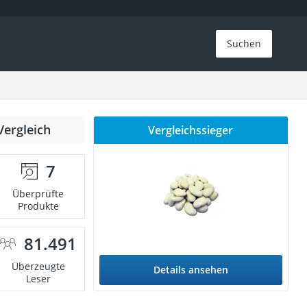
Suchen
Vergleich
Vergleichssieger
7
Überprüfte
Produkte
81.491
Überzeugte
Details ansehen
Leser