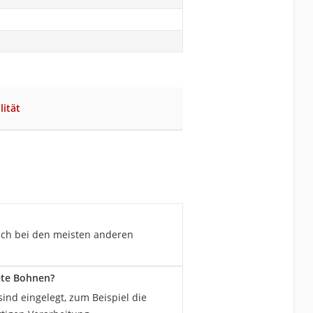
lität
 auch bei den meisten anderen
ete Bohnen?
ind eingelegt, zum Beispiel die