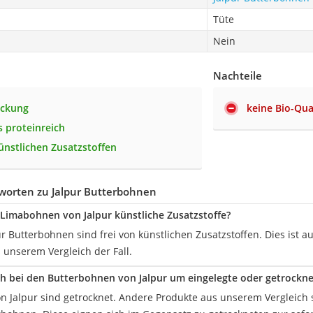
Tüte
Nein
Nachteile
ackung
keine Bio-Qua
 proteinreich
künstlichen Zusatzstoffen
worten zu Jalpur Butterbohnen
 Limabohnen von Jalpur künstliche Zusatzstoffe?
ur Butterbohnen sind frei von künstlichen Zusatzstoffen. Dies ist
 unserem Vergleich der Fall.
ch bei den Butterbohnen von Jalpur um eingelegte oder getrockn
n Jalpur sind getrocknet. Andere Produkte aus unserem Vergleich s