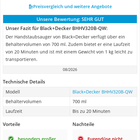
Preisvergleich und weitere Angebote
Unsere Bewertung:
SEHR GUT
Unser Fazit für Black+Decker BHHV320B-QW:
Der Handstaubsauger von Black+Decker verfügt über ein
Behältervolumen von 700 ml. Zudem bietet er eine Laufzeit
von 20 Minuten und ist mit einem Gewicht von 1 kg leicht zu
transportieren.
08/2026
Technische Details
Modell
Black+Decker BHHV320B-QW
Behältervolumen
700 ml
Laufzeit
Bis zu 20 Minuten
Vorteile
Nachteile
besonders großer
Fugendüse nicht