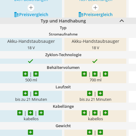
mehr anzeigen
mehr anzeigen
Preis­vergleich
Preis­vergleich
Typ und Handhabung
Typ
Stromaufnahme
Akku-Handstaubsauger
Akku-Handstaubsauger
18 V
18 V
Zyklon-Technologie
Behältervolumen
500 ml
700 ml
Laufzeit
bis zu 21 Minuten
bis zu 21 Minuten
Kabellänge
kabellos
kabellos
Gewicht