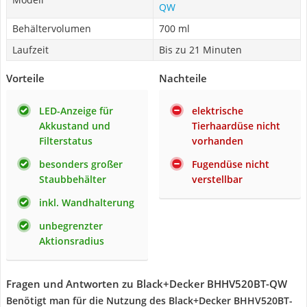
QW
Behältervolumen
700 ml
Laufzeit
Bis zu 21 Minuten
Vorteile
Nachteile
LED-Anzeige für
elektrische
Akkustand und
Tierhaardüse nicht
Filterstatus
vorhanden
besonders großer
Fugendüse nicht
Staubbehälter
verstellbar
inkl. Wandhalterung
unbegrenzter
Aktionsradius
Fragen und Antworten zu Black+Decker BHHV520BT-QW
Benötigt man für die Nutzung des Black+Decker BHHV520BT-