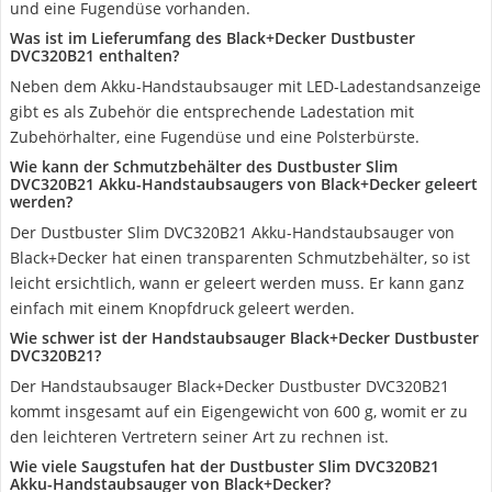
und eine Fugendüse vorhanden.
Was ist im Lieferumfang des Black+Decker Dustbuster
DVC320B21 enthalten?
Neben dem Akku-Handstaubsauger mit LED-Ladestandsanzeige
gibt es als Zubehör die entsprechende Ladestation mit
Zubehörhalter, eine Fugendüse und eine Polsterbürste.
Wie kann der Schmutzbehälter des Dustbuster Slim
DVC320B21 Akku-Handstaubsaugers von Black+Decker geleert
werden?
Der Dustbuster Slim DVC320B21 Akku-Handstaubsauger von
Black+Decker hat einen transparenten Schmutzbehälter, so ist
leicht ersichtlich, wann er geleert werden muss. Er kann ganz
einfach mit einem Knopfdruck geleert werden.
Wie schwer ist der Handstaubsauger Black+Decker Dustbuster
DVC320B21?
Der Handstaubsauger Black+Decker Dustbuster DVC320B21
kommt insgesamt auf ein Eigengewicht von 600 g, womit er zu
den leichteren Vertretern seiner Art zu rechnen ist.
Wie viele Saugstufen hat der Dustbuster Slim DVC320B21
Akku-Handstaubsauger von Black+Decker?