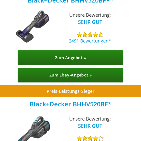
Black+Decker BHHV520BFP
Unsere Bewertung:
SEHR GUT
2491 Bewertungen
Zum Angebot »
Zum Ebay-Angebot »
Preis-Leistungs-Sieger
Black+Decker BHHV520BF
Unsere Bewertung:
SEHR GUT