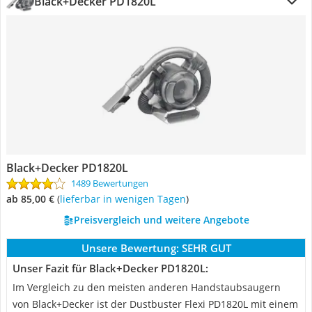
Black+Decker PD1820L
Black+Decker PD1820L
1489 Bewertungen
ab 85,00 €
(
Lieferbar in wenigen Tagen
)
Preisvergleich und weitere Angebote
Unsere Bewertung:
SEHR GUT
Unser Fazit für Black+Decker PD1820L:
Im Vergleich zu den meisten anderen Handstaubsaugern
von Black+Decker ist der Dustbuster Flexi PD1820L mit einem