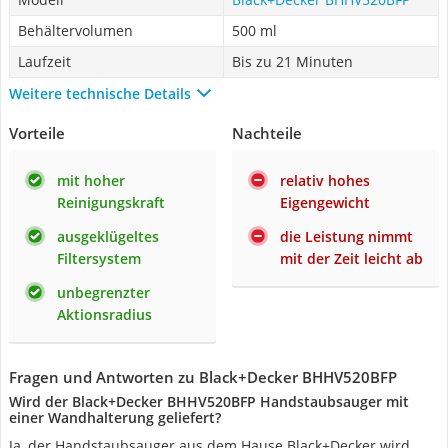
Behältervolumen
500 ml
Laufzeit
Bis zu 21 Minuten
Weitere technische Details
Vorteile
Nachteile
mit hoher
relativ hohes
Reinigungskraft
Eigengewicht
ausgeklügeltes
die Leistung nimmt
Filtersystem
mit der Zeit leicht ab
unbegrenzter
Aktionsradius
Fragen und Antworten zu Black+Decker BHHV520BFP
Wird der Black+Decker BHHV520BFP Handstaubsauger mit
einer Wandhalterung geliefert?
Ja, der Handstaubsauger aus dem Hause Black+Decker wird