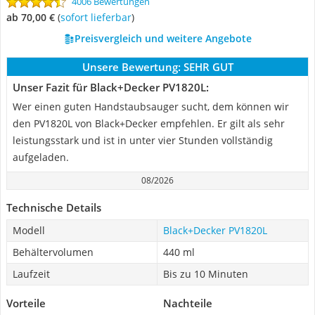
4006 Bewertungen
ab 70,00 €
(
Sofort lieferbar
)
Preisvergleich und weitere Angebote
Unsere Bewertung:
SEHR GUT
Unser Fazit für Black+Decker PV1820L:
Wer einen guten Handstaubsauger sucht, dem können wir
den PV1820L von Black+Decker empfehlen. Er gilt als sehr
leistungsstark und ist in unter vier Stunden vollständig
aufgeladen.
08/2026
Technische Details
Modell
Black+Decker PV1820L
Behältervolumen
440 ml
Laufzeit
Bis zu 10 Minuten
Vorteile
Nachteile