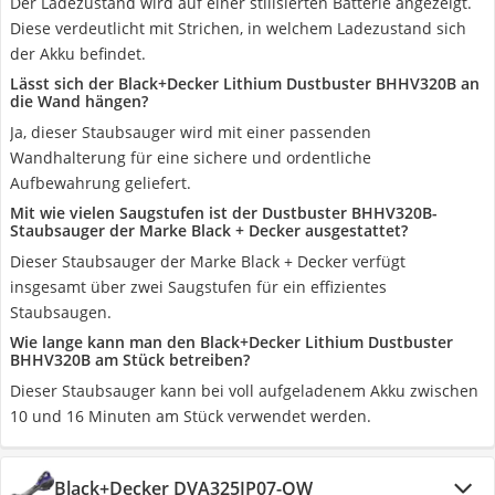
Der Ladezustand wird auf einer stilisierten Batterie angezeigt.
Diese verdeutlicht mit Strichen, in welchem Ladezustand sich
der Akku befindet.
Lässt sich der Black+Decker Lithium Dustbuster BHHV320B an
die Wand hängen?
Ja, dieser Staubsauger wird mit einer passenden
Wandhalterung für eine sichere und ordentliche
Aufbewahrung geliefert.
Mit wie vielen Saugstufen ist der Dustbuster BHHV320B-
Staubsauger der Marke Black + Decker ausgestattet?
Dieser Staubsauger der Marke Black + Decker verfügt
insgesamt über zwei Saugstufen für ein effizientes
Staubsaugen.
Wie lange kann man den Black+Decker Lithium Dustbuster
BHHV320B am Stück betreiben?
Dieser Staubsauger kann bei voll aufgeladenem Akku zwischen
10 und 16 Minuten am Stück verwendet werden.
Black+Decker DVA325JP07-QW