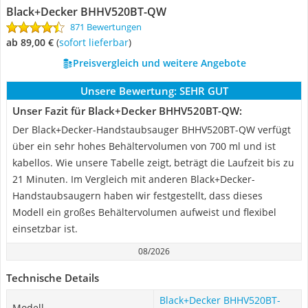
Black+Decker BHHV520BT-QW
871 Bewertungen
ab 89,00 €
(
Sofort lieferbar
)
Preisvergleich und weitere Angebote
Unsere Bewertung:
SEHR GUT
Unser Fazit für Black+Decker BHHV520BT-QW:
Der Black+Decker-Handstaubsauger BHHV520BT-QW verfügt
über ein sehr hohes Behältervolumen von 700 ml und ist
kabellos. Wie unsere Tabelle zeigt, beträgt die Laufzeit bis zu
21 Minuten. Im Vergleich mit anderen Black+Decker-
Handstaubsaugern haben wir festgestellt, dass dieses
Modell ein großes Behältervolumen aufweist und flexibel
einsetzbar ist.
08/2026
Technische Details
Black+Decker BHHV520BT-
Modell