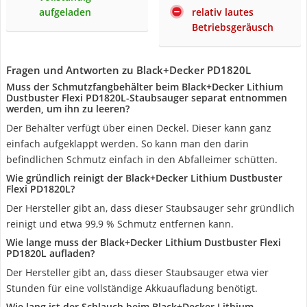
aufgeladen
relativ lautes
Betriebsgeräusch
Fragen und Antworten zu Black+Decker PD1820L
Muss der Schmutzfangbehälter beim Black+Decker Lithium
Dustbuster Flexi PD1820L-Staubsauger separat entnommen
werden, um ihn zu leeren?
Der Behälter verfügt über einen Deckel. Dieser kann ganz
einfach aufgeklappt werden. So kann man den darin
befindlichen Schmutz einfach in den Abfalleimer schütten.
Wie gründlich reinigt der Black+Decker Lithium Dustbuster
Flexi PD1820L?
Der Hersteller gibt an, dass dieser Staubsauger sehr gründlich
reinigt und etwa 99,9 % Schmutz entfernen kann.
Wie lange muss der Black+Decker Lithium Dustbuster Flexi
PD1820L aufladen?
Der Hersteller gibt an, dass dieser Staubsauger etwa vier
Stunden für eine vollständige Akkuaufladung benötigt.
Wie lang ist der Schlauch beim Black+Decker Lithium