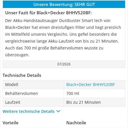
Unsere Bewertung:
SEHR GUT
Unser Fazit für Black+Decker BHHV520BF:
Der Akku-Handstaubsauger Dustbuster Smart tech von
Black+Decker hat einen dreistufigen Filter und liegt preislich
im Mittelfeld unseres Vergleichs. Uns gefiel besonders die
vergleichsweise lange Akku-Laufzeit von bis zu 21 Minuten.
Auch das 700 ml große Behältervolumen wusste zu
überzeugen.
07/2026
Technische Details
Modell
Black+Decker BHHV520BF
Behältervolumen
700 ml
Laufzeit
Bis zu 21 Minuten
Weitere technische Details
Vorteile
Nachteile