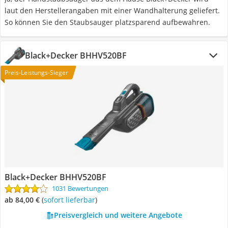
laut den Herstellerangaben mit einer Wandhalterung geliefert.
So können Sie den Staubsauger platzsparend aufbewahren.
Black+Decker BHHV520BF
Preis-Leistungs-Sieger
Black+Decker BHHV520BF
1031 Bewertungen
ab 84,00 €
(
Sofort lieferbar
)
Preisvergleich und weitere Angebote