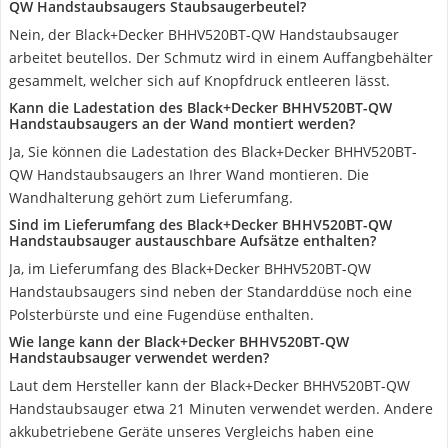
QW Handstaubsaugers Staubsaugerbeutel?
Nein, der Black+Decker BHHV520BT-QW Handstaubsauger
arbeitet beutellos. Der Schmutz wird in einem Auffangbehälter
gesammelt, welcher sich auf Knopfdruck entleeren lässt.
Kann die Ladestation des Black+Decker BHHV520BT-QW
Handstaubsaugers an der Wand montiert werden?
Ja, Sie können die Ladestation des Black+Decker BHHV520BT-
QW Handstaubsaugers an Ihrer Wand montieren. Die
Wandhalterung gehört zum Lieferumfang.
Sind im Lieferumfang des Black+Decker BHHV520BT-QW
Handstaubsauger austauschbare Aufsätze enthalten?
Ja, im Lieferumfang des Black+Decker BHHV520BT-QW
Handstaubsaugers sind neben der Standarddüse noch eine
Polsterbürste und eine Fugendüse enthalten.
Wie lange kann der Black+Decker BHHV520BT-QW
Handstaubsauger verwendet werden?
Laut dem Hersteller kann der Black+Decker BHHV520BT-QW
Handstaubsauger etwa 21 Minuten verwendet werden. Andere
akkubetriebene Geräte unseres Vergleichs haben eine