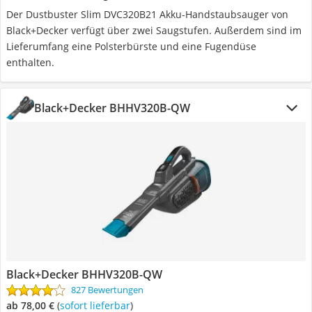
Der Dustbuster Slim DVC320B21 Akku-Handstaubsauger von
Black+Decker verfügt über zwei Saugstufen. Außerdem sind im
Lieferumfang eine Polsterbürste und eine Fugendüse
enthalten.
Black+Decker BHHV320B-QW
Black+Decker BHHV320B-QW
827 Bewertungen
ab 78,00 €
(
Sofort lieferbar
)