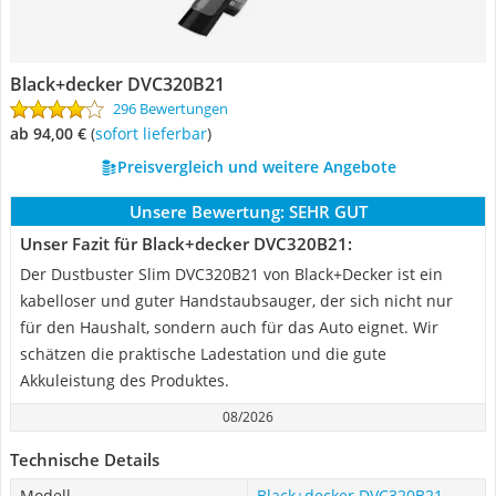
Black+decker DVC320B21
296 Bewertungen
ab 94,00 €
(
Sofort lieferbar
)
Preisvergleich und weitere Angebote
Unsere Bewertung:
SEHR GUT
Unser Fazit für Black+decker DVC320B21:
Der Dustbuster Slim DVC320B21 von Black+Decker ist ein
kabelloser und guter Handstaubsauger, der sich nicht nur
für den Haushalt, sondern auch für das Auto eignet. Wir
schätzen die praktische Ladestation und die gute
Akkuleistung des Produktes.
08/2026
Technische Details
Modell
Black+decker DVC320B21