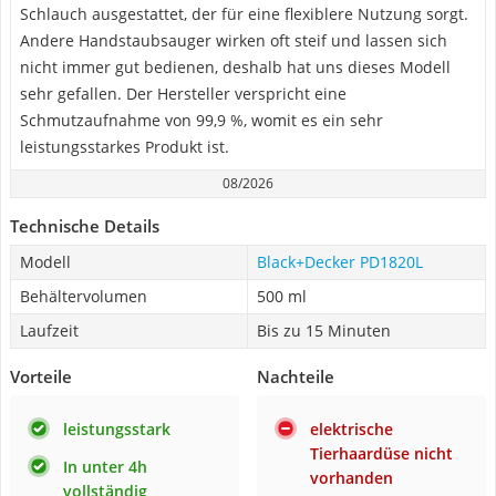
Schlauch ausgestattet, der für eine flexiblere Nutzung sorgt.
Andere Handstaubsauger wirken oft steif und lassen sich
nicht immer gut bedienen, deshalb hat uns dieses Modell
sehr gefallen. Der Hersteller verspricht eine
Schmutzaufnahme von 99,9 %, womit es ein sehr
leistungsstarkes Produkt ist.
08/2026
Technische Details
Modell
Black+Decker PD1820L
Behältervolumen
500 ml
Laufzeit
Bis zu 15 Minuten
Vorteile
Nachteile
leistungsstark
elektrische
Tierhaardüse nicht
In unter 4h
vorhanden
vollständig