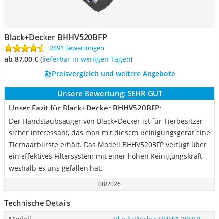
Black+Decker BHHV520BFP
2491 Bewertungen
ab 87,00 €
(
Lieferbar in wenigen Tagen
)
Preisvergleich und weitere Angebote
Unsere Bewertung:
SEHR GUT
Unser Fazit für Black+Decker BHHV520BFP:
Der Handstaubsauger von Black+Decker ist für Tierbesitzer
sicher interessant, das man mit diesem Reinigungsgerät eine
Tierhaarbürste erhält. Das Modell BHHV520BFP verfügt über
ein effektives Filtersystem mit einer hohen Reinigungskraft,
weshalb es uns gefallen hat.
08/2026
Technische Details
Modell
Black+Decker BHHV520BFP