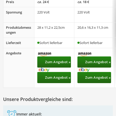
Preis
ca.
24 €
ca.
18 €
Spannung
220 Volt
‎220 Volt
Produktabmess
28 x 11,2 x 22,5cm
20,6 x 16,3 x 11,3 cm
ungen
Lieferzeit
Sofort lieferbar
Sofort lieferbar
Angebote
Zum Angebot »
Zum Angebot »
Zum Angebot »
Zum Angebot »
Unsere Produktvergleiche sind:
Immer aktuell: