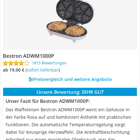
Bestron ADWM1000P
1815 Bewertungen
ab 19,00 €
(
Sofort lieferbar
)
Preisvergleich und weitere Angebote
Unsere Bewertung:
SEHR GUT
Unser Fazit für Bestron ADWM1000P:
Das Waffeleisen Bestron ADWM1000P weist ein Gehäuse in
der Farbe Rosa auf und kombiniert Ästhetik mit praktischen
Funktionen. Die automatische Temperaturregelung sorgt
dabei für knusprige Herzwaffeln. Die Antihaftbeschichtung
erfordert nur einen minimalen Ölgebrauch, was das