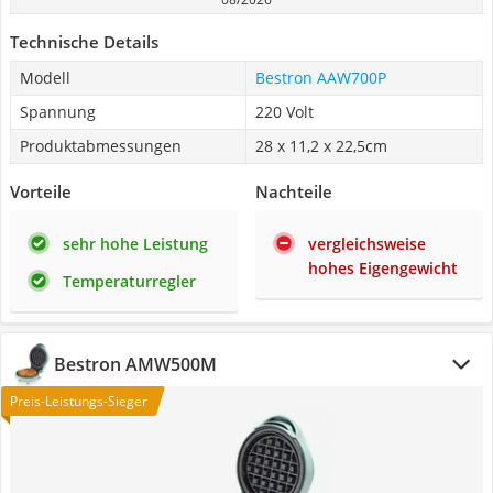
Technische Details
Modell
Bestron AAW700P
Spannung
220 Volt
Produktabmessungen
28 x 11,2 x 22,5cm
Vorteile
Nachteile
sehr hohe Leistung
vergleichsweise
hohes Eigengewicht
Temperaturregler
Bestron AMW500M
Preis-Leistungs-Sieger