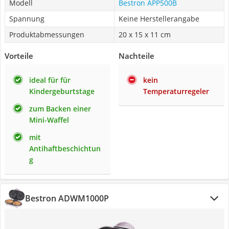
Modell
Bestron APP500B
Spannung
Keine Herstellerangabe
Produktabmessungen
20 x 15 x 11 cm
Vorteile
Nachteile
ideal für für
kein
Kindergeburtstage
Temperaturregeler
zum Backen einer
Mini-Waffel
mit
Antihaftbeschichtun
g
Bestron ADWM1000P