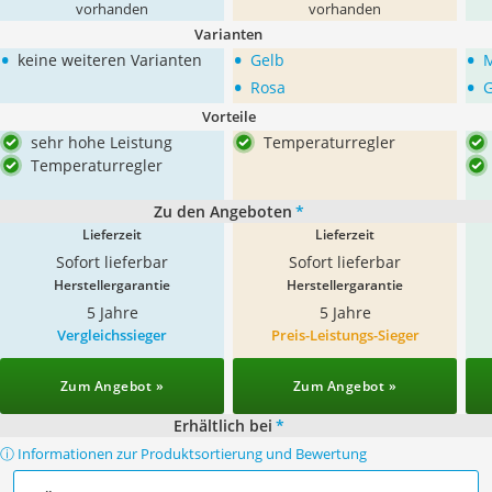
vorhanden
vorhanden
Varianten
•
•
•
keine weiteren Varianten
Gelb
M
•
•
Rosa
G
Vorteile
sehr hohe Leistung
Temperaturregler
Temperaturregler
Zu den Angeboten
*
Lieferzeit
Lieferzeit
Sofort lieferbar
Sofort lieferbar
Herstellergarantie
Herstellergarantie
5 Jahre
5 Jahre
Vergleichssieger
Preis-Leistungs-Sieger
Zum Angebot »
Zum Angebot »
Erhältlich bei
*
ⓘ Informationen zur Produktsortierung und Bewertung