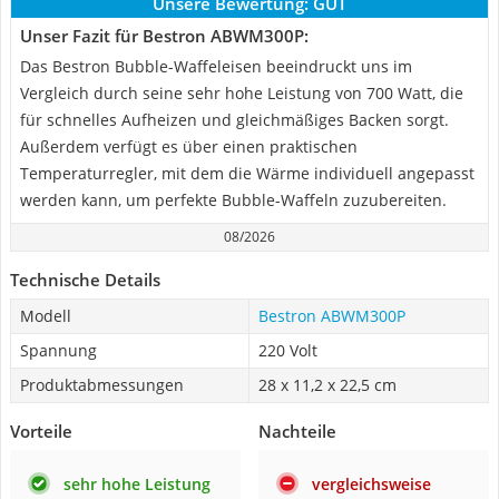
Unsere Bewertung:
GUT
Unser Fazit für Bestron ABWM300P:
Das Bestron Bubble-Waffeleisen beeindruckt uns im
Vergleich durch seine sehr hohe Leistung von 700 Watt, die
für schnelles Aufheizen und gleichmäßiges Backen sorgt.
Außerdem verfügt es über einen praktischen
Temperaturregler, mit dem die Wärme individuell angepasst
werden kann, um perfekte Bubble-Waffeln zuzubereiten.
08/2026
Technische Details
Modell
Bestron ABWM300P
Spannung
220 Volt
Produktabmessungen
28 x 11,2 x 22,5 cm
Vorteile
Nachteile
sehr hohe Leistung
vergleichsweise