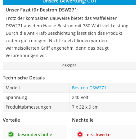
Unsere Bewertung:
GUT
Unser Fazit für Bestron DSW271:
Trotz der kompakten Bauweise bietet das Waffeleisen
DSW271 aus dem Hause Bestron mit 780 Watt viel Leistung.
Durch die Anti-Haft-Beschichtung lässt sich das Produkt
zudem gut reinigen. Nicht zuletzt finden wir den
wärmeisolierten Griff angenehm, denn das beugt
Verbrennungen vor.
08/2026
Technische Details
Modell
Bestron DSW271
Spannung
‎240 Volt
Produktabmessungen
7 x 32 x 9 cm
Vorteile
Nachteile
besonders hohe
erschwerte