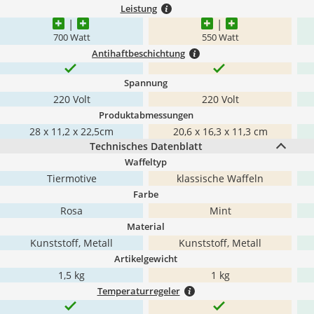
Leistung
700 Watt
550 Watt
Antihaftbeschichtung
Spannung
220 Volt
‎220 Volt
Produktabmessungen
28 x 11,2 x 22,5cm
20,6 x 16,3 x 11,3 cm
Technisches Datenblatt
Waffeltyp
Tiermotive
klassische Waffeln
Farbe
Rosa
Mint
Material
Kunststoff, Metall
Kunststoff, Metall
Artikelgewicht
1,5 kg
1 kg
Temperaturregeler