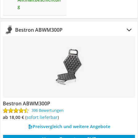
g
Bestron ABWM300P
Bestron ABWM300P
396 Bewertungen
ab 18,00 €
(
Sofort lieferbar
)
Preisvergleich und weitere Angebote