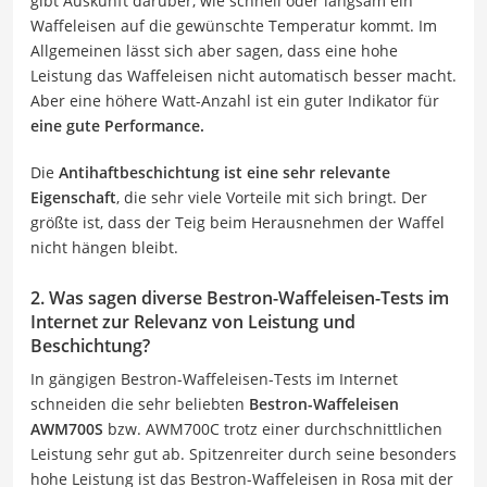
gibt Auskunft darüber, wie schnell oder langsam ein
Waffeleisen auf die gewünschte Temperatur kommt. Im
Allgemeinen lässt sich aber sagen, dass eine hohe
Leistung das Waffeleisen nicht automatisch besser macht.
Aber eine höhere Watt-Anzahl ist ein guter Indikator für
eine gute Performance.
Die
Antihaftbeschichtung ist eine sehr relevante
Eigenschaft
, die sehr viele Vorteile mit sich bringt. Der
größte ist, dass der Teig beim Herausnehmen der Waffel
nicht hängen bleibt.
2. Was sagen diverse Bestron-Waffeleisen-Tests im
Internet zur Relevanz von Leistung und
Beschichtung?
In gängigen Bestron-Waffeleisen-Tests im Internet
schneiden die sehr beliebten
Bestron-Waffeleisen
AWM700S
bzw. AWM700C trotz einer durchschnittlichen
Leistung sehr gut ab. Spitzenreiter durch seine besonders
hohe Leistung ist das Bestron-Waffeleisen in Rosa mit der