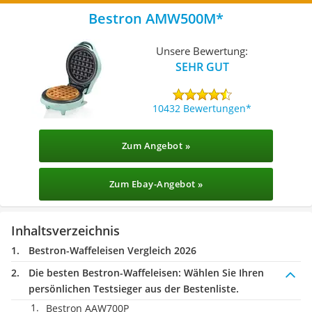
Bestron AMW500M
Unsere Bewertung:
SEHR GUT
10432 Bewertungen
Zum Angebot »
Zum Ebay-Angebot »
Inhaltsverzeichnis
Bestron-Waffeleisen Vergleich 2026
Die besten Bestron-Waffeleisen:
Wählen Sie Ihren
persönlichen Testsieger aus der Bestenliste.
Bestron AAW700P