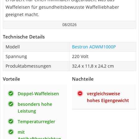
Waffeleisen für gesundheitsbewusste Waffelliebhaber
geeignet macht.
08/2026
Technische Details
Modell
Bestron ADWM1000P
Spannung
220 Volt
Produktabmessungen
32,4 x 11,8 x 24,2 cm
Vorteile
Nachteile
Doppel-Waffeleisen
vergleichsweise
hohes Eigengewicht
besonders hohe
Leistung
Temperaturregler
mit
Antihaftbeschichtun