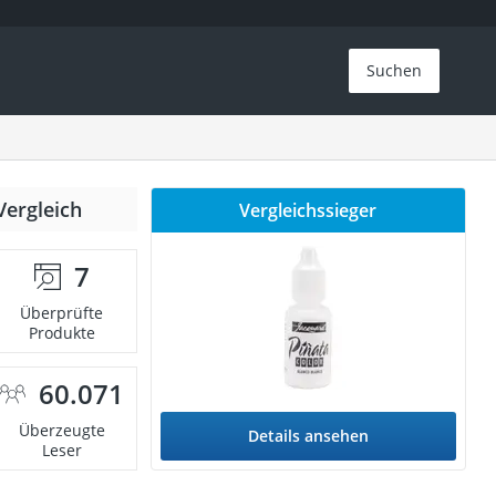
Suchen
Vergleich
Vergleichssieger
7
Überprüfte
Produkte
60.071
Überzeugte
Details ansehen
Leser