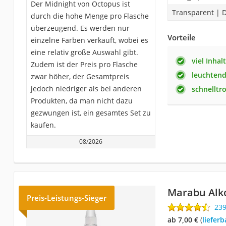
Der Midnight von Octopus ist
Transparent | 
durch die hohe Menge pro Flasche
überzeugend. Es werden nur
Vorteile
einzelne Farben verkauft, wobei es
eine relativ große Auswahl gibt.
viel Inhalt
Zudem ist der Preis pro Flasche
leuchtend
zwar höher, der Gesamtpreis
jedoch niedriger als bei anderen
schnelltr
Produkten, da man nicht dazu
gezwungen ist, ein gesamtes Set zu
kaufen.
08/2026
Marabu Alk
Preis-Leistungs-Sieger
23
ab 7,00 €
(
Liefer