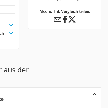
Alcohol Ink-Vergleich teilen:
ich
r aus der
te