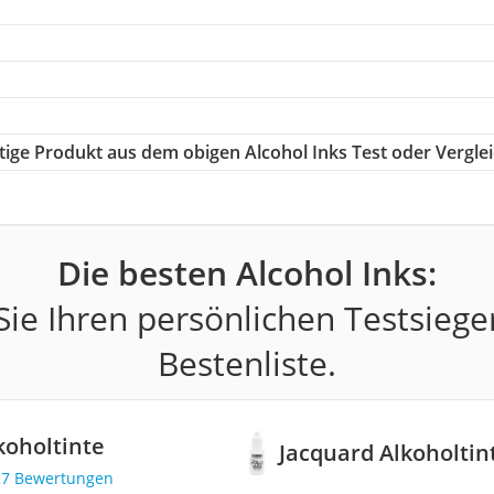
htige Produkt aus dem obigen Alcohol Inks Test oder Vergle
Die besten Alcohol Inks:
ie Ihren persönlichen Testsiege
Bestenliste.
koholtinte
Jacquard Alkoholtin
27 Bewertungen