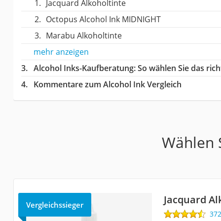
Jacquard Alkoholtinte
Octopus Alcohol Ink MIDNIGHT
Marabu Alkoholtinte
mehr anzeigen
Alcohol Inks-Kaufberatung
: So wählen Sie das ric
Kommentare zum Alcohol Ink Vergleich
Wählen S
Jacquard Al
Vergleichssieger
37