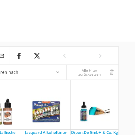
Alle Filter
eren nach
zurücksetzen
allischer
Jacquard Alkoholtinte-
Dipon.De GmbH & Co. Kg