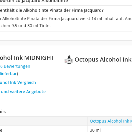
orten zu Jacquard Alkoholtinte
 enthält die Alkoholtinte Pinata der Firma Jacquard?
 Alkoholtinte Pinata der Firma Jacquard weist 14 ml Inhalt auf. A
schen 9,5 und 30 ml Tinte.
cohol Ink MIDNIGHT
Octopus Alcohol In
86 Bewertungen
 lieferbar
)
cohol Ink Vergleich
h und weitere Angebote
ils
Octopus Alcohol Ink
be
30 ml