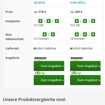
59-36TH
510P-30TL)
Preis
ca.
578 €
ca.
699 €
Festplatte
512 GB
512 GB
Max.
5,5 Stunden
10 Stunden
Akkulaufzeit
Lieferzeit
Sofort lieferbar
Sofort lieferbar
Angebote
Zum Angebot »
Zum Angebot »
Zum Angebot »
Zum Angebot »
Unsere Produktvergleiche sind: