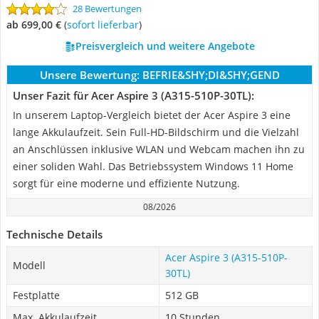
28 Bewertungen
ab 699,00 €
(
Sofort lieferbar
)
Preisvergleich und weitere Angebote
Unsere Bewertung:
BEFRIE&SHY;DI&SHY;GEND
Unser Fazit für Acer Aspire 3 (A315-510P-30TL):
In unserem Laptop-Vergleich bietet der Acer Aspire 3 eine
lange Akkulaufzeit. Sein Full-HD-Bildschirm und die Vielzahl
an Anschlüssen inklusive WLAN und Webcam machen ihn zu
einer soliden Wahl. Das Betriebssystem Windows 11 Home
sorgt für eine moderne und effiziente Nutzung.
08/2026
Technische Details
Acer Aspire 3 (A315-510P-
Modell
30TL)
Festplatte
512 GB
Max. Akkulaufzeit
10 Stunden