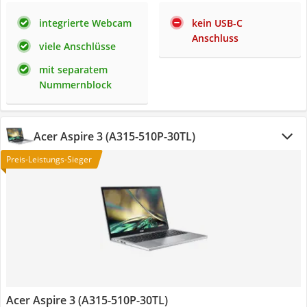
integrierte Webcam
kein USB-C
Anschluss
viele Anschlüsse
mit separatem
Nummernblock
Acer Aspire 3 (A315-510P-30TL)
Preis-Leistungs-Sieger
Acer Aspire 3 (A315-510P-30TL)