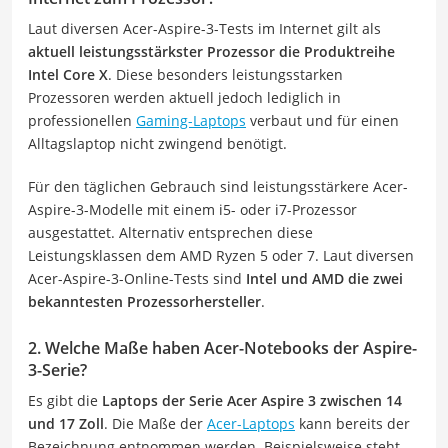
Laut diversen Acer-Aspire-3-Tests im Internet gilt als
aktuell leistungsstärkster Prozessor die Produktreihe
Intel Core X
. Diese besonders leistungsstarken
Prozessoren werden aktuell jedoch lediglich in
professionellen
Gaming-Laptops
verbaut und für einen
Alltagslaptop nicht zwingend benötigt.
Für den täglichen Gebrauch sind leistungsstärkere Acer-
Aspire-3-Modelle mit einem i5- oder i7-Prozessor
ausgestattet. Alternativ entsprechen diese
Leistungsklassen dem AMD Ryzen 5 oder 7. Laut diversen
Acer-Aspire-3-Online-Tests sind
Intel und AMD die zwei
bekanntesten Prozessorhersteller
.
2. Welche Maße haben Acer-Notebooks der Aspire-
3-Serie?
Es gibt die
Laptops der Serie Acer Aspire 3 zwischen 14
und 17 Zoll
. Die Maße der
Acer-Laptops
kann bereits der
Bezeichnung entnommen werden. Beispielsweise steht