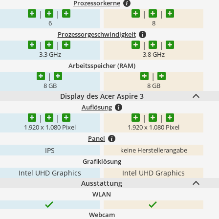
Prozessorkerne
6
8
Prozessorgeschwindigkeit
3,3 GHz
3,8 GHz
Arbeitsspeicher (RAM)
8 GB
8 GB
Display des Acer Aspire 3
Auflösung
1.920 x 1.080 Pixel
1.920 x 1.080 Pixel
Panel
IPS
keine Herstellerangabe
Grafiklösung
Intel UHD Graphics
‎Intel UHD Graphics
Ausstattung
WLAN
Webcam