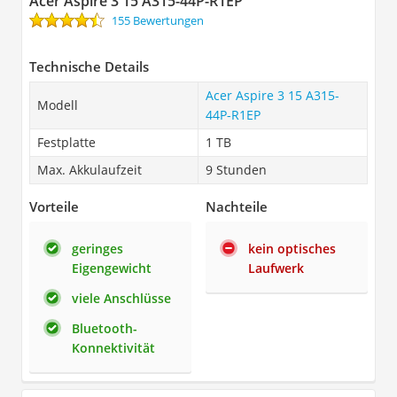
Acer Aspire 3 15 A315-44P-R1EP
155 Bewertungen
Technische Details
Acer Aspire 3 15 A315-
Modell
44P-R1EP
Festplatte
1 TB
Max. Akkulaufzeit
9 Stunden
Vorteile
Nachteile
geringes
kein optisches
Eigengewicht
Laufwerk
viele Anschlüsse
Bluetooth-
Konnektivität