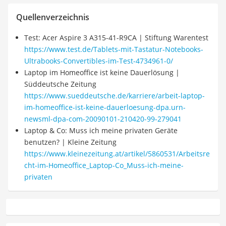
Quellenverzeichnis
Test: Acer Aspire 3 A315-41-R9CA | Stiftung Warentest
https://www.test.de/Tablets-mit-Tastatur-Notebooks-
Ultrabooks-Convertibles-im-Test-4734961-0/
Laptop im Homeoffice ist keine Dauerlösung |
Süddeutsche Zeitung
https://www.sueddeutsche.de/karriere/arbeit-laptop-
im-homeoffice-ist-keine-dauerloesung-dpa.urn-
newsml-dpa-com-20090101-210420-99-279041
Laptop & Co: Muss ich meine privaten Geräte
benutzen? | Kleine Zeitung
https://www.kleinezeitung.at/artikel/5860531/Arbeitsre
cht-im-Homeoffice_Laptop-Co_Muss-ich-meine-
privaten