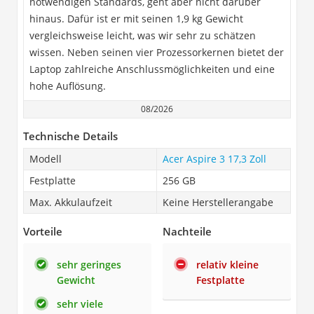
notwendigen Standards, geht aber nicht darüber
hinaus. Dafür ist er mit seinen 1,9 kg Gewicht
vergleichsweise leicht, was wir sehr zu schätzen
wissen. Neben seinen vier Prozessorkernen bietet der
Laptop zahlreiche Anschlussmöglichkeiten und eine
hohe Auflösung.
08/2026
Technische Details
Modell
Acer Aspire 3 17,3 Zoll
Festplatte
256 GB
Max. Akkulaufzeit
Keine Herstellerangabe
Vorteile
Nachteile
sehr geringes
relativ kleine
Gewicht
Festplatte
sehr viele