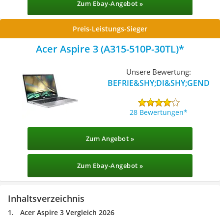
Zum Ebay-Angebot »
Preis-Leistungs-Sieger
Acer Aspire 3 (A315-510P-30TL)
Unsere Bewertung:
BEFRIE&SHY;DI&SHY;GEND
28 Bewertungen
Zum Angebot »
Zum Ebay-Angebot »
Inhaltsverzeichnis
Acer Aspire 3 Vergleich 2026