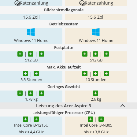
Ratenzahlung
Ratenzahlung
Bildschirmdiagonale
15,6 Zoll
15,6 Zoll
Betriebssystem
Windows 11 Home
Windows 11 Home
Festplatte
512 GB
512 GB
Max. Akkulaufzeit
5,5 Stunden
10 Stunden
Geringes Gewicht
1,78 kg
2,6 kg
Leistung des Acer Aspire 3
Leistungsfähiger Prozessor (CPU)
Intel Core i3-1215U
Intel Core i3-N305
bis zu 4,4 GHz
bis zu 3,8 GHz