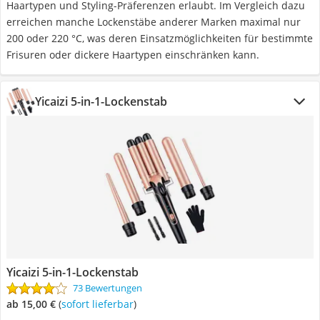
Haartypen und Styling-Präferenzen erlaubt. Im Vergleich dazu
erreichen manche Lockenstäbe anderer Marken maximal nur
200 oder 220 °C, was deren Einsatzmöglichkeiten für bestimmte
Frisuren oder dickere Haartypen einschränken kann.
Yicaizi 5-in-1-Lockenstab
Yicaizi 5-in-1-Lockenstab
73 Bewertungen
ab 15,00 €
(
Sofort lieferbar
)