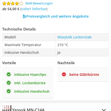
9049 Bewertungen
ab 54,00 €
(
Sofort lieferbar
)
Preisvergleich und weitere Angebote
Technische Details
Modell
Wavytalk Lockenstab
Maximale Temperatur
210 °C
Inklusive Handschuh
Ja
Vorteile
Nachteile
inklusive Haarclips
keine Glättbürste
inkl. Lockenbürste
inklusive Handschuh
Ygovvk MN-C14A