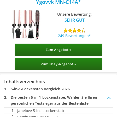
Ygovvk MN-C14A
Unsere Bewertung:
SEHR GUT
249 Bewertungen
Zum Angebot »
Zum Ebay-Angebot »
Inhaltsverzeichnis
5-in-1-Lockenstab Vergleich 2026
Die besten 5-in-1-Lockenstäbe:
Wählen Sie Ihren
persönlichen Testsieger aus der Bestenliste.
Janelove 5-in-1-Lockenstab
Remington CI41MS5E51