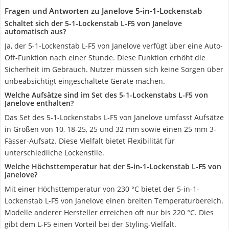
Fragen und Antworten zu Janelove 5-in-1-Lockenstab
Schaltet sich der 5-1-Lockenstab L-F5 von Janelove
automatisch aus?
Ja, der 5-1-Lockenstab L-F5 von Janelove verfügt über eine Auto-
Off-Funktion nach einer Stunde. Diese Funktion erhöht die
Sicherheit im Gebrauch. Nutzer müssen sich keine Sorgen über
unbeabsichtigt eingeschaltete Geräte machen.
Welche Aufsätze sind im Set des 5-1-Lockenstabs L-F5 von
Janelove enthalten?
Das Set des 5-1-Lockenstabs L-F5 von Janelove umfasst Aufsätze
in Größen von 10, 18-25, 25 und 32 mm sowie einen 25 mm 3-
Fässer-Aufsatz. Diese Vielfalt bietet Flexibilität für
unterschiedliche Lockenstile.
Welche Höchsttemperatur hat der 5-in-1-Lockenstab L-F5 von
Janelove?
Mit einer Höchsttemperatur von 230 °C bietet der 5-in-1-
Lockenstab L-F5 von Janelove einen breiten Temperaturbereich.
Modelle anderer Hersteller erreichen oft nur bis 220 °C. Dies
gibt dem L-F5 einen Vorteil bei der Styling-Vielfalt.