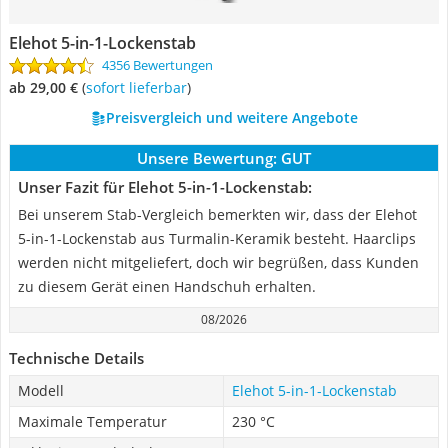
Elehot 5-in-1-Lockenstab
4356 Bewertungen
ab 29,00 €
(
Sofort lieferbar
)
Preisvergleich und weitere Angebote
Unsere Bewertung:
GUT
Unser Fazit für Elehot 5-in-1-Lockenstab:
Bei unserem Stab-Vergleich bemerkten wir, dass der Elehot
5-in-1-Lockenstab aus Turmalin-Keramik besteht. Haarclips
werden nicht mitgeliefert, doch wir begrüßen, dass Kunden
zu diesem Gerät einen Handschuh erhalten.
08/2026
Technische Details
Modell
Elehot 5-in-1-Lockenstab
Maximale Temperatur
230 °C