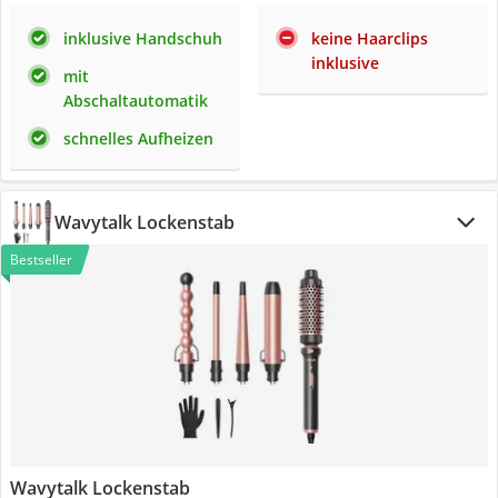
inklusive Handschuh
keine Haarclips
inklusive
mit
Abschaltautomatik
schnelles Aufheizen
Wavytalk Lockenstab
Bestseller
Wavytalk Lockenstab