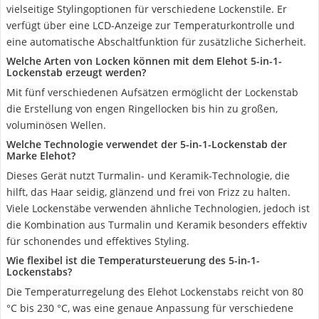
vielseitige Stylingoptionen für verschiedene Lockenstile. Er
verfügt über eine LCD-Anzeige zur Temperaturkontrolle und
eine automatische Abschaltfunktion für zusätzliche Sicherheit.
Welche Arten von Locken können mit dem Elehot 5-in-1-
Lockenstab erzeugt werden?
Mit fünf verschiedenen Aufsätzen ermöglicht der Lockenstab
die Erstellung von engen Ringellocken bis hin zu großen,
voluminösen Wellen.
Welche Technologie verwendet der 5-in-1-Lockenstab der
Marke Elehot?
Dieses Gerät nutzt Turmalin- und Keramik-Technologie, die
hilft, das Haar seidig, glänzend und frei von Frizz zu halten.
Viele Lockenstäbe verwenden ähnliche Technologien, jedoch ist
die Kombination aus Turmalin und Keramik besonders effektiv
für schonendes und effektives Styling.
Wie flexibel ist die Temperatursteuerung des 5-in-1-
Lockenstabs?
Die Temperaturregelung des Elehot Lockenstabs reicht von 80
°C bis 230 °C, was eine genaue Anpassung für verschiedene