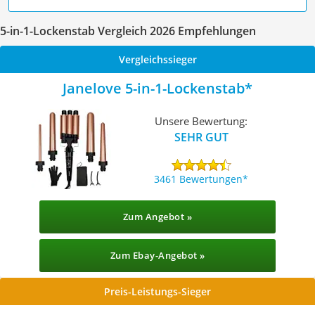
5-in-1-Lockenstab Vergleich 2026 Empfehlungen
Vergleichssieger
Janelove 5-in-1-Lockenstab
Unsere Bewertung:
SEHR GUT
3461 Bewertungen
Zum Angebot »
Zum Ebay-Angebot »
Preis-Leistungs-Sieger