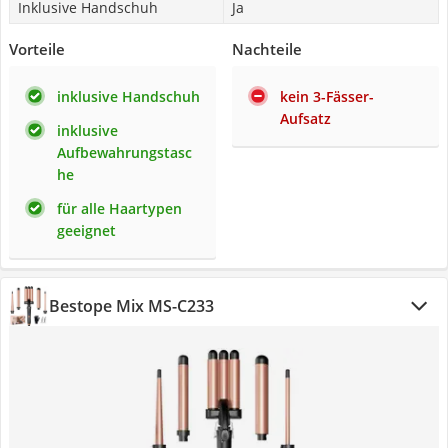
Inklusive Handschuh
Ja
Vorteile
Nachteile
inklusive Handschuh
kein 3-Fässer-
Aufsatz
inklusive
Aufbewahrungstasc
he
für alle Haartypen
geeignet
Bestope Mix MS-C233