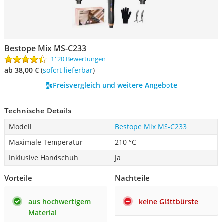
Bestope Mix MS-C233
1120 Bewertungen
ab 38,00 €
(
Sofort lieferbar
)
Preisvergleich und weitere Angebote
Technische Details
Modell
Bestope Mix MS-C233
Maximale Temperatur
210 °C
Inklusive Handschuh
Ja
Vorteile
Nachteile
aus hochwertigem
keine Glättbürste
Material