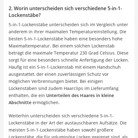
2. Worin unterscheiden sich verschiedene 5-in-1-
Lockenstäbe?
5-in-1-Lockenstäbe unterscheiden sich im Vergleich unter
anderem in ihrer maximalen Temperatureinstellung. Die
besten 5-in-1-Lockenstäbe haben eine besonders hohe
Maximaltemperatur. Bei einem solchen Lockenstab
beträgt die maximale Temperatur 230 Grad Celsius. Diese
sorgt für eine besonders schnelle Anfertigung der Locken.
Häufig ist ein 5-in-1-Lockenstab mit einem Handschuh
ausgestattet, der einen zuverlässigen Schutz vor
möglichen Verbrennungen bietet. Bei einigen
Lockenstäben sind zudem Haarclips im Lieferumfang
enthalten, die ein
Unterteilen des Haares in kleine
Abschnitte
ermöglichen.
Weiterhin unterscheiden sich verschiedene 5-in-1-
Lockenstäbe in der Art der austauschbaren Aufsätze. Die
meisten 5-in-1-Lockenstäbe haben sowohl größere
Lockenstäbe, die für voluminöse Locken geeignet sind, als