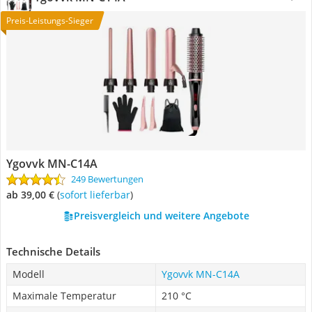
Preis-Leistungs-Sieger
Ygovvk MN-C14A
249 Bewertungen
ab 39,00 €
(
Sofort lieferbar
)
Preisvergleich und weitere Angebote
Technische Details
Modell
Ygovvk MN-C14A
Maximale Temperatur
210 °C