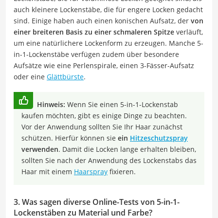
auch kleinere Lockenstäbe, die für engere Locken gedacht
sind. Einige haben auch einen konischen Aufsatz, der
von
einer breiteren Basis zu einer schmaleren Spitze
verläuft,
um eine natürlichere Lockenform zu erzeugen. Manche 5-
in-1-Lockenstäbe verfügen zudem über besondere
Aufsätze wie eine Perlenspirale, einen 3-Fässer-Aufsatz
oder eine
Glättbürste
.
Hinweis:
Wenn Sie einen 5-in-1-Lockenstab
kaufen möchten, gibt es einige Dinge zu beachten.
Vor der Anwendung sollten Sie Ihr Haar zunächst
schützen. Hierfür können sie
ein
Hitzeschutzspray
verwenden
. Damit die Locken lange erhalten bleiben,
sollten Sie nach der Anwendung des Lockenstabs das
Haar mit einem
Haarspray
fixieren.
3. Was sagen diverse Online-Tests von 5-in-1-
Lockenstäben zu Material und Farbe?