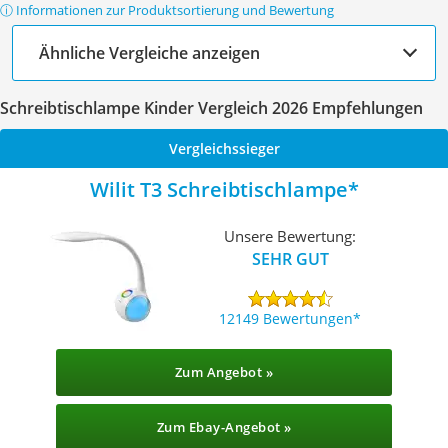
ⓘ Informationen zur Produktsortierung und Bewertung
Ähnliche Vergleiche anzeigen
Schreibtischlampe Kinder Vergleich 2026 Empfehlungen
Vergleichssieger
Wilit T3 Schreibtischlampe
Unsere Bewertung:
SEHR GUT
12149 Bewertungen
Zum Angebot »
Zum Ebay-Angebot »