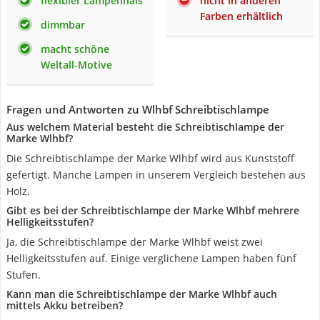
flexibler Lampenhals
nicht in anderen
Farben erhältlich
dimmbar
macht schöne
Weltall-Motive
Fragen und Antworten zu Wlhbf Schreibtischlampe
Aus welchem Material besteht die Schreibtischlampe der
Marke Wlhbf?
Die Schreibtischlampe der Marke Wlhbf wird aus Kunststoff
gefertigt. Manche Lampen in unserem Vergleich bestehen aus
Holz.
Gibt es bei der Schreibtischlampe der Marke Wlhbf mehrere
Helligkeitsstufen?
Ja, die Schreibtischlampe der Marke Wlhbf weist zwei
Helligkeitsstufen auf. Einige verglichene Lampen haben fünf
Stufen.
Kann man die Schreibtischlampe der Marke Wlhbf auch
mittels Akku betreiben?