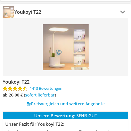
Youkoyi ‎T22
Youkoyi ‎T22
1413 Bewertungen
ab 26,00 €
(
Sofort lieferbar
)
Preisvergleich und weitere Angebote
Unsere Bewertung:
SEHR GUT
Unser Fazit für Youkoyi ‎T22: