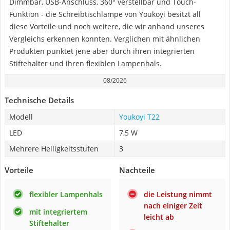
Dimmbar, USB-Anschluss, 360° verstellbar und Touch-
Funktion - die Schreibtischlampe von Youkoyi besitzt all
diese Vorteile und noch weitere, die wir anhand unseres
Vergleichs erkennen konnten. Verglichen mit ähnlichen
Produkten punktet jene aber durch ihren integrierten
Stiftehalter und ihren flexiblen Lampenhals.
08/2026
Technische Details
Modell
Youkoyi ‎T22
LED
7,5 W
Mehrere Helligkeitsstufen
3
Vorteile
Nachteile
flexibler Lampenhals
die Leistung nimmt
nach einiger Zeit
mit integriertem
leicht ab
Stiftehalter