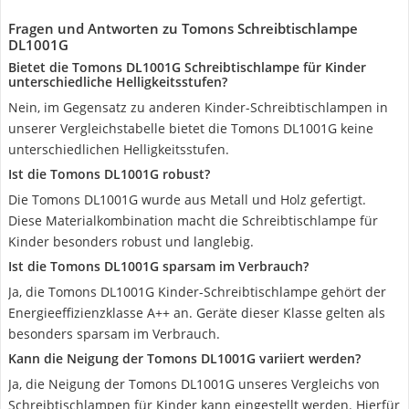
Fragen und Antworten zu Tomons Schreibtischlampe
DL1001G
Bietet die Tomons DL1001G Schreibtischlampe für Kinder
unterschiedliche Helligkeitsstufen?
Nein, im Gegensatz zu anderen Kinder-Schreibtischlampen in
unserer Vergleichstabelle bietet die Tomons DL1001G keine
unterschiedlichen Helligkeitsstufen.
Ist die Tomons DL1001G robust?
Die Tomons DL1001G wurde aus Metall und Holz gefertigt.
Diese Materialkombination macht die Schreibtischlampe für
Kinder besonders robust und langlebig.
Ist die Tomons DL1001G sparsam im Verbrauch?
Ja, die Tomons DL1001G Kinder-Schreibtischlampe gehört der
Energieeffizienzklasse A++ an. Geräte dieser Klasse gelten als
besonders sparsam im Verbrauch.
Kann die Neigung der Tomons DL1001G variiert werden?
Ja, die Neigung der Tomons DL1001G unseres Vergleichs von
Schreibtischlampen für Kinder kann eingestellt werden. Hierfür