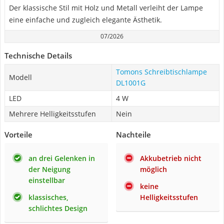
Der klassische Stil mit Holz und Metall verleiht der Lampe
eine einfache und zugleich elegante Ästhetik.
07/2026
Technische Details
Tomons Schreibtischlampe
Modell
DL1001G
LED
4 W
Mehrere Helligkeitsstufen
Nein
Vorteile
Nachteile
an drei Gelenken in
Akkubetrieb nicht
der Neigung
möglich
einstellbar
keine
klassisches,
Helligkeitsstufen
schlichtes Design