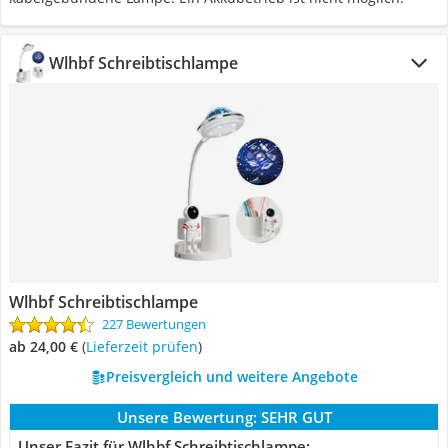
Wlhbf Schreibtischlampe
Wlhbf Schreibtischlampe
227 Bewertungen
ab 24,00 €
(
Lieferzeit prüfen
)
Preisvergleich und weitere Angebote
Unsere Bewertung:
SEHR GUT
Unser Fazit für Wlhbf Schreibtischlampe: