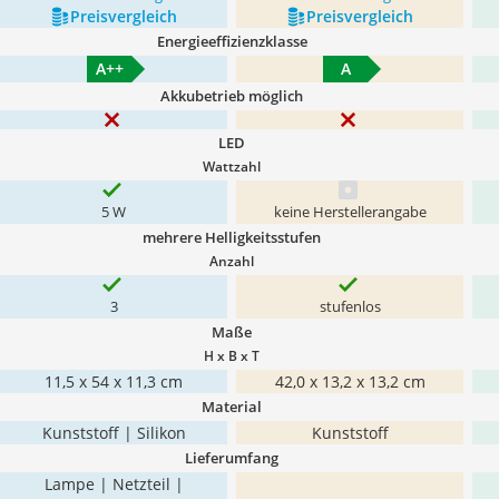
Preis­vergleich
Preis­vergleich
Energieeffizienzklasse
A++
A
Akkubetrieb möglich
LED
Wattzahl
5 W
keine Herstellerangabe
mehrere Helligkeitsstufen
Anzahl
3
stufenlos
Maße
H x B x T
‎11,5 x 54 x 11,3 cm
42,0 x 13,2 x 13,2 cm
Material
Kunststoff | Silikon
Kunststoff
Lieferumfang
Lampe | Netzteil |