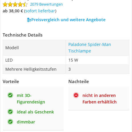
2079 Bewertungen
ab 38,00 €
(
Sofort lieferbar
)
Preisvergleich und weitere Angebote
Technische Details
Paladone Spider-Man
Modell
Tischlampe
LED
15 W
Mehrere Helligkeitsstufen
3
Vorteile
Nachteile
mit 3D-
nicht in anderen
Figurendesign
Farben erhältlich
ideal als Geschenk
dimmbar