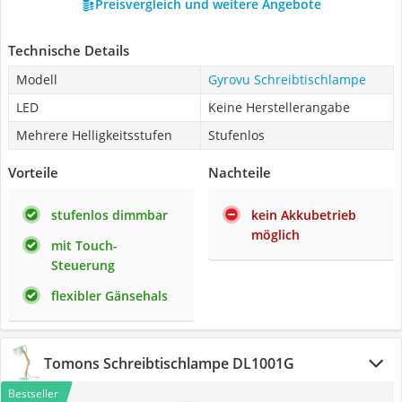
Preisvergleich und weitere Angebote
Technische Details
Modell
Gyrovu Schreibtischlampe
LED
Keine Herstellerangabe
Mehrere Helligkeitsstufen
Stufenlos
Vorteile
Nachteile
stufenlos dimmbar
kein Akkubetrieb
möglich
mit Touch-
Steuerung
flexibler Gänsehals
Tomons Schreibtischlampe DL1001G
Bestseller