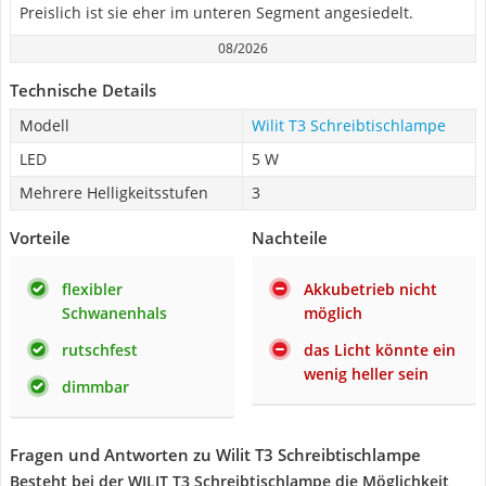
Preislich ist sie eher im unteren Segment angesiedelt.
08/2026
Technische Details
Modell
Wilit T3 Schreibtischlampe
LED
5 W
Mehrere Helligkeitsstufen
3
Vorteile
Nachteile
flexibler
Akkubetrieb nicht
Schwanenhals
möglich
rutschfest
das Licht könnte ein
wenig heller sein
dimmbar
Fragen und Antworten zu Wilit T3 Schreibtischlampe
Besteht bei der WILIT T3 Schreibtischlampe die Möglichkeit,