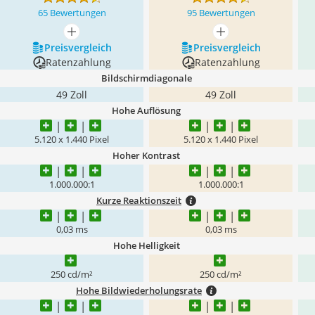
65 Bewertungen
95 Bewertungen
mehr anzeigen
mehr anzeigen
Preis­vergleich
Preis­vergleich
Ratenzahlung
Ratenzahlung
Bildschirmdiagonale
49 Zoll
49 Zoll
Hohe Auflösung
5.120 x 1.440 Pixel
5.120 x 1.440 Pixel
Hoher Kontrast
1.000.000:1
1.000.000:1
Kurze Reaktionszeit
0,03 ms
0,03 ms
Hohe Helligkeit
250 cd/m²
250 cd/m²
Hohe Bildwiederholungsrate