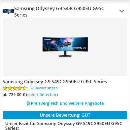
Samsung Odyssey G9 S49CG950EU G95C
Series
Samsung Odyssey G9 S49CG950EU G95C Series
37 Bewertungen
ab 729,00 €
(
Sofort lieferbar
)
Preisvergleich und weitere Angebote
Unsere Bewertung:
GUT
Unser Fazit für Samsung Odyssey G9 S49CG950EU G95C
Series: