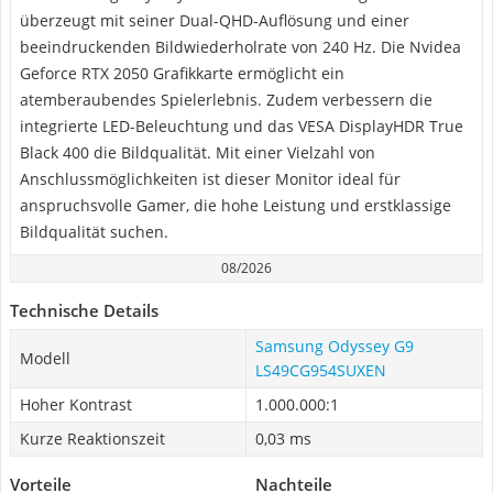
überzeugt mit seiner Dual-QHD-Auflösung und einer
beeindruckenden Bildwiederholrate von 240 Hz. Die Nvidea
Geforce RTX 2050 Grafikkarte ermöglicht ein
atemberaubendes Spielerlebnis. Zudem verbessern die
integrierte LED-Beleuchtung und das VESA DisplayHDR True
Black 400 die Bildqualität. Mit einer Vielzahl von
Anschlussmöglichkeiten ist dieser Monitor ideal für
anspruchsvolle Gamer, die hohe Leistung und erstklassige
Bildqualität suchen.
08/2026
Technische Details
Samsung Odyssey G9
Modell
LS49CG954SUXEN
Hoher Kontrast
1.000.000:1
Kurze Reaktionszeit
0,03 ms
Vorteile
Nachteile