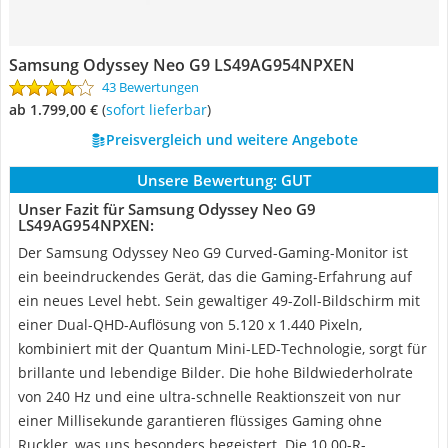
Samsung Odyssey Neo‎ G9 LS49AG954NPXEN
43 Bewertungen
ab 1.799,00 €
(
Sofort lieferbar
)
Preisvergleich und weitere Angebote
Unsere Bewertung:
GUT
Unser Fazit für Samsung Odyssey Neo‎ G9
LS49AG954NPXEN:
Der Samsung Odyssey Neo G9 Curved-Gaming-Monitor ist
ein beeindruckendes Gerät, das die Gaming-Erfahrung auf
ein neues Level hebt. Sein gewaltiger 49-Zoll-Bildschirm mit
einer Dual-QHD-Auflösung von 5.120 x 1.440 Pixeln,
kombiniert mit der Quantum Mini-LED-Technologie, sorgt für
brillante und lebendige Bilder. Die hohe Bildwiederholrate
von 240 Hz und eine ultra-schnelle Reaktionszeit von nur
einer Millisekunde garantieren flüssiges Gaming ohne
Ruckler, was uns besonders begeistert. Die 10.00-R-