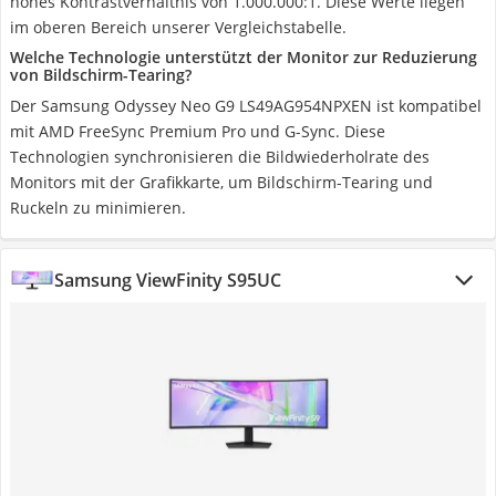
hohes Kontrastverhältnis von 1.000.000:1. Diese Werte liegen
im oberen Bereich unserer Vergleichstabelle.
Welche Technologie unterstützt der Monitor zur Reduzierung
von Bildschirm-Tearing?
Der Samsung Odyssey Neo‎ G9 LS49AG954NPXEN ist kompatibel
mit AMD FreeSync Premium Pro und G-Sync. Diese
Technologien synchronisieren die Bildwiederholrate des
Monitors mit der Grafikkarte, um Bildschirm-Tearing und
Ruckeln zu minimieren.
Samsung ViewFinity S95UC