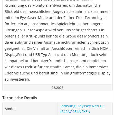
Krümmung des Monitors, entworfen, um das natürliche
Blickfeld des menschlichen Auges nachzuahmen, zusammen
mit dem Eye-Saver-Mode und der Flicker-Free-Technologie,
fördert ein augenschonendes Spielerlebnis über längere
Sitzungen. Dieser Aspekt wird von uns sehr geschätzt. Ein
potenzieller Kritikpunkt könnte die Größe des Monitors sein,
da er aufgrund seiner Ausmaße nicht für jeden Schreibtisch
geeignet ist. Die Vielfalt an Anschlüssen, einschließlich HDMI,
DisplayPort und USB Typ A, macht den Monitor jedoch sehr
kompatibel und benutzerfreundlich. Insgesamt empfehlen
wir dieses Produkt für ernsthafte Gamer, die ein immersives
Erlebnis suche und bereit sind, in ein großformatiges Display
zu investieren.
08/2026
Technische Details
Samsung Odyssey Neo‎ G9
Modell
LS49AG954NPXEN