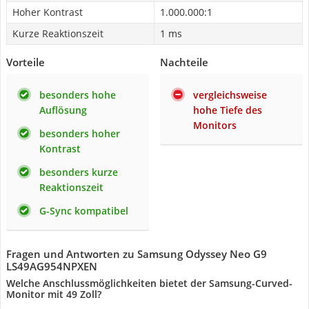
Hoher Kontrast
1.000.000:1
Kurze Reaktionszeit
1 ms
Vorteile
Nachteile
besonders hohe
vergleichsweise
Auflösung
hohe Tiefe des
Monitors
besonders hoher
Kontrast
besonders kurze
Reaktionszeit
G-Sync kompatibel
Fragen und Antworten zu Samsung Odyssey Neo‎ G9
LS49AG954NPXEN
Welche Anschlussmöglichkeiten bietet der Samsung-Curved-
Monitor mit 49 Zoll?