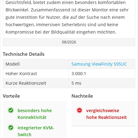
Gesichtsfeld, bietet zudem einen besonders komfortablen
Blickwinkel. Zusammenfassend ist dieser Monitor eine sehr
gute Investition für Nutzer, die auf der Suche nach einem
hochwertigen, immersiven Seherlebnis sind und keine
Kompromisse bei der Bildqualität eingehen möchten.
08/2026
Technische Details
Modell
Samsung ViewFinity S95UC
Hoher Kontrast
3.000:1
Kurze Reaktionszeit
5 ms
Vorteile
Nachteile
besonders hohe
vergleichsweise
Konnektivität
hohe Reaktionszeit
integrierter KVM-
Switch