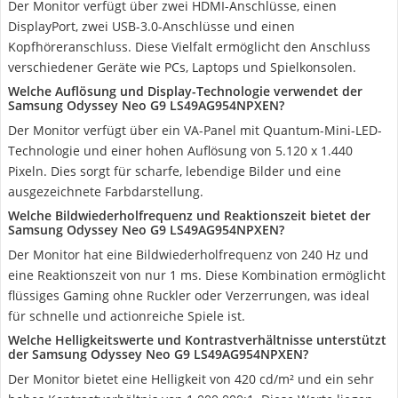
Der Monitor verfügt über zwei HDMI-Anschlüsse, einen
DisplayPort, zwei USB-3.0-Anschlüsse und einen
Kopfhöreranschluss. Diese Vielfalt ermöglicht den Anschluss
verschiedener Geräte wie PCs, Laptops und Spielkonsolen.
Welche Auflösung und Display-Technologie verwendet der
Samsung Odyssey Neo‎ G9 LS49AG954NPXEN?
Der Monitor verfügt über ein VA-Panel mit Quantum-Mini-LED-
Technologie und einer hohen Auflösung von 5.120 x 1.440
Pixeln. Dies sorgt für scharfe, lebendige Bilder und eine
ausgezeichnete Farbdarstellung.
Welche Bildwiederholfrequenz und Reaktionszeit bietet der
Samsung Odyssey Neo‎ G9 LS49AG954NPXEN?
Der Monitor hat eine Bildwiederholfrequenz von 240 Hz und
eine Reaktionszeit von nur 1 ms. Diese Kombination ermöglicht
flüssiges Gaming ohne Ruckler oder Verzerrungen, was ideal
für schnelle und actionreiche Spiele ist.
Welche Helligkeitswerte und Kontrastverhältnisse unterstützt
der Samsung Odyssey Neo‎ G9 LS49AG954NPXEN?
Der Monitor bietet eine Helligkeit von 420 cd/m² und ein sehr