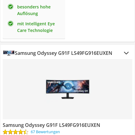
besonders hohe
Auflösung
mit Intelligent Eye
Care Technologie
Samsung Odyssey G91F LS49FG916EUXEN
Samsung Odyssey G91F LS49FG916EUXEN
67 Bewertungen