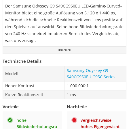
Der Samsung Odyssey G9 S49CG950EU LED-Gaming-Curved-
Monitor bietet eine große Auflösung von 5.120 x 1.440 px,
während sich die schnelle Reaktionszeit von 1 ms positiv auf
den Spielverlauf auswirkt. Seine hohe Bildwiederholungsrate
von 240 Hz schneidet im oberen Bereich des Vergleichs ab,
was uns zusagt.
08/2026
Technische Details
Samsung Odyssey G9
Modell
S49CG950EU G95C Series
Hoher Kontrast
1.000.000:1
Kurze Reaktionszeit
1 ms
Vorteile
Nachteile
hohe
vergleichsweise
Bildwiederholungsra
hohes Eigengewicht