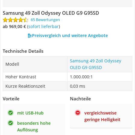
Samsung 49 Zoll Odyssey OLED G9 G95SD
65 Bewertungen
ab 969,00 €
(
Sofort lieferbar
)
Preisvergleich und weitere Angebote
Technische Details
Samsung 49 Zoll Odyssey
Modell
OLED G9 G95SD
Hoher Kontrast
1.000.000:1
Kurze Reaktionszeit
0,03 ms
Vorteile
Nachteile
mit USB-Hub
vergleichsweise
geringe Helligkeit
besonders hohe
Auflösung