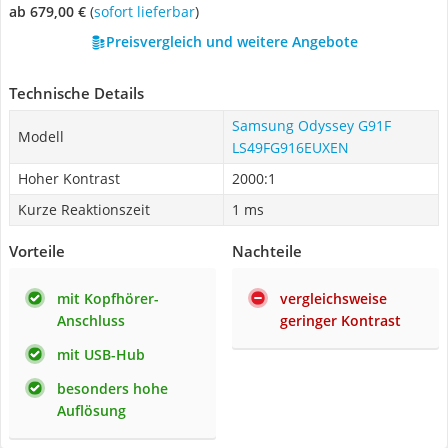
ab 679,00 €
(
Sofort lieferbar
)
Preisvergleich und weitere Angebote
Technische Details
Samsung Odyssey G91F
Modell
LS49FG916EUXEN
Hoher Kontrast
2000:1
Kurze Reaktionszeit
1 ms
Vorteile
Nachteile
mit Kopfhörer-
vergleichsweise
Anschluss
geringer Kontrast
mit USB-Hub
besonders hohe
Auflösung