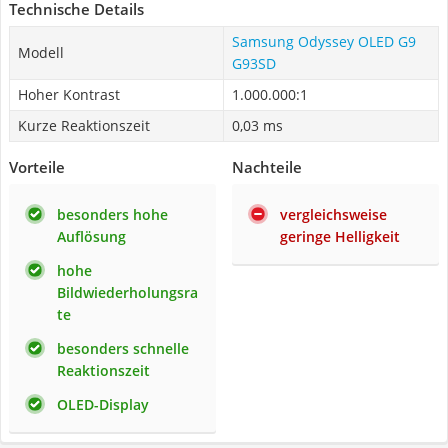
Technische Details
Samsung Odyssey OLED G9
Modell
G93SD
Hoher Kontrast
1.000.000:1
Kurze Reaktionszeit
0,03 ms
Vorteile
Nachteile
besonders hohe
vergleichsweise
Auflösung
geringe Helligkeit
hohe
Bildwiederholungsra
te
besonders schnelle
Reaktionszeit
OLED-Display