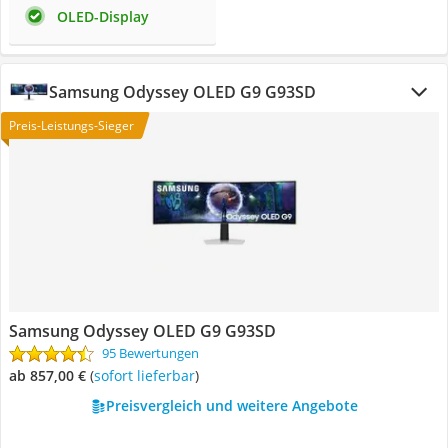
OLED-Display
Samsung Odyssey OLED G9 G93SD
Preis-Leistungs-Sieger
Samsung Odyssey OLED G9 G93SD
95 Bewertungen
ab 857,00 €
(
Sofort lieferbar
)
Preisvergleich und weitere Angebote