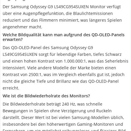
Der Samsung Odyssey G9 LS49CG954SUXEN Monitor verfügt
über eine Augenpflegefunktion, die Blaulichtemissionen
reduziert und das Flimmern minimiert, was längeres Spielen
angenehmer macht.
Welche Bildqualität kann man aufgrund des QD-OLED-Panels
erwarten?
Das QD-OLED-Panel des Samsung Odyssey G9
LS49CG954SUXEN sorgt für lebendige Farben, tiefes Schwarz
und einen hohen Kontrast von 1.000.000:1, was das Seherlebnis
intensiviert. Viele andere Modelle der Marke bieten einen
Kontrast von 2500:1, was im Vergleich ebenfalls gut ist, jedoch
nicht die gleiche Tiefe und Brillanz wie das QD-OLED-Panel
erreicht.
Wie ist die Bildwiederholrate des Monitors?
Die Bildwiederholrate beträgt 240 Hz, was schnelle
Bewegungen in Spielen ohne Verzögerung und Ruckeln
darstellt. Dieser Wert ist bei vielen Samsung-Modellen üblich,
insbesondere bei den höherwertigen Gaming-Monitoren und
Fernsehern, um ein möglichst reibungsloses und flüssiges Bild