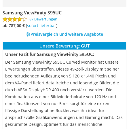
Samsung ViewFinity S95UC
87 Bewertungen
ab 787,00 €
(
Sofort lieferbar
)
Preisvergleich und weitere Angebote
Unsere Bewertung:
GUT
Unser Fazit für Samsung ViewFinity S95UC:
Der Samsung ViewFinity S95UC Curved Monitor hat unsere
Erwartungen übertroffen. Dieses 49-Zoll-Display mit seiner
beeindruckenden Auflösung von 5.120 x 1.440 Pixeln und
dem VA-Panel liefert detailreiche und lebendige Bilder, die
durch VESA DisplayHDR 400 noch verstärkt werden. Die
Kombination aus einer Bildwiederholrate von 120 Hz und
einer Reaktionszeit von nur 5 ms sorgt für eine extrem
flüssige Darstellung ohne Ruckler, was ihn ideal für
anspruchsvolle Grafikanwendungen und Gaming macht. Das
gekrümmte Design, optimiert für das menschliche