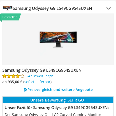
Samsung Odyssey G9 LS49CG954SUXEN
Bestseller
Samsung Odyssey G9 LS49CG954SUXEN
247 Bewertungen
ab 935,00 €
(
Sofort lieferbar
)
Preisvergleich und weitere Angebote
Unsere Bewertung:
SEHR GUT
Unser Fazit für Samsung Odyssey G9 LS49CG954SUXEN:
Der Samsung Odyssey Oled G9 Curved Gaming Monitor