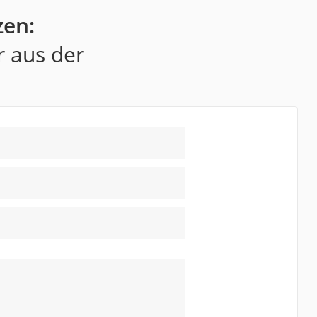
zen:
r aus der