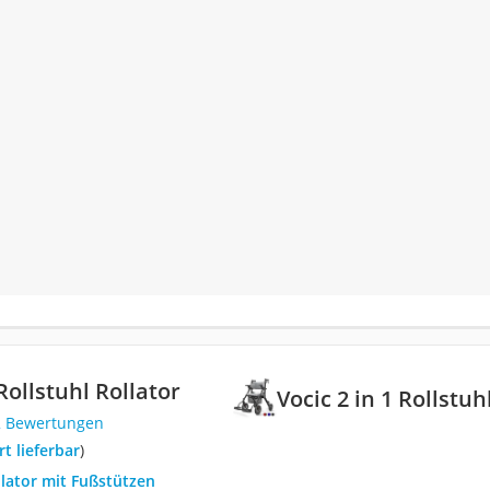
 Rollstuhl Rollator
Vocic 2 in 1 Rollstuh
2 Bewertungen
ort lieferbar
)
llator mit Fußstützen