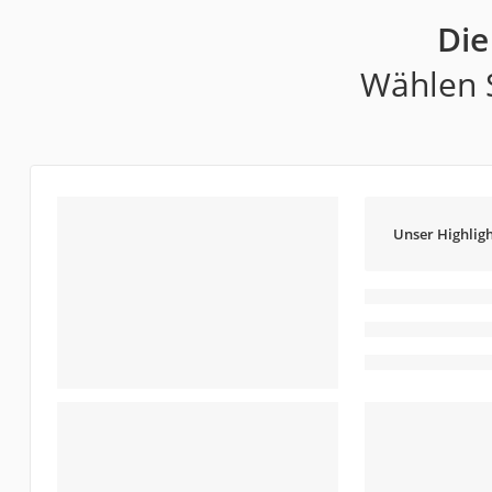
Die
Wählen S
Unser Highligh