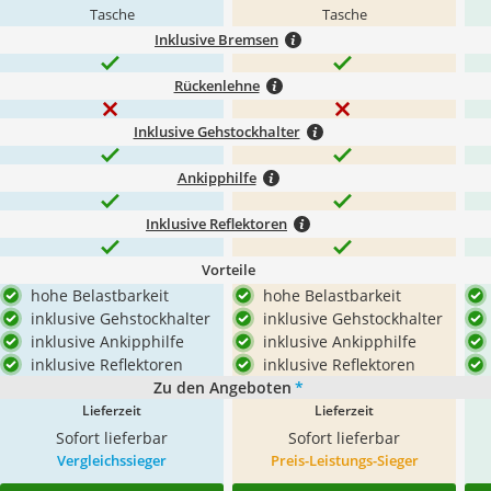
Tasche
Tasche
Inklusive Bremsen
Rückenlehne
Inklusive Gehstockhalter
Ankipphilfe
Inklusive Reflektoren
Vorteile
hohe Belastbarkeit
hohe Belastbarkeit
inklusive Gehstockhalter
inklusive Gehstockhalter
inklusive Ankipphilfe
inklusive Ankipphilfe
inklusive Reflektoren
inklusive Reflektoren
Zu den Angeboten
*
Lieferzeit
Lieferzeit
Sofort lieferbar
Sofort lieferbar
Vergleichssieger
Preis-Leistungs-Sieger