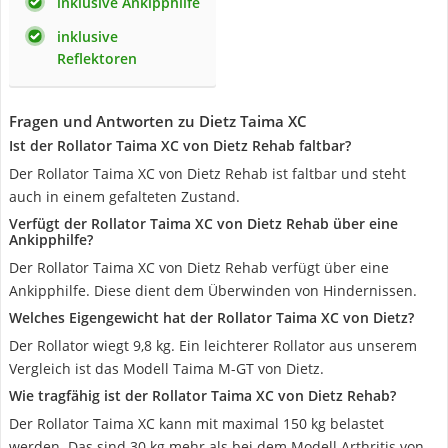
inklusive Ankipphilfe
inklusive
Reflektoren
Fragen und Antworten zu Dietz Taima XC
Ist der Rollator Taima XC von Dietz Rehab faltbar?
Der Rollator Taima XC von Dietz Rehab ist faltbar und steht
auch in einem gefalteten Zustand.
Verfügt der Rollator Taima XC von Dietz Rehab über eine
Ankipphilfe?
Der Rollator Taima XC von Dietz Rehab verfügt über eine
Ankipphilfe. Diese dient dem Überwinden von Hindernissen.
Welches Eigengewicht hat der Rollator Taima XC von Dietz?
Der Rollator wiegt 9,8 kg. Ein leichterer Rollator aus unserem
Vergleich ist das Modell Taima M-GT von Dietz.
Wie tragfähig ist der Rollator Taima XC von Dietz Rehab?
Der Rollator Taima XC kann mit maximal 150 kg belastet
werden. Das sind 30 kg mehr als bei dem Modell Arthritis von