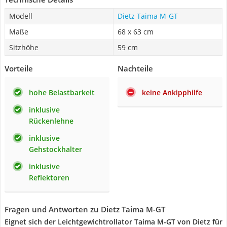
Modell
Dietz Taima M-GT
Maße
68 x 63 cm
Sitzhöhe
59 cm
Vorteile
Nachteile
hohe Belastbarkeit
keine Ankipphilfe
inklusive
Rückenlehne
inklusive
Gehstockhalter
inklusive
Reflektoren
Fragen und Antworten zu Dietz Taima M-GT
Eignet sich der Leichtgewichtrollator Taima M-GT von Dietz für