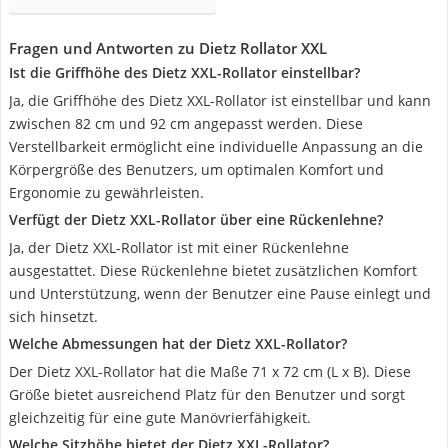
Fragen und Antworten zu Dietz Rollator XXL
Ist die Griffhöhe des Dietz XXL-Rollator einstellbar?
Ja, die Griffhöhe des Dietz XXL-Rollator ist einstellbar und kann
zwischen 82 cm und 92 cm angepasst werden. Diese
Verstellbarkeit ermöglicht eine individuelle Anpassung an die
Körpergröße des Benutzers, um optimalen Komfort und
Ergonomie zu gewährleisten.
Verfügt der Dietz XXL-Rollator über eine Rückenlehne?
Ja, der Dietz XXL-Rollator ist mit einer Rückenlehne
ausgestattet. Diese Rückenlehne bietet zusätzlichen Komfort
und Unterstützung, wenn der Benutzer eine Pause einlegt und
sich hinsetzt.
Welche Abmessungen hat der Dietz XXL-Rollator?
Der Dietz XXL-Rollator hat die Maße 71 x 72 cm (L x B). Diese
Größe bietet ausreichend Platz für den Benutzer und sorgt
gleichzeitig für eine gute Manövrierfähigkeit.
Welche Sitzhöhe bietet der Dietz XXL-Rollator?