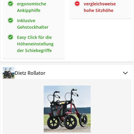
ergonomische
vergleichsweise
Ankipphilfe
hohe Sitzhöhe
inklusive
Gehstockhalter
Easy Click für die
Höheneinstellung
der Schiebegriffe
Dietz Rollator