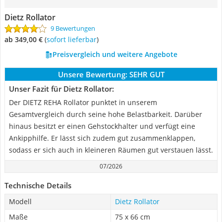
Dietz Rollator
9 Bewertungen
ab 349,00 €
(
Sofort lieferbar
)
Preisvergleich und weitere Angebote
Unsere Bewertung:
SEHR GUT
Unser Fazit für Dietz Rollator:
Der DIETZ REHA Rollator punktet in unserem
Gesamtvergleich durch seine hohe Belastbarkeit. Darüber
hinaus besitzt er einen Gehstockhalter und verfügt eine
Ankipphilfe. Er lässt sich zudem gut zusammenklappen,
sodass er sich auch in kleineren Räumen gut verstauen lässt.
07/2026
Technische Details
Modell
Dietz Rollator
Maße
75 x 66 cm