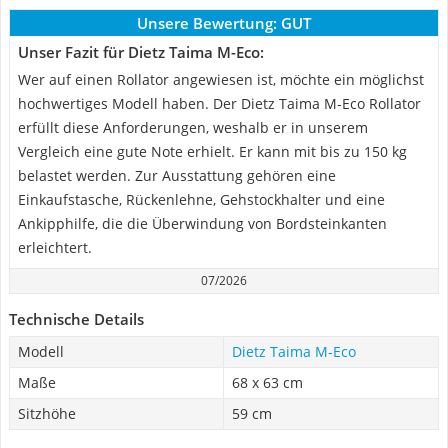
Unsere Bewertung:
GUT
Unser Fazit für Dietz Taima M-Eco:
Wer auf einen Rollator angewiesen ist, möchte ein möglichst
hochwertiges Modell haben. Der Dietz Taima M-Eco Rollator
erfüllt diese Anforderungen, weshalb er in unserem
Vergleich eine gute Note erhielt. Er kann mit bis zu 150 kg
belastet werden. Zur Ausstattung gehören eine
Einkaufstasche, Rückenlehne, Gehstockhalter und eine
Ankipphilfe, die die Überwindung von Bordsteinkanten
erleichtert.
07/2026
Technische Details
Modell
Dietz Taima M-Eco
Maße
68 x 63 cm
Sitzhöhe
59 cm