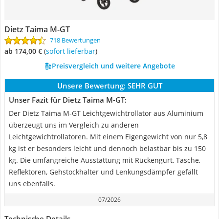
Dietz Taima M-GT
718 Bewertungen
ab 174,00 €
(
Sofort lieferbar
)
Preisvergleich und weitere Angebote
Unsere Bewertung:
SEHR GUT
Unser Fazit für Dietz Taima M-GT:
Der Dietz Taima M-GT Leichtgewichtrollator aus Aluminium
überzeugt uns im Vergleich zu anderen
Leichtgewichtrollatoren. Mit einem Eigengewicht von nur 5,8
kg ist er besonders leicht und dennoch belastbar bis zu 150
kg. Die umfangreiche Ausstattung mit Rückengurt, Tasche,
Reflektoren, Gehstockhalter und Lenkungsdämpfer gefällt
uns ebenfalls.
07/2026
Technische Details