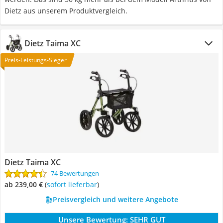
Dietz aus unserem Produktvergleich.
Dietz Taima XC
Preis-Leistungs-Sieger
Dietz Taima XC
74 Bewertungen
ab 239,00 €
(
Sofort lieferbar
)
Preisvergleich und weitere Angebote
Unsere Bewertung:
SEHR GUT