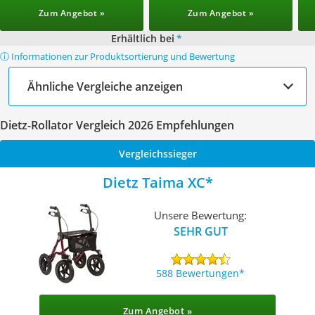
Zum Angebot »
Zum Angebot »
Erhältlich bei
*
ⓘ Informationen zur Produktsortierung und Bewertung
Ähnliche Vergleiche anzeigen
Dietz-Rollator Vergleich 2026 Empfehlungen
Vergleichssieger
Dietz Taima XC
Unsere Bewertung:
SEHR GUT
588 Bewertungen
Zum Angebot »