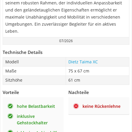
seinem robusten Rahmen, der individuellen Anpassbarkeit
und den geländetauglichen Eigenschaften ermöglicht er
maximale Unabhängigkeit und Mobilität in verschiedenen
Umgebungen. Ein zuverlässiger Begleiter für ein aktives
Leben.
07/2026
Technische Details
Modell
Dietz Taima XC
Maße
75 x 67 cm
Sitzhöhe
61 cm
Vorteile
Nachteile
hohe Belastbarkeit
keine Rückenlehne
inklusive
Gehstockhalter