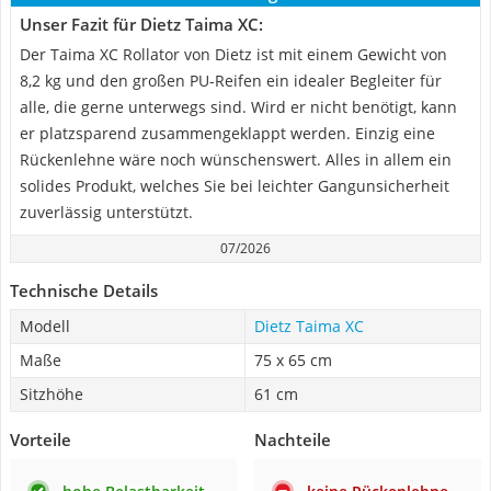
Unser Fazit für Dietz Taima XC:
Der Taima XC Rollator von Dietz ist mit einem Gewicht von
8,2 kg und den großen PU-Reifen ein idealer Begleiter für
alle, die gerne unterwegs sind. Wird er nicht benötigt, kann
er platzsparend zusammengeklappt werden. Einzig eine
Rückenlehne wäre noch wünschenswert. Alles in allem ein
solides Produkt, welches Sie bei leichter Gangunsicherheit
zuverlässig unterstützt.
07/2026
Technische Details
Modell
Dietz Taima XC
Maße
75 x 65 cm
Sitzhöhe
61 cm
Vorteile
Nachteile