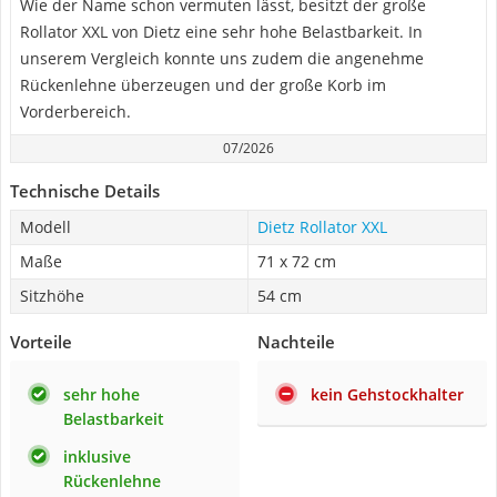
Wie der Name schon vermuten lässt, besitzt der große
Rollator XXL von Dietz eine sehr hohe Belastbarkeit. In
unserem Vergleich konnte uns zudem die angenehme
Rückenlehne überzeugen und der große Korb im
Vorderbereich.
07/2026
Technische Details
Modell
Dietz Rollator XXL
Maße
71 x 72 cm
Sitzhöhe
54 cm
Vorteile
Nachteile
sehr hohe
kein Gehstockhalter
Belastbarkeit
inklusive
Rückenlehne