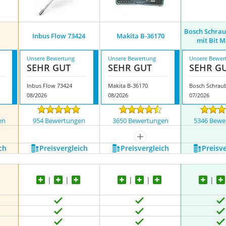
Bosch Schra
Inbus Flow 73424
Makita B-36170
mit Bit 
Unsere Bewertung
Unsere Bewertung
Unsere Bewer
SEHR GUT
SEHR GUT
SEHR G
Inbus Flow 73424
Makita B-36170
08/2026
08/2026
07/2026
en
954 Bewertungen
3650 Bewertungen
5346 Bewe
nzeigen
mehr anzeigen
ch
Preis­vergleich
Preis­vergleich
Preis­v