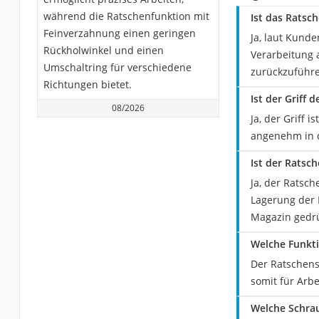
während die Ratschenfunktion mit
Ist das Ratsc
Feinverzahnung einen geringen
Ja, laut Kund
Rückholwinkel und einen
Verarbeitung a
Umschaltring für verschiedene
zurückzuführe
Richtungen bietet.
Ist der Griff
08/2026
Ja, der Griff 
angenehm in 
Ist der Rats
Ja, der Ratsc
Lagerung der 
Magazin gedr
Welche Funkt
Der Ratschens
somit für Arb
Welche Schra