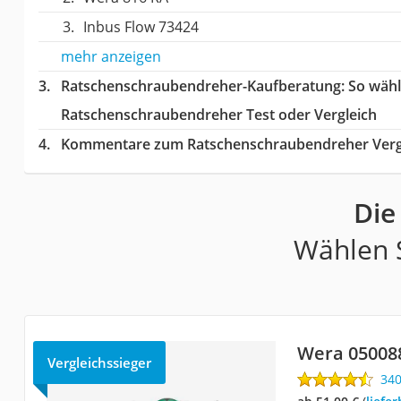
Inbus Flow 73424
mehr anzeigen
Ratschenschraubendreher-Kaufberatung
: So wäh
Ratschenschraubendreher Test oder Vergleich
Kommentare zum Ratschenschraubendreher Verg
Die
Wählen S
Wera 05008
Vergleichssieger
34