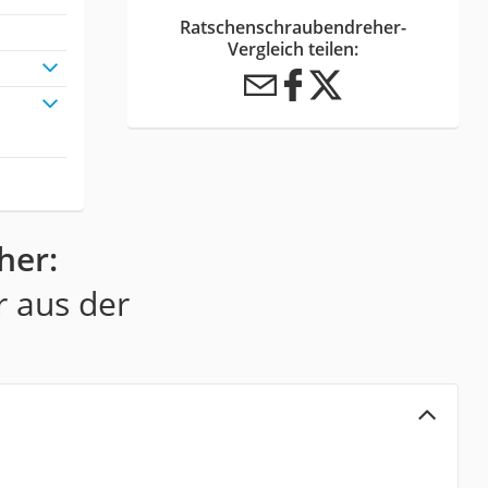
Ratschenschraubendreher-
Vergleich teilen:
her:
r aus der