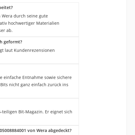
eitet?
n Wera durch seine gute
ativ hochwertiger Materialien
ser ab.
h geformt?
liegt laut Kundenrezensionen
e einfache Entnahme sowie sichere
its nicht ganz einfach zurück ins
eiligen Bit-Magazin. Er eignet sich
 05008884001 von Wera abgedeckt?