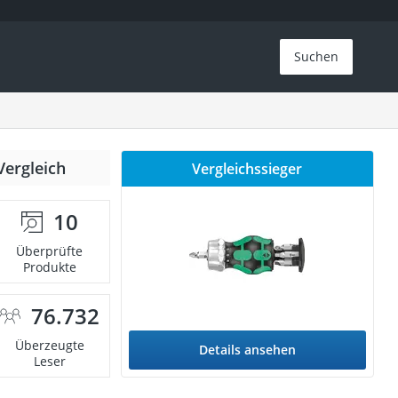
Suchen
Vergleich
Vergleichssieger
10
Überprüfte
Produkte
76.732
Überzeugte
Details ansehen
Leser