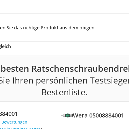
len Sie das richtige Produkt aus dem obigen
leich
 besten Ratschenschraubendre
ie Ihren persönlichen Testsiege
Bestenliste.
884001
Wera 05008884001
0 Bewertungen