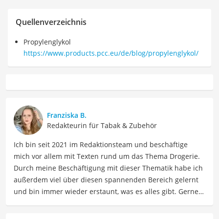
Quellenverzeichnis
Propylenglykol
https://www.products.pcc.eu/de/blog/propylenglykol/
Franziska B.
Redakteurin für Tabak & Zubehör
Ich bin seit 2021 im Redaktionsteam und beschäftige
mich vor allem mit Texten rund um das Thema Drogerie.
Durch meine Beschäftigung mit dieser Thematik habe ich
außerdem viel über diesen spannenden Bereich gelernt
und bin immer wieder erstaunt, was es alles gibt. Gerne
lasse ich Sie an meinen Erfahrungen teilhaben. Als
Fachautorin für Drogerieprodukte teile ich mein Wissen