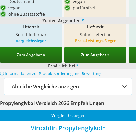
Deutschland
vegan
vegan
parfümfrei
ohne Zusatzstoffe
Zu den Angeboten
*
Lieferzeit
Lieferzeit
Sofort lieferbar
Sofort lieferbar
Vergleichssieger
Preis-Leistungs-Sieger
Zum Angebot »
Zum Angebot »
Erhältlich bei
*
ⓘ Informationen zur Produktsortierung und Bewertung
Ähnliche Vergleiche anzeigen
Propylenglykol Vergleich 2026 Empfehlungen
Vergleichssieger
Viroxidin Propylenglykol