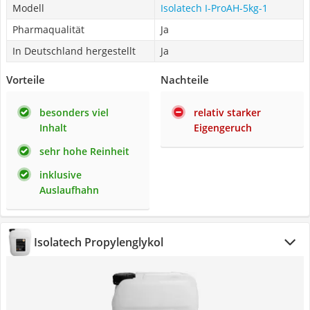
Modell
Isolatech I-ProAH-5kg-1
Pharmaqualität
Ja
In Deutschland hergestellt
Ja
Vorteile
Nachteile
besonders viel
relativ starker
Inhalt
Eigengeruch
sehr hohe Reinheit
inklusive
Auslaufhahn
Isolatech Propylenglykol