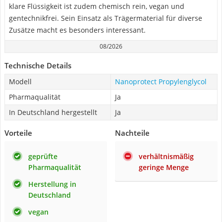
klare Flüssigkeit ist zudem chemisch rein, vegan und
gentechnikfrei. Sein Einsatz als Trägermaterial für diverse
Zusätze macht es besonders interessant.
08/2026
Technische Details
Modell
Nanoprotect Propylenglycol
Pharmaqualität
Ja
In Deutschland hergestellt
Ja
Vorteile
Nachteile
geprüfte
verhältnismäßig
Pharmaqualität
geringe Menge
Herstellung in
Deutschland
vegan