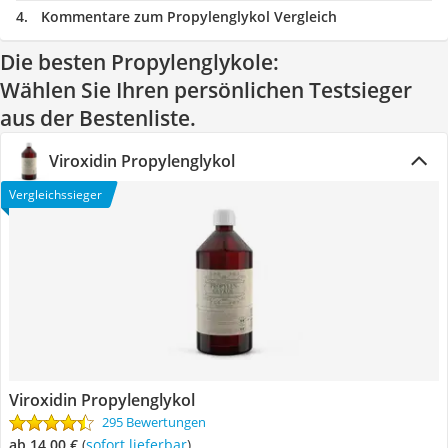
Kommentare zum Propylenglykol Vergleich
Die besten Propylenglykole:
Wählen Sie Ihren persönlichen Testsieger
aus der Bestenliste.
Viroxidin Propylenglykol
Vergleichssieger
Viroxidin Propylenglykol
295 Bewertungen
ab 14,00 €
(
Sofort lieferbar
)