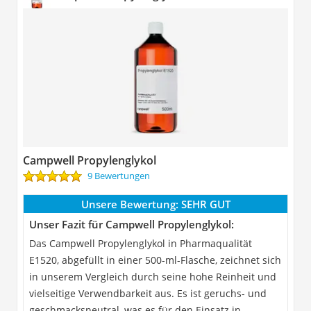
Campwell Propylenglykol
9 Bewertungen
Unsere Bewertung:
SEHR GUT
Unser Fazit für Campwell Propylenglykol:
Das Campwell Propylenglykol in Pharmaqualität
E1520, abgefüllt in einer 500-ml-Flasche, zeichnet sich
in unserem Vergleich durch seine hohe Reinheit und
vielseitige Verwendbarkeit aus. Es ist geruchs- und
geschmacksneutral, was es für den Einsatz in