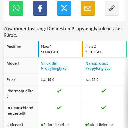
Zusammenfassung: Die besten Propylenglykole in aller
Kürze.
Position
Platz 1
Platz 2
SEHR GUT
SEHR GUT
Modell
Viroxidin
Nanoprotect
Propylenglykol
Propylenglycol
Preis
ca.
14 €
ca.
12 €
Pharmaqualitä
t
In Deutschland
hergestellt
Lieferzeit
Sofort lieferbar
Sofort lieferbar