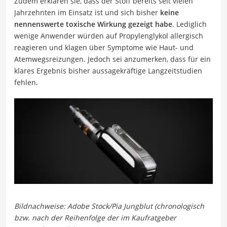
Zudem erklären sie, dass der Stoff bereits seit vielen
Jahrzehnten im Einsatz ist und sich bisher
keine
nennenswerte toxische Wirkung gezeigt habe
. Lediglich
wenige Anwender würden auf Propylenglykol allergisch
reagieren und klagen über Symptome wie Haut- und
Atemwegsreizungen. Jedoch sei anzumerken, dass für ein
klares Ergebnis bisher aussagekräftige Langzeitstudien
fehlen.