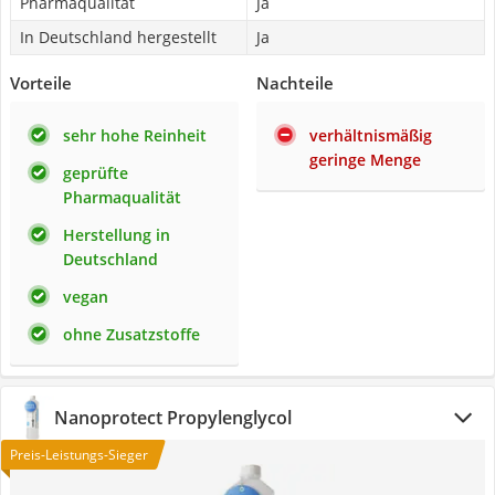
Pharmaqualität
Ja
In Deutschland hergestellt
Ja
Vorteile
Nachteile
sehr hohe Reinheit
verhältnismäßig
geringe Menge
geprüfte
Pharmaqualität
Herstellung in
Deutschland
vegan
ohne Zusatzstoffe
Nanoprotect Propylenglycol
Preis-Leistungs-Sieger