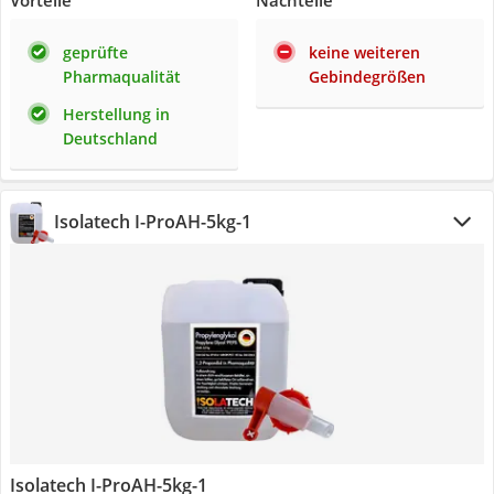
Vorteile
Nachteile
geprüfte
keine weiteren
Pharmaqualität
Gebindegrößen
Herstellung in
Deutschland
Isolatech I-ProAH-5kg-1
Isolatech I-ProAH-5kg-1