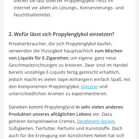
dienen sie laut diverser Propylenglykol-Tests im
Internet vor allem als Lösungs-, Konservierungs- und
Feuchthaltemittel.
2. Wofür lässt sich Propylenglykol einsetzen?
Privatverbraucher, die sich Propylenglykol kaufen,
verwenden die Flüssigkeit hauptsächlich
zum Mischen
von Liquids für E-Zigaretten
, um eigene, ganz neue
Geschmacksrichtungen zu kreieren. Zwar sind im Handel
bereits unzählige E-Liquids fertig gemischt erhältlich,
jedoch macht es vielen Vape-Anhängern einfach Spaß, mit
den Komponenten Propylenglykol,
Glycerin
und
unterschiedlichen Aromen zu experimentieren.
Daneben kommt Propylenglycol
in sehr vielen anderen
Produkten unseres alltäglichen Lebens
vor. Dazu
gehören beispielsweise Cremes,
Deodorant-Sprays
,
Süßigkeiten, Tierfutter, Parfums und Kunststoffe. Doch
auch für die Erzeugung von künstlichem Nebel hat sich