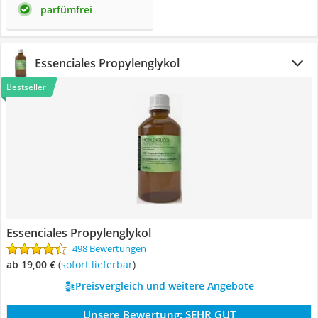
parfümfrei
Essenciales Propylenglykol
Bestseller
Essenciales Propylenglykol
498 Bewertungen
ab 19,00 €
(
Sofort lieferbar
)
Preisvergleich und weitere Angebote
Unsere Bewertung:
SEHR GUT