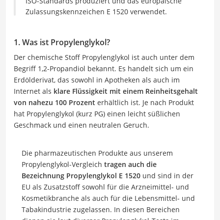
ISO-Standards produziert und das europäische
Zulassungskennzeichen E 1520 verwendet.
1. Was ist Propylenglykol?
Der chemische Stoff Propylenglykol ist auch unter dem
Begriff 1,2-Propandiol bekannt. Es handelt sich um ein
Erdölderivat, das sowohl in Apotheken als auch im
Internet als
klare Flüssigkeit mit einem Reinheitsgehalt
von nahezu 100 Prozent
erhältlich ist. Je nach Produkt
hat Propylenglykol (kurz PG) einen leicht süßlichen
Geschmack und einen neutralen Geruch.
Die pharmazeutischen Produkte aus unserem
Propylenglykol-Vergleich
tragen auch die
Bezeichnung Propylenglykol E 1520
und sind in der
EU als Zusatzstoff sowohl für die Arzneimittel- und
Kosmetikbranche als auch für die Lebensmittel- und
Tabakindustrie zugelassen. In diesen Bereichen