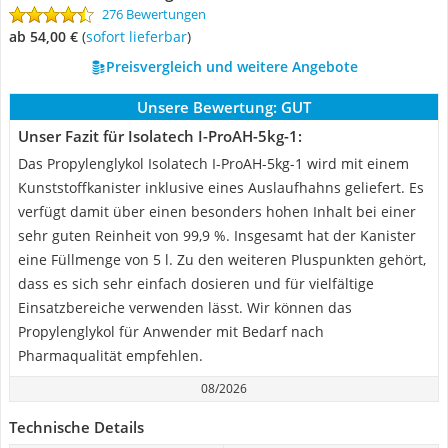
276 Bewertungen
ab 54,00 €
(
Sofort lieferbar
)
Preisvergleich und weitere Angebote
Unsere Bewertung:
GUT
Unser Fazit für Isolatech I-ProAH-5kg-1:
Das Propylenglykol Isolatech I-ProAH-5kg-1 wird mit einem
Kunststoffkanister inklusive eines Auslaufhahns geliefert. Es
verfügt damit über einen besonders hohen Inhalt bei einer
sehr guten Reinheit von 99,9 %. Insgesamt hat der Kanister
eine Füllmenge von 5 l. Zu den weiteren Pluspunkten gehört,
dass es sich sehr einfach dosieren und für vielfältige
Einsatzbereiche verwenden lässt. Wir können das
Propylenglykol für Anwender mit Bedarf nach
Pharmaqualität empfehlen.
08/2026
Technische Details