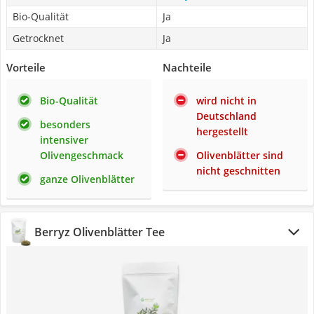
Bio-Qualität
Ja
Getrocknet
Ja
Vorteile
Nachteile
Bio-Qualität
wird nicht in
Deutschland
besonders
hergestellt
intensiver
Olivengeschmack
Olivenblätter sind
nicht geschnitten
ganze Olivenblätter
Berryz Olivenblätter Tee