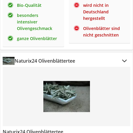
Bio-Qualität
wird nicht in
Deutschland
besonders
hergestellt
intensiver
Olivengeschmack
Olivenblätter sind
nicht geschnitten
ganze Olivenblätter
Naturix24 Olivenblättertee
Naturix24 Olivenblättertee