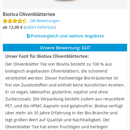
Biotiva Olivenblättertee
296 Bewertungen
ab 12,00 €
(
Sofort lieferbar
)
Preisvergleich und weitere Angebote
Unsere Bewertung:
GUT
Unser Fazit für Biotiva Olivenblättertee:
Der Olivenblätter Tee von Biovita besteht zu 100 % aus
biologisch angebauten Olivenblättern, die schonend
verarbeitet werden. Dieser hochwertige Bio-Kräutertee ist
frei von Zusatzstoffen und enthält keine künstlichen Aromen.
Er ist vegan, laktosefrei, glutenfrei, sojafrei und ohne
Zuckerzusatz. Die Verpackung besteht zudem aus recyceltem
PET, und die HPMC-Kapseln sind gelatinefrei. Biotiva verfügt
über mehr als 35 Jahre Erfahrung in der Bio-Branche und
legt großen Wert auf Qualität und Nachhaltigkeit. Der
Olivenblätter Tee hat einen fruchtigen und herbigen