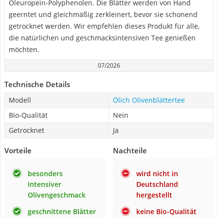
Oleuropein-Polyphenolen. Die Blätter werden von Hand
geerntet und gleichmäßig zerkleinert, bevor sie schonend
getrocknet werden. Wir empfehlen dieses Produkt für alle,
die natürlichen und geschmacksintensiven Tee genießen
möchten.
07/2026
Technische Details
Modell
Ölich Olivenblättertee
Bio-Qualität
Nein
Getrocknet
Ja
Vorteile
Nachteile
besonders
wird nicht in
intensiver
Deutschland
Olivengeschmack
hergestellt
geschnittene Blätter
keine Bio-Qualität