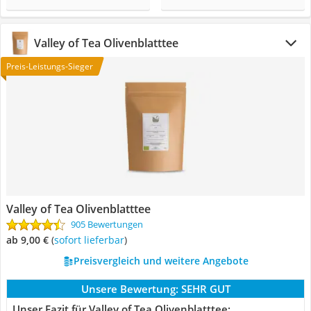
Valley of Tea Olivenblatttee
Preis-Leistungs-Sieger
Valley of Tea Olivenblatttee
905 Bewertungen
ab 9,00 €
(
Sofort lieferbar
)
Preisvergleich und weitere Angebote
Unsere Bewertung:
SEHR GUT
Unser Fazit für Valley of Tea Olivenblatttee: