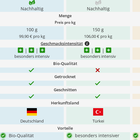
Nachhaltig
Nachhaltig
Menge
Preis pro kg
100 g
150 g
99,90 € pro kg
106,00 € pro kg
Geschmacksintensität
besonders intensiv
besonders intensiv
Bio-Qualität
Getrocknet
Geschnitten
Herkunftsland
Deutschland
Türkei
Vorteile
Bio-Qualität
besonders intensiver