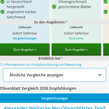
in Deutschland
Olivengeschmack
hergestellt
geschnittene Blätter
angenehm herber
Geschmack
Zu den Angeboten
*
Lieferzeit
Lieferzeit
Sofort lieferbar
Sofort lieferbar
Vergleichssieger
Bestseller
Zum Angebot »
Zum Angebot »
Erhältlich bei
*
ⓘ Informationen zur Produktsortierung und Bewertung
Ähnliche Vergleiche anzeigen
Olivenblatt Vergleich 2026 Empfehlungen
Vergleichssieger
Alexander Weltecke Bio-Olivenblätter-Tee