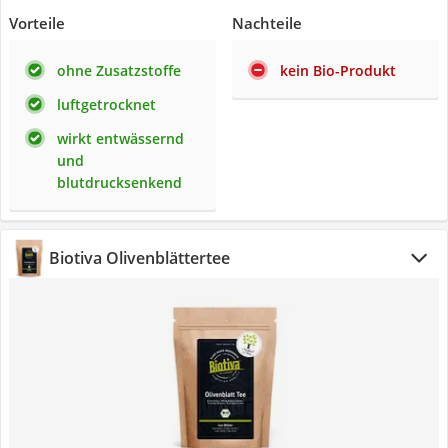
Vorteile
Nachteile
ohne Zusatzstoffe
kein Bio-Produkt
luftgetrocknet
wirkt entwässernd
und
blutdrucksenkend
Biotiva Olivenblättertee