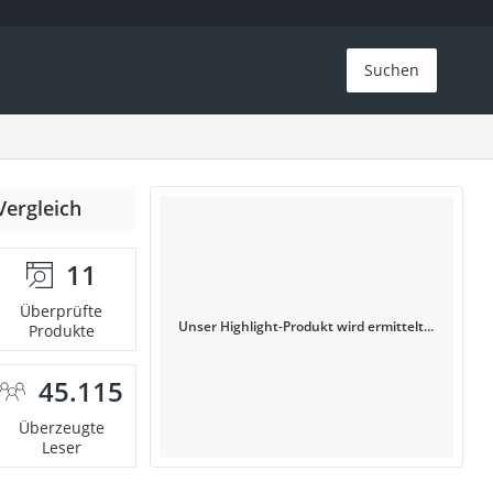
Suchen
Vergleich
11
Überprüfte
Unser Highlight-Produkt wird ermittelt...
Produkte
45.115
Überzeugte
Leser