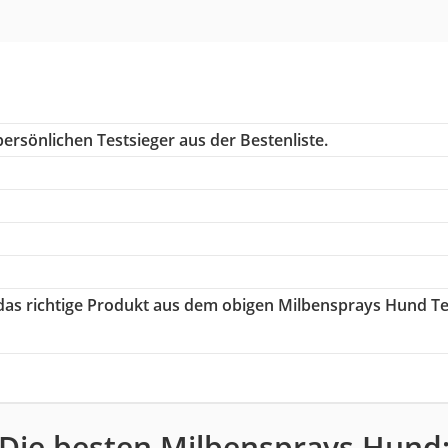
ersönlichen Testsieger aus der Bestenliste.
 das richtige Produkt aus dem obigen Milbensprays Hund Te
Die besten Milbensprays Hund