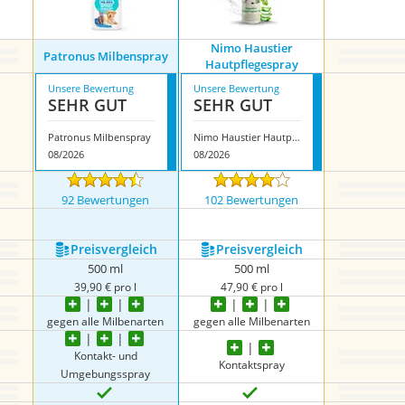
Nimo Haustier
Patronus Milbenspray
Hautpflegespray
Unsere Bewertung
Unsere Bewertung
SEHR GUT
SEHR GUT
Patronus Milbenspray
Nimo Haustier Hautpflegespray
08/2026
08/2026
92 Bewertungen
102 Bewertungen
Preis­vergleich
Preis­vergleich
500 ml
500 ml
39,90 € pro l
47,90 € pro l
gegen alle Milbenarten
gegen alle Milbenarten
Kontakt- und
Kontaktspray
Umgebungsspray