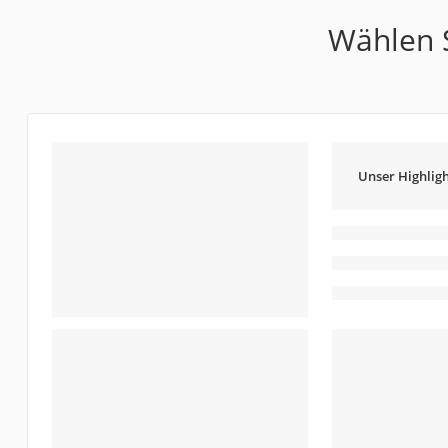
Wählen S
Unser Highligh