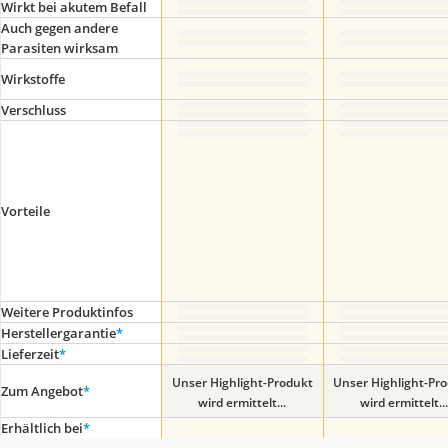
Wirkt bei akutem Befall
Auch gegen andere
Parasiten wirksam
Wirkstoffe
Verschluss
Vorteile
Weitere Produktinfos
Herstellergarantie
*
Lieferzeit
*
Unser Highlight-Produkt
Unser Highlight-Pr
Zum Angebot
*
wird ermittelt...
wird ermittelt...
Erhältlich bei
*