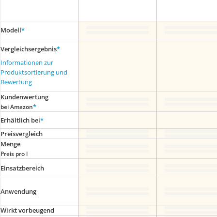
Modell
*
Vergleichsergebnis
*
Informationen zur
Produktsortierung und
Bewertung
Kundenwertung
*
bei Amazon
Erhältlich bei
*
Preis­vergleich
Menge
Preis pro l
Einsatzbereich
Anwendung
Wirkt vorbeugend