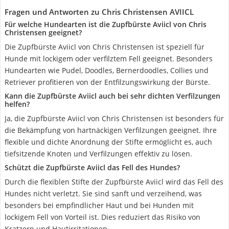
Fragen und Antworten zu Chris Christensen ‎AVIICL
Für welche Hundearten ist die Zupfbürste Aviicl von Chris
Christensen geeignet?
Die Zupfbürste Aviicl von Chris Christensen ist speziell für
Hunde mit lockigem oder verfilztem Fell geeignet. Besonders
Hundearten wie Pudel, Doodles, Bernerdoodles, Collies und
Retriever profitieren von der Entfilzungswirkung der Bürste.
Kann die Zupfbürste Aviicl auch bei sehr dichten Verfilzungen
helfen?
Ja, die Zupfbürste Aviicl von Chris Christensen ist besonders für
die Bekämpfung von hartnäckigen Verfilzungen geeignet. Ihre
flexible und dichte Anordnung der Stifte ermöglicht es, auch
tiefsitzende Knoten und Verfilzungen effektiv zu lösen.
Schützt die Zupfbürste Aviicl das Fell des Hundes?
Durch die flexiblen Stifte der Zupfbürste Aviicl wird das Fell des
Hundes nicht verletzt. Sie sind sanft und verzeihend, was
besonders bei empfindlicher Haut und bei Hunden mit
lockigem Fell von Vorteil ist. Dies reduziert das Risiko von
Kratzern und Hautirritationen.