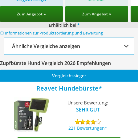
Zum Angebot »
Zum Angebot »
Erhältlich bei
*
ⓘ Informationen zur Produktsortierung und Bewertung
Ähnliche Vergleiche anzeigen
Zupfbürste Hund Vergleich 2026 Empfehlungen
Vergleichssieger
Reavet Hundebürste
Unsere Bewertung:
SEHR GUT
221 Bewertungen