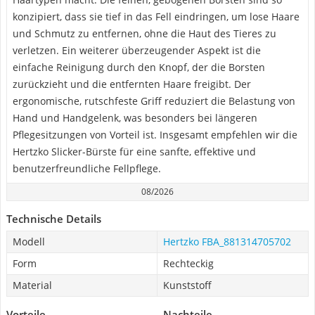
konzipiert, dass sie tief in das Fell eindringen, um lose Haare
und Schmutz zu entfernen, ohne die Haut des Tieres zu
verletzen. Ein weiterer überzeugender Aspekt ist die
einfache Reinigung durch den Knopf, der die Borsten
zurückzieht und die entfernten Haare freigibt. Der
ergonomische, rutschfeste Griff reduziert die Belastung von
Hand und Handgelenk, was besonders bei längeren
Pflegesitzungen von Vorteil ist. Insgesamt empfehlen wir die
Hertzko Slicker-Bürste für eine sanfte, effektive und
benutzerfreundliche Fellpflege.
08/2026
Technische Details
Modell
Hertzko FBA_881314705702
Form
Rechteckig
Material
Kunststoff
Vorteile
Nachteile