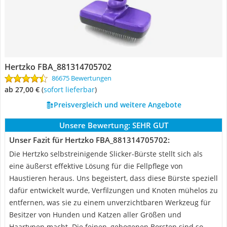
Hertzko FBA_881314705702
86675 Bewertungen
ab 27,00 €
(
Sofort lieferbar
)
Preisvergleich und weitere Angebote
Unsere Bewertung:
SEHR GUT
Unser Fazit für Hertzko FBA_881314705702:
Die Hertzko selbstreinigende Slicker-Bürste stellt sich als
eine äußerst effektive Lösung für die Fellpflege von
Haustieren heraus. Uns begeistert, dass diese Bürste speziell
dafür entwickelt wurde, Verfilzungen und Knoten mühelos zu
entfernen, was sie zu einem unverzichtbaren Werkzeug für
Besitzer von Hunden und Katzen aller Größen und
Haartypen macht. Die feinen, gebogenen Borsten sind so