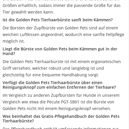
Größen erhältlich, sodass immer die passende Größe für das
Tier gewählt werden kann.
Ist die Golden Pets Tierhaarbürste sanft beim Kämmen?
Die Borsten der Zupfbürste von Golden Pets sind auf einem
weichen Luftkissen angeordnet, wodurch eine sanfte Fellpflege
möglich ist.
Liegt die Bürste von Golden Pets beim Kämmen gut in der
Hand?
Die Golden Pets Tierhaarbürste ist mit einem ergonomischen
Griff versehen, welcher robust und langlebig ist und
gleichzeitig für eine bequeme Handhabung sorgt.
Verfügt die Golden Pets Tierhaarbürste über einen
Reinigungsknopf zum einfachen Entfernen der Tierhaare?
Im Vergleich zu anderen Zupfbürsten für Hunde in unserem
Vergleich wie etwa die Pecute PGT-SB01 ist die Bürste von
Golden Pets nicht mit einem Reinigungsknopf versehen.
Was beinhaltet das Gratis-Pflegehandbuch der Golden Pets
Tierhaarbürste?
Das Pflegehandbuch enthält umfassende Informationen zur