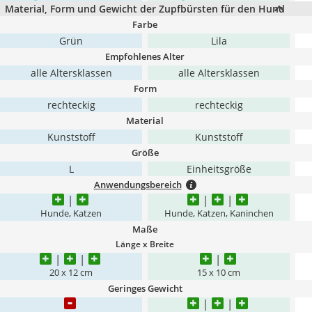
Material, Form und Gewicht der Zupfbürsten für den Hund
Farbe
Grün
Lila
Empfohlenes Alter
alle Altersklassen
alle Altersklassen
Form
rechteckig
rechteckig
Material
Kunststoff
Kunststoff
Größe
L
Einheitsgröße
Anwendungsbereich
Hunde, Katzen
Hunde, Katzen, Kaninchen
Maße
Länge x Breite
20 x 12 cm
15 x 10 cm
Geringes Gewicht