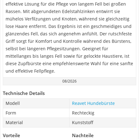
effektive Lösung für die Pflege von langem Fell bei großen
Rassen. Mit abgerundeten Edelstahlzinken entwirrt sie
mühelos Verfilzungen und Knoten, während sie gleichzeitig
lose Haare entfernt. Das Ergebnis ist ein geschmeidiges und
glänzendes Fell, das sich angenehm anfühlt. Der rutschfeste
Griff sorgt für Komfort und Kontrolle während des Bürstens,
selbst bei längeren Pflegesitzungen. Geeignet für
mittellanges bis langes Fell sowie für gelockte Haustiere, ist
diese Zupfbürste eine empfehlenswerte Wahl für eine sanfte
und effektive Fellpflege.
08/2026
Technische Details
Modell
Reavet Hundebürste
Form
Rechteckig
Material
Kunststoff
Vorteile
Nachteile