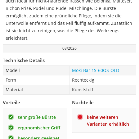
auch ideal für nicht-haarende Rassen wie Bolonka, Malteser,
Bichon Frisé, Pudel und Pudel-Mischlinge. Die Bürste
ermöglicht zudem eine gründliche Pflege, indem sie die
Unterwolle entfernt und das Fell fluffig aufkämmt. Zusätzlich
ist sie leicht zu reinigen, was die Pflege des Werkzeugs
erleichtert.
08/2026
Technische Details
Modell
Moki Bär ‎1S-60OS-OLD
Form
Rechteckig
Material
Kunststoff
Vorteile
Nachteile
sehr große Bürste
keine weiteren
Varianten erhältlich
ergonomischer Griff
besonders geeignet