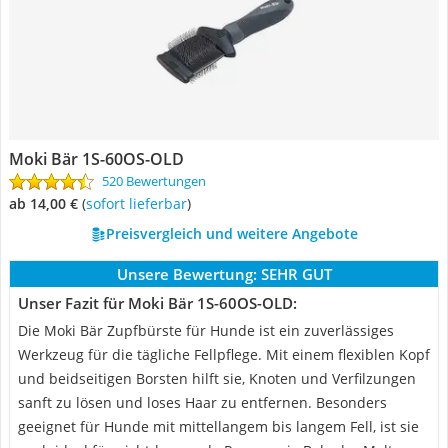
Moki Bär ‎1S-60OS-OLD
520 Bewertungen
ab 14,00 €
(
Sofort lieferbar
)
Preisvergleich und weitere Angebote
Unsere Bewertung:
SEHR GUT
Unser Fazit für Moki Bär ‎1S-60OS-OLD:
Die Moki Bär Zupfbürste für Hunde ist ein zuverlässiges
Werkzeug für die tägliche Fellpflege. Mit einem flexiblen Kopf
und beidseitigen Borsten hilft sie, Knoten und Verfilzungen
sanft zu lösen und loses Haar zu entfernen. Besonders
geeignet für Hunde mit mittellangem bis langem Fell, ist sie