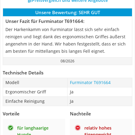
Preisvergleich und weitere Angebote
Unsere Bewertung:
SEHR GUT
Unser Fazit für Furminator T691664:
Der Harkenkamm von Furminator lässt sich sehr einfach
reinigen und liegt dank des ergonomischen Griffes äußerst
angenehm in der Hand. Wir haben festgestellt, dass er sich
am besten für mittellanges bis langes Fell eignet.
08/2026
Technische Details
Modell
Furminator T691664
Ergonomischer Griff
Ja
Einfache Reinigung
Ja
Vorteile
Nachteile
für langhaarige
relativ hohes
Hunde
Eigengewicht