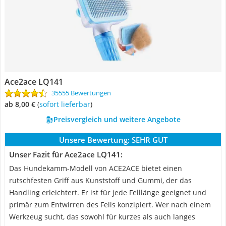
Ace2ace LQ141
35555 Bewertungen
ab 8,00 €
(
Sofort lieferbar
)
Preisvergleich und weitere Angebote
Unsere Bewertung:
SEHR GUT
Unser Fazit für Ace2ace LQ141:
Das Hundekamm-Modell von ACE2ACE bietet einen
rutschfesten Griff aus Kunststoff und Gummi, der das
Handling erleichtert. Er ist für jede Felllänge geeignet und
primär zum Entwirren des Fells konzipiert. Wer nach einem
Werkzeug sucht, das sowohl für kurzes als auch langes