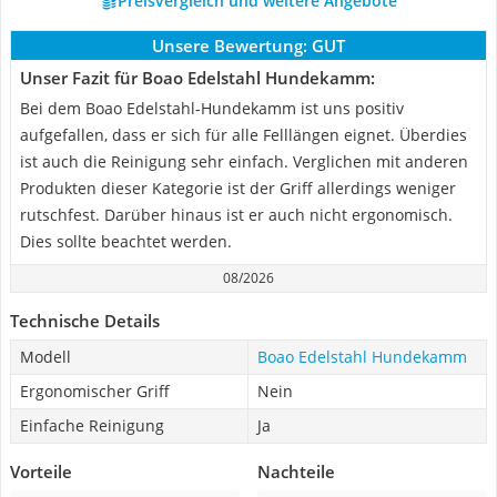
Preisvergleich und weitere Angebote
Unsere Bewertung:
GUT
Unser Fazit für Boao Edelstahl Hundekamm:
Bei dem Boao Edelstahl-Hundekamm ist uns positiv
aufgefallen, dass er sich für alle Felllängen eignet. Überdies
ist auch die Reinigung sehr einfach. Verglichen mit anderen
Produkten dieser Kategorie ist der Griff allerdings weniger
rutschfest. Darüber hinaus ist er auch nicht ergonomisch.
Dies sollte beachtet werden.
08/2026
Technische Details
Modell
Boao Edelstahl Hundekamm
Ergonomischer Griff
Nein
Einfache Reinigung
Ja
Vorteile
Nachteile