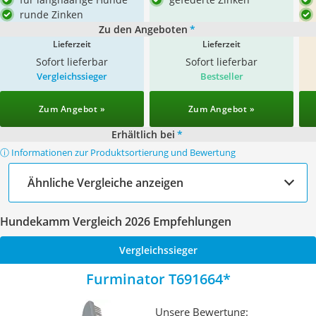
runde Zinken
Zu den Angeboten
*
Lieferzeit
Lieferzeit
Sofort lieferbar
Sofort lieferbar
Vergleichssieger
Bestseller
Zum Angebot »
Zum Angebot »
Erhältlich bei
*
ⓘ Informationen zur Produktsortierung und Bewertung
Ähnliche Vergleiche anzeigen
Hundekamm Vergleich 2026 Empfehlungen
Vergleichssieger
Furminator T691664
Unsere Bewertung: