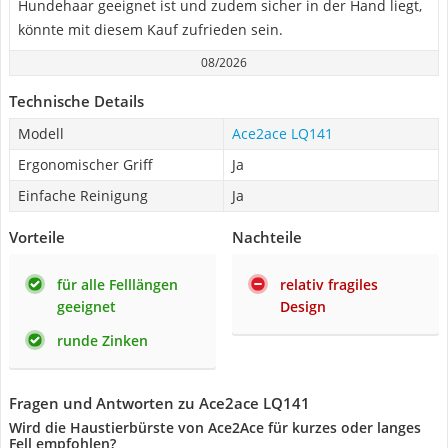
Hundehaar geeignet ist und zudem sicher in der Hand liegt,
könnte mit diesem Kauf zufrieden sein.
08/2026
Technische Details
Modell
Ace2ace LQ141
Ergonomischer Griff
Ja
Einfache Reinigung
Ja
Vorteile
Nachteile
für alle Felllängen
relativ fragiles
geeignet
Design
runde Zinken
Fragen und Antworten zu Ace2ace LQ141
Wird die Haustierbürste von Ace2Ace für kurzes oder langes
Fell empfohlen?