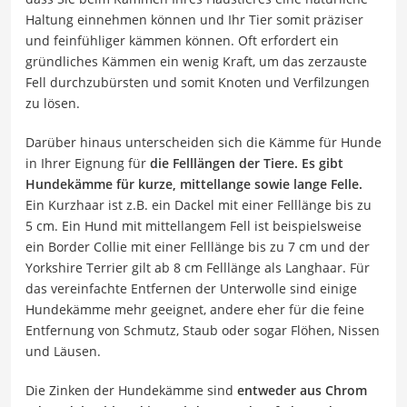
Haltung einnehmen können und Ihr Tier somit präziser
und feinfühliger kämmen können. Oft erfordert ein
gründliches Kämmen ein wenig Kraft, um das zerzauste
Fell durchzubürsten und somit Knoten und Verfilzungen
zu lösen.
Darüber hinaus unterscheiden sich die Kämme für Hunde
in Ihrer Eignung für
die Felllängen der Tiere. Es gibt
Hundekämme für kurze, mittellange sowie lange Felle.
Ein Kurzhaar ist z.B. ein Dackel mit einer Felllänge bis zu
5 cm. Ein Hund mit mittellangem Fell ist beispielsweise
ein Border Collie mit einer Felllänge bis zu 7 cm und der
Yorkshire Terrier gilt ab 8 cm Felllänge als Langhaar. Für
das vereinfachte Entfernen der Unterwolle sind einige
Hundekämme mehr geeignet, andere eher für die feine
Entfernung von Schmutz, Staub oder sogar Flöhen, Nissen
und Läusen.
Die Zinken der Hundekämme sind
entweder aus Chrom