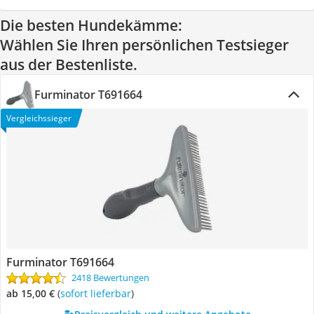
Die besten Hundekämme:
Wählen Sie Ihren persönlichen Testsieger
aus der Bestenliste.
Furminator T691664
Vergleichssieger
Furminator T691664
2418 Bewertungen
ab 15,00 €
(
Sofort lieferbar
)