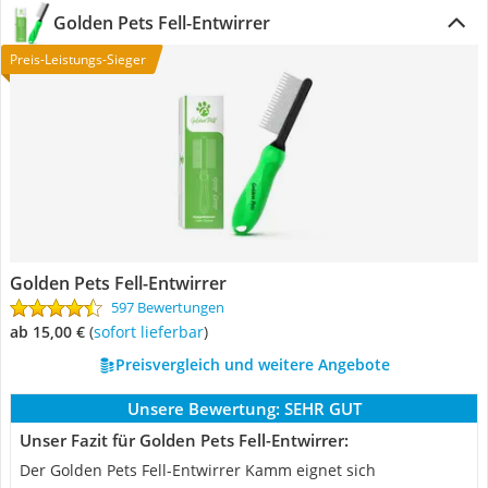
Golden Pets Fell-Entwirrer
Preis-Leistungs-Sieger
Golden Pets Fell-Entwirrer
597 Bewertungen
ab 15,00 €
(
Sofort lieferbar
)
Preisvergleich und weitere Angebote
Unsere Bewertung:
SEHR GUT
Unser Fazit für Golden Pets Fell-Entwirrer:
Der Golden Pets Fell-Entwirrer Kamm eignet sich