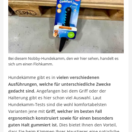
Bei diesem Nobby-Hundekamm, den wir hier sehen, handelt es
sich um einen Flohkamm.
Hundekämme gibt es in
vielen verschiedenen
Ausführungen, welche für unterschiedliche Zwecke
gedacht sind.
Angefangen bei dem Griff oder der
Halterung gibt es hier schon viel Auswahl. Laut
Hundekamm-Tests sind die wohl komfortabelsten
Varianten jene mit
Griff, welcher im besten Fall
ergonomisch konstruiert sowie für einen besonders
guten Halt gummiert ist.
Dies bietet Ihnen den Vorteil,
dass Sie beim Kämmen Ihres Haustieres eine natürliche