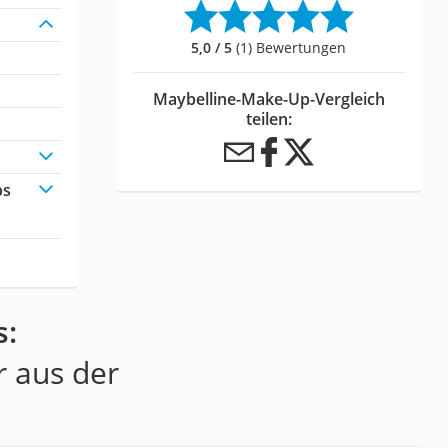
5,0 / 5
(1) Bewertungen
Maybelline-Make-Up-Vergleich
teilen:
ps
s:
r aus der