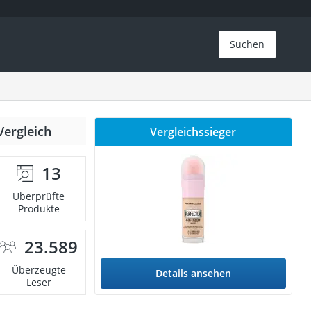
Suchen
Vergleich
Vergleichssieger
13
Überprüfte
Produkte
23.589
Überzeugte
Details ansehen
Leser