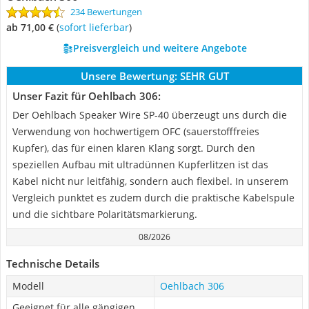
234 Bewertungen
ab 71,00 €
(
Sofort lieferbar
)
Preisvergleich und weitere Angebote
Unsere Bewertung:
SEHR GUT
Unser Fazit für Oehlbach 306:
Der Oehlbach Speaker Wire SP-40 überzeugt uns durch die
Verwendung von hochwertigem OFC (sauerstofffreies
Kupfer), das für einen klaren Klang sorgt. Durch den
speziellen Aufbau mit ultradünnen Kupferlitzen ist das
Kabel nicht nur leitfähig, sondern auch flexibel. In unserem
Vergleich punktet es zudem durch die praktische Kabelspule
und die sichtbare Polaritätsmarkierung.
08/2026
Technische Details
Modell
Oehlbach 306
Geeignet für alle gängigen