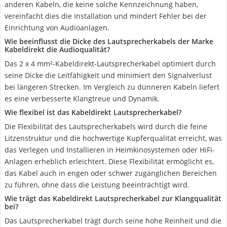
anderen Kabeln, die keine solche Kennzeichnung haben,
vereinfacht dies die Installation und mindert Fehler bei der
Einrichtung von Audioanlagen.
Wie beeinflusst die Dicke des Lautsprecherkabels der Marke
Kabeldirekt die Audioqualität?
Das 2 x 4 mm²-Kabeldirekt-Lautsprecherkabel optimiert durch
seine Dicke die Leitfähigkeit und minimiert den Signalverlust
bei längeren Strecken. Im Vergleich zu dünneren Kabeln liefert
es eine verbesserte Klangtreue und Dynamik.
Wie flexibel ist das Kabeldirekt Lautsprecherkabel?
Die Flexibilität des Lautsprecherkabels wird durch die feine
Litzenstruktur und die hochwertige Kupferqualität erreicht, was
das Verlegen und Installieren in Heimkinosystemen oder HiFi-
Anlagen erheblich erleichtert. Diese Flexibilität ermöglicht es,
das Kabel auch in engen oder schwer zugänglichen Bereichen
zu führen, ohne dass die Leistung beeinträchtigt wird.
Wie trägt das Kabeldirekt Lautsprecherkabel zur Klangqualität
bei?
Das Lautsprecherkabel trägt durch seine hohe Reinheit und die