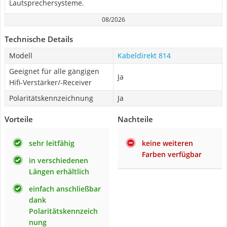
Lautsprechersysteme.
08/2026
Technische Details
Modell
Kabeldirekt 814
Geeignet für alle gängigen
Ja
Hifi-Verstärker/-Receiver
Polaritätskennzeichnung
Ja
Vorteile
Nachteile
sehr leitfähig
keine weiteren
Farben verfügbar
in verschiedenen
Längen erhältlich
einfach anschließbar
dank
Polaritätskennzeich
nung