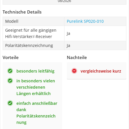
08/2026
Technische Details
Modell
Purelink SP020-010
Geeignet für alle gängigen
Ja
Hifi-Verstärker/-Receiver
Polaritätskennzeichnung
Ja
Vorteile
Nachteile
besonders leitfähig
vergleichsweise kurz
in besonders vielen
verschiedenen
Längen erhältlich
einfach anschließbar
dank
Polaritätskennzeich
nung