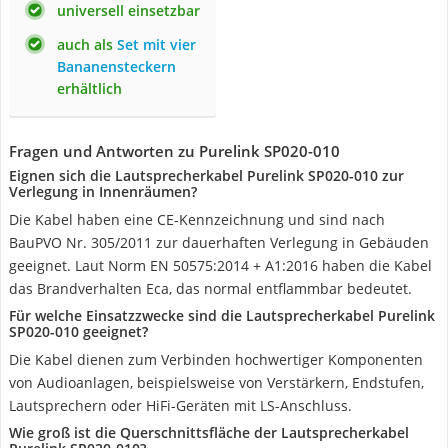
universell einsetzbar
auch als
Set mit vier
Bananensteckern
erhältlich
Fragen und Antworten zu Purelink SP020-010
Eignen sich die Lautsprecherkabel Purelink SP020-010 zur
Verlegung in Innenräumen?
Die Kabel haben eine CE-Kennzeichnung und sind nach
BauPVO Nr. 305/2011 zur dauerhaften Verlegung in Gebäuden
geeignet. Laut Norm EN 50575:2014 + A1:2016 haben die Kabel
das Brandverhalten Eca, das normal entflammbar bedeutet.
Für welche Einsatzzwecke sind die Lautsprecherkabel Purelink
SP020-010 geeignet?
Die Kabel dienen zum Verbinden hochwertiger Komponenten
von Audioanlagen, beispielsweise von Verstärkern, Endstufen,
Lautsprechern oder HiFi-Geräten mit LS-Anschluss.
Wie groß ist die Querschnittsfläche der Lautsprecherkabel