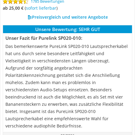
1785 Bewertungen
ab 25,00 €
(
Sofort lieferbar
)
Preisvergleich und weitere Angebote
Unsere Bewertung:
SEHR GUT
Unser Fazit für Purelink SP020-010:
Das bemerkenswerte PureLink SP020-010 Lautsprecherkabel
hat uns durch seine besondere Leitfähigkeit und
Vielseitigkeit in verschiedensten Längen überzeugt.
Aufgrund der sorgfältig angebrachten
Polaritätskennzeichnung gestaltet sich die Anschließung
mühelos. Zudem kann man es problemlos in
verschiedensten Audio-Setups einsetzen. Besonders
beeindruckend ist auch die Möglichkeit, es als Set mit vier
Bananensteckern zu erwerben, was zusätzliche Flexibilität
bietet. Insgesamt ist das PureLink SP020-010
Lautsprecherkabel eine empfehlenswerte Wahl für
verschiedene audiophile Bedürfnisse.