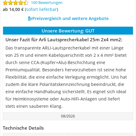
160 Bewertungen
ab 14,00 €
(
Sofort lieferbar
)
Preisvergleich und weitere Angebote
Unsere Bewertung:
GUT
Unser Fazit für Arli Lautsprecherkabel 25m 2x4 mm2:
Das transparente ARLI-Lautsprecherkabel mit einer Länge
von 25 m und einem Kabelquerschnitt von 2 x 4 mm² bietet
durch seine CCA-(Kupfer+Alu)-Beschichtung eine
Premiumqualität. Besonders hervorzuheben ist seine hohe
Flexibilität, die eine einfache Verlegung ermöglicht. Uns hat
zudem die klare Polaritätskennzeichnung beeindruckt, die
eine einfache Handhabung sicherstellt. Es eignet sich ideal
für Heimkinosysteme oder Auto-HiFi-Anlagen und liefert
stets einen sauberen Klang.
08/2026
Technische Details