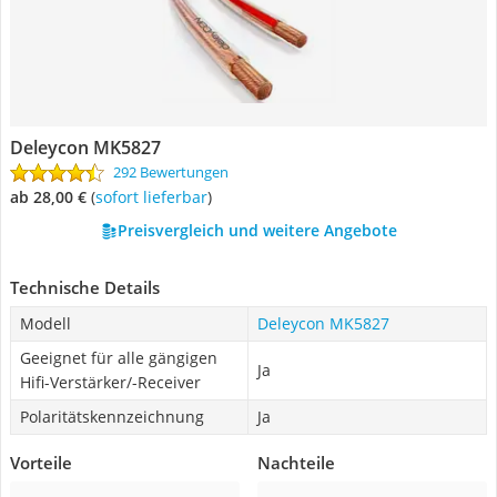
Deleycon MK5827
292 Bewertungen
ab 28,00 €
(
Sofort lieferbar
)
Preisvergleich und weitere Angebote
Technische Details
Modell
Deleycon MK5827
Geeignet für alle gängigen
Ja
Hifi-Verstärker/-Receiver
Polaritätskennzeichnung
Ja
Vorteile
Nachteile