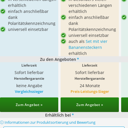
erhältlich
verschiedenen Längen
einfach anschließbar
erhältlich
dank
einfach anschließbar
Polaritätskennzeichnung
dank
universell einsetzbar
Polaritätskennzeichnung
universell einsetzbar
auch als
Set mit vier
Bananensteckern
erhältlich
Zu den Angeboten
*
Lieferzeit
Lieferzeit
Sofort lieferbar
Sofort lieferbar
Herstellergarantie
Herstellergarantie
keine Angabe
24 Monate
Vergleichssieger
Preis-Leistungs-Sieger
Zum Angebot »
Zum Angebot »
Erhältlich bei
*
ⓘ Informationen zur Produktsortierung und Bewertung