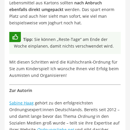
Lebensmittel aus Kartons sollten
nach Anbruch
ebenfalls direkt umgepackt
werden. Das spart enorm
Platz und auch hier sieht man sofort, wie viel man
beispielsweise vom Joghurt noch hat.
Tipp:
Sie können „Reste-Tage“ am Ende der
Woche einplanen, damit nichts verschwendet wird.
Mit diesen Schritten wird die Kühlschrank-Ordnung für
Sie zum Kinderspiel! Ich wünsche Ihnen viel Erfolg beim
Ausmisten und Organisieren!
Zur Autorin
Sabine Haag
gehört zu den erfolgreichsten
Ordnungsexpert:innen Deutschlands. Bereits seit 2012 –
und damit lange bevor das Thema
Ordnung
in den
Sozialen Medien groß wurde – teilt sie ihre Expertise auf
ihrer Website
Ordnungsliebe.net
und gibt darüber