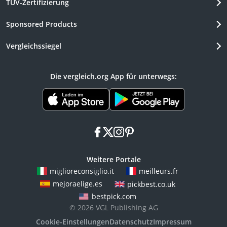
TÜV-Zertifizierung
Sponsored Products
Vergleichssiegel
Die vergleich.org App für unterwegs:
facebook
x
instagram
pinterest
Weitere Portale
miglioreconsiglio.it
meilleurs.fr
mejoraelige.es
pickbest.co.uk
bestpick.com
© 2026 VGL Publishing AG
Cookie-Einstellungen
Datenschutz
Impressum