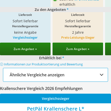
erhältlich
Zu den Angeboten
*
Lieferzeit
Lieferzeit
Sofort lieferbar
Sofort lieferbar
Herstellergarantie
Herstellergarantie
keine Angabe
2 Jahre
Vergleichssieger
Preis-Leistungs-Sieger
Zum Angebot »
Zum Angebot »
Erhältlich bei
*
ⓘ Informationen zur Produktsortierung und Bewertung
Ähnliche Vergleiche anzeigen
Krallenschere Vergleich 2026 Empfehlungen
Vergleichssieger
PetPäl Krallenschere L