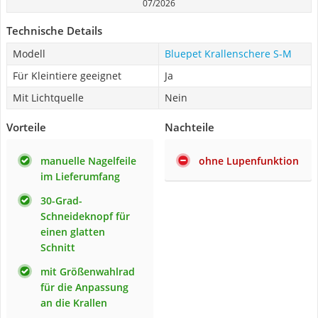
07/2026
Technische Details
Modell
Bluepet Krallenschere S-M
Für Kleintiere geeignet
Ja
Mit Lichtquelle
Nein
Vorteile
Nachteile
manuelle Nagelfeile
ohne Lupenfunktion
im Lieferumfang
30-Grad-
Schneideknopf für
einen glatten
Schnitt
mit Größenwahlrad
für die Anpassung
an die Krallen