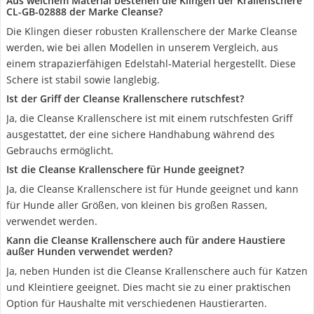
Aus welchem Material bestehen die Klingen der Krallenschere
CL-GB-02888 der Marke Cleanse?
Die Klingen dieser robusten Krallenschere der Marke Cleanse
werden, wie bei allen Modellen in unserem Vergleich, aus
einem strapazierfähigen Edelstahl-Material hergestellt. Diese
Schere ist stabil sowie langlebig.
Ist der Griff der Cleanse Krallenschere rutschfest?
Ja, die Cleanse Krallenschere ist mit einem rutschfesten Griff
ausgestattet, der eine sichere Handhabung während des
Gebrauchs ermöglicht.
Ist die Cleanse Krallenschere für Hunde geeignet?
Ja, die Cleanse Krallenschere ist für Hunde geeignet und kann
für Hunde aller Größen, von kleinen bis großen Rassen,
verwendet werden.
Kann die Cleanse Krallenschere auch für andere Haustiere
außer Hunden verwendet werden?
Ja, neben Hunden ist die Cleanse Krallenschere auch für Katzen
und Kleintiere geeignet. Dies macht sie zu einer praktischen
Option für Haushalte mit verschiedenen Haustierarten.