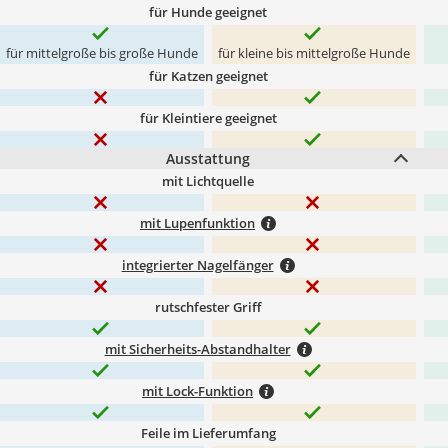
für Hunde geeignet
für mittelgroße bis große Hunde
für kleine bis mittelgroße Hunde
für Katzen geeignet
für Kleintiere geeignet
Ausstattung
mit Lichtquelle
mit Lupenfunktion
integrierter Nagelfänger
rutschfester Griff
mit Sicherheits-Abstandhalter
mit Lock-Funktion
Feile im Lieferumfang