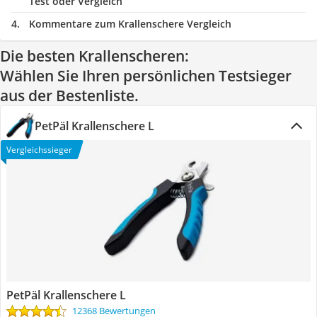
Test oder Vergleich
Kommentare zum Krallenschere Vergleich
Die besten Krallenscheren:
Wählen Sie Ihren persönlichen Testsieger
aus der Bestenliste.
PetPäl Krallenschere L
Vergleichssieger
PetPäl Krallenschere L
12368 Bewertungen