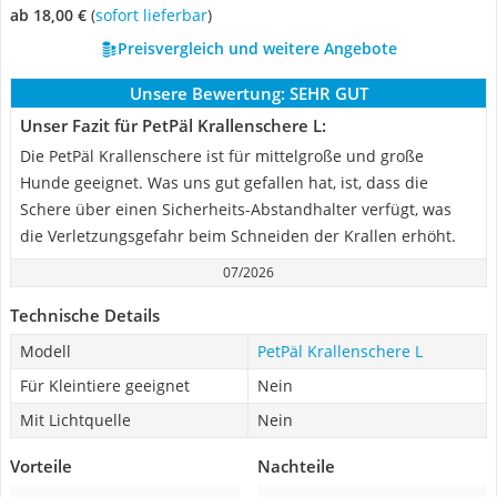
ab 18,00 €
(
Sofort lieferbar
)
Preisvergleich und weitere Angebote
Unsere Bewertung:
SEHR GUT
Unser Fazit für PetPäl Krallenschere L:
Die PetPäl Krallenschere ist für mittelgroße und große
Hunde geeignet. Was uns gut gefallen hat, ist, dass die
Schere über einen Sicherheits-Abstandhalter verfügt, was
die Verletzungsgefahr beim Schneiden der Krallen erhöht.
07/2026
Technische Details
Modell
PetPäl Krallenschere L
Für Kleintiere geeignet
Nein
Mit Lichtquelle
Nein
Vorteile
Nachteile