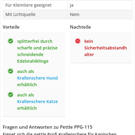
Für Kleintiere geeignet
Ja
Mit Lichtquelle
Nein
Vorteile
Nachteile
splitterfrei durch
kein
scharfe und präzise
Sicherheitsabstandh
schneidende
alter
Edelstahlklinge
auch als
Krallenschere Hund
erhältlich
auch als
Krallenschere Katze
erhältlich
Fragen und Antworten zu Pettle PPG-115
Eignet sich die pettle Profi Krallenschere für Kaninchen,