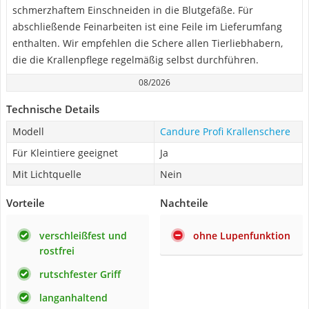
schmerzhaftem Einschneiden in die Blutgefäße. Für
abschließende Feinarbeiten ist eine Feile im Lieferumfang
enthalten. Wir empfehlen die Schere allen Tierliebhabern,
die die Krallenpflege regelmäßig selbst durchführen.
08/2026
Technische Details
Modell
Candure Profi Krallenschere
Für Kleintiere geeignet
Ja
Mit Lichtquelle
Nein
Vorteile
Nachteile
verschleißfest und
ohne Lupenfunktion
rostfrei
rutschfester Griff
langanhaltend