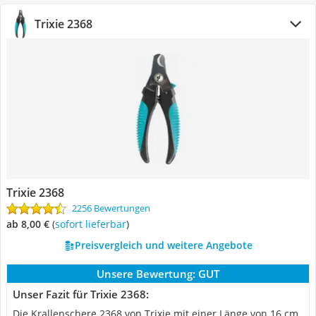
Trixie 2368
Trixie 2368
2256 Bewertungen
ab 8,00 €
(
Sofort lieferbar
)
Preisvergleich und weitere Angebote
Unsere Bewertung:
GUT
Unser Fazit für Trixie 2368:
Die Krallenschere 2368 von Trixie mit einer Länge von 16 cm