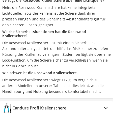
Verfügt die Rosewood Krallenschere über eine Lichtquelle?
Nein, die Rosewood Krallenschere hat keine integrierte
Lichtquelle. Trotz des Fehlens ist die Schere dank ihrer
präzisen Klingen und des Sicherheits-Abstandhalters gut für
den sicheren Einsatz geeignet.
Welche Sicherheitsfunktionen hat die Rosewood
Krallenschere?
Die Rosewood Krallenschere ist mit einem Sicherheits-
Abstandhalter ausgestattet, der hilft, das Risiko einer zu tiefen
Kürzung der Krallen zu verringern. Zudem verfügt sie über eine
Lock-Funktion, um die Schere sicher zu verschließen, wenn sie
nicht in Gebrauch ist.
Wie schwer ist die Rosewood Krallenschere?
Die Rosewood Krallenschere wiegt 117 g. Im Vergleich zu
anderen Modellen in unserer Tabelle ist dies leicht, was die
Handhabung und Nutzung besonders komfortabel macht.
Candure Profi Krallenschere