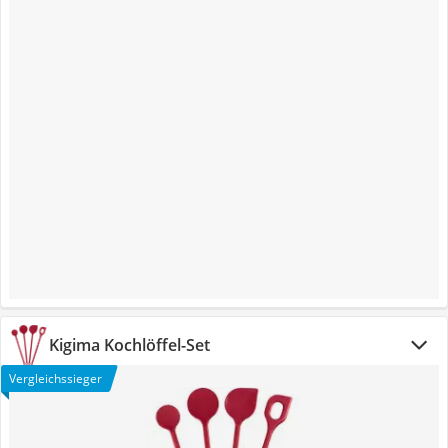
Kigima Kochlöffel-Set
Vergleichssieger