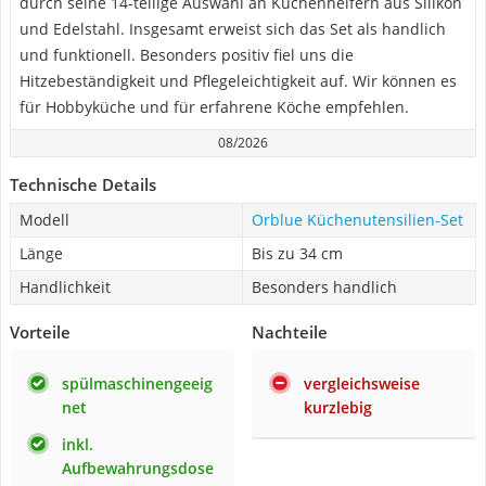
durch seine 14-teilige Auswahl an Küchenhelfern aus Silikon
und Edelstahl. Insgesamt erweist sich das Set als handlich
und funktionell. Besonders positiv fiel uns die
Hitzebeständigkeit und Pflegeleichtigkeit auf. Wir können es
für Hobbyküche und für erfahrene Köche empfehlen.
08/2026
Technische Details
Modell
Orblue Küchenutensilien-Set
Länge
Bis zu 34 cm
Handlichkeit
Besonders handlich
Vorteile
Nachteile
spülmaschinengeeig
vergleichsweise
net
kurzlebig
inkl.
Aufbewahrungsdose