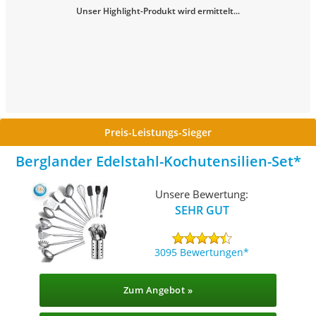
Unser Highlight-Produkt wird ermittelt...
Preis-Leistungs-Sieger
Berglander Edelstahl-Kochutensilien-Set
Unsere Bewertung:
SEHR GUT
3095 Bewertungen
Zum Angebot »