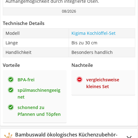
Aufhängemöglichkeit durch integrierte Ösen.
08/2026
Technische Details
Modell
Kigima Kochlöffel-Set
Länge
Bis zu 30 cm
Handlichkeit
Besonders handlich
Vorteile
Nachteile
BPA-frei
vergleichsweise
kleines Set
spülmaschinengeeig
net
schonend zu
Pfannen und Töpfen
Bambuswald ökologisches Küchenzubehör-