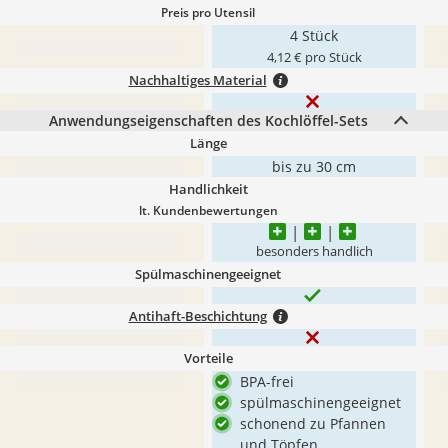
Preis pro Utensil
4 Stück
4,12 € pro Stück
Nachhaltiges Material
Anwendungseigenschaften des Kochlöffel-Sets
Länge
bis zu 30 cm
Handlichkeit
lt. Kundenbewertungen
besonders handlich
Spülmaschinengeeignet
Antihaft-Beschichtung
Vorteile
BPA-frei
spülmaschinengeeignet
schonend zu Pfannen
und Töpfen