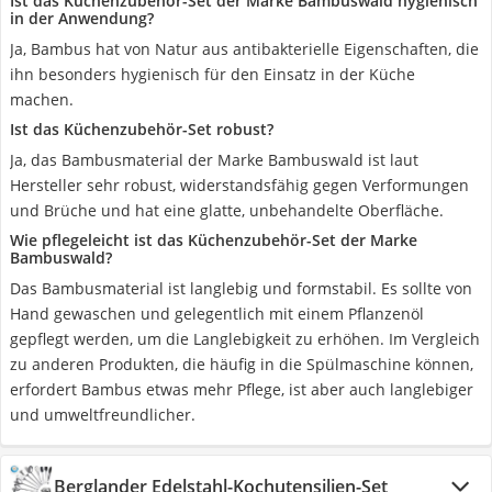
Ist das Küchenzubehör-Set der Marke Bambuswald hygienisch
in der Anwendung?
Ja, Bambus hat von Natur aus antibakterielle Eigenschaften, die
ihn besonders hygienisch für den Einsatz in der Küche
machen.
Ist das Küchenzubehör-Set robust?
Ja, das Bambusmaterial der Marke Bambuswald ist laut
Hersteller sehr robust, widerstandsfähig gegen Verformungen
und Brüche und hat eine glatte, unbehandelte Oberfläche.
Wie pflegeleicht ist das Küchenzubehör-Set der Marke
Bambuswald?
Das Bambusmaterial ist langlebig und formstabil. Es sollte von
Hand gewaschen und gelegentlich mit einem Pflanzenöl
gepflegt werden, um die Langlebigkeit zu erhöhen. Im Vergleich
zu anderen Produkten, die häufig in die Spülmaschine können,
erfordert Bambus etwas mehr Pflege, ist aber auch langlebiger
und umweltfreundlicher.
Berglander Edelstahl-Kochutensilien-Set