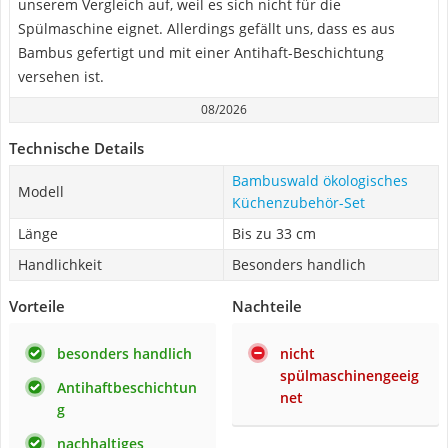
unserem Vergleich auf, weil es sich nicht für die
Spülmaschine eignet. Allerdings gefällt uns, dass es aus
Bambus gefertigt und mit einer Antihaft-Beschichtung
versehen ist.
08/2026
Technische Details
Bambuswald ökologisches
Modell
Küchenzubehör-Set
Länge
Bis zu 33 cm
Handlichkeit
Besonders handlich
Vorteile
Nachteile
besonders handlich
nicht
spülmaschinengeeig
Antihaftbeschichtun
net
g
nachhaltiges