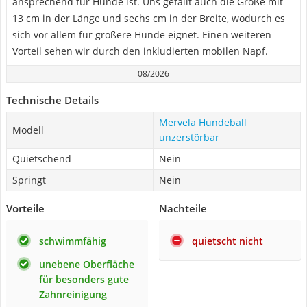
ansprechend für Hunde ist. Uns gefällt auch die Größe mit
13 cm in der Länge und sechs cm in der Breite, wodurch es
sich vor allem für größere Hunde eignet. Einen weiteren
Vorteil sehen wir durch den inkludierten mobilen Napf.
08/2026
Technische Details
Mervela Hundeball
Modell
unzerstörbar
Quietschend
Nein
Springt
Nein
Vorteile
Nachteile
schwimmfähig
quietscht nicht
unebene Oberfläche
für besonders gute
Zahnreinigung