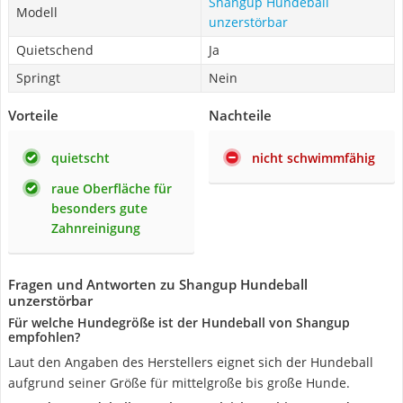
Shangup Hundeball
Modell
unzerstörbar
Quietschend
Ja
Springt
Nein
Vorteile
Nachteile
quietscht
nicht schwimmfähig
raue Oberfläche für
besonders gute
Zahnreinigung
Fragen und Antworten zu Shangup Hundeball
unzerstörbar
Für welche Hundegröße ist der Hundeball von Shangup
empfohlen?
Laut den Angaben des Herstellers eignet sich der Hundeball
aufgrund seiner Größe für mittelgroße bis große Hunde.