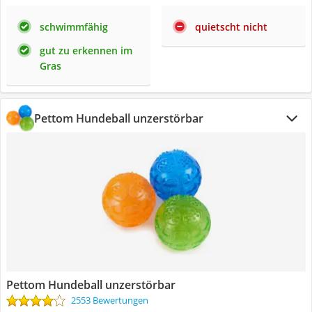
schwimmfähig
quietscht nicht
gut zu erkennen im
Gras
Pettom Hundeball unzerstörbar
Pettom Hundeball unzerstörbar
2553 Bewertungen