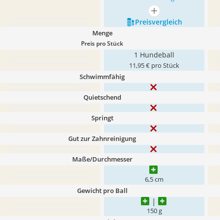
mehr anzeigen
Preis­vergleich
Menge
Preis pro Stück
1 Hundeball
11,95 € pro Stück
Schwimmfähig
Quietschend
Springt
Gut zur Zahnreinigung
Maße/Durchmesser
6,5 cm
Gewicht pro Ball
150 g