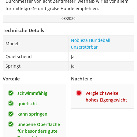
Durchmesser von acht Zentimeter, weshalb wir es vor allem
für mittelgroße und große Hunde empfehlen.
08/2026
Technische Details
Nobleza Hundeball
Modell
unzerstörbar
Quietschend
Ja
Springt
Ja
Vorteile
Nachteile
schwimmfähig
vergleichsweise
hohes Eigengewicht
quietscht
kann springen
unebene Oberfläche
für besonders gute