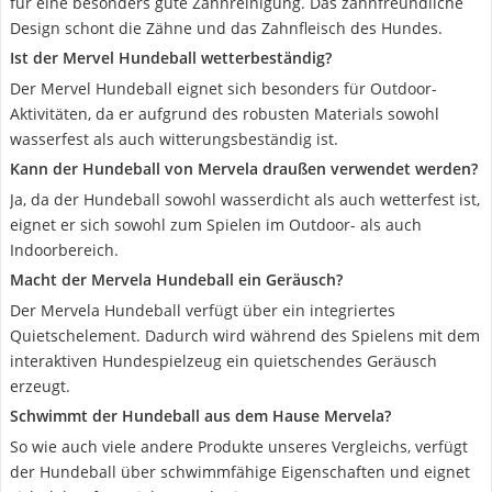
für eine besonders gute Zahnreinigung. Das zahnfreundliche
Design schont die Zähne und das Zahnfleisch des Hundes.
Ist der Mervel Hundeball wetterbeständig?
Der Mervel Hundeball eignet sich besonders für Outdoor-
Aktivitäten, da er aufgrund des robusten Materials sowohl
wasserfest als auch witterungsbeständig ist.
Kann der Hundeball von Mervela draußen verwendet werden?
Ja, da der Hundeball sowohl wasserdicht als auch wetterfest ist,
eignet er sich sowohl zum Spielen im Outdoor- als auch
Indoorbereich.
Macht der Mervela Hundeball ein Geräusch?
Der Mervela Hundeball verfügt über ein integriertes
Quietschelement. Dadurch wird während des Spielens mit dem
interaktiven Hundespielzeug ein quietschendes Geräusch
erzeugt.
Schwimmt der Hundeball aus dem Hause Mervela?
So wie auch viele andere Produkte unseres Vergleichs, verfügt
der Hundeball über schwimmfähige Eigenschaften und eignet