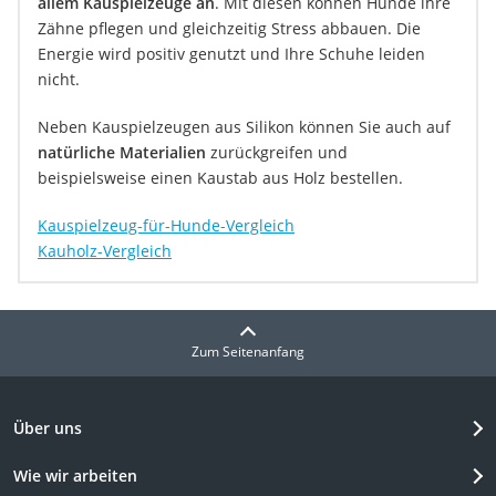
allem Kauspielzeuge an
. Mit diesen können Hunde ihre
Zähne pflegen und gleichzeitig Stress abbauen. Die
Energie wird positiv genutzt und Ihre Schuhe leiden
nicht.
Neben Kauspielzeugen aus Silikon können Sie auch auf
natürliche Materialien
zurückgreifen und
beispielsweise einen Kaustab aus Holz bestellen.
Kauspielzeug-für-Hunde-Vergleich
Kauholz-Vergleich
Zum Seitenanfang
Über uns
Wie wir arbeiten