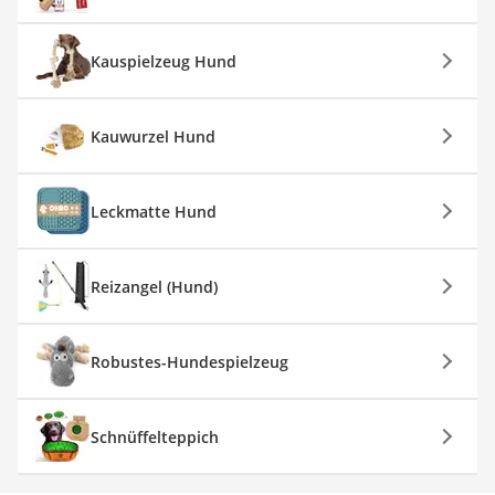
Kauspielzeug Hund
Kauwurzel Hund
Leckmatte Hund
Reizangel (Hund)
Robustes-Hundespielzeug
Schnüffelteppich