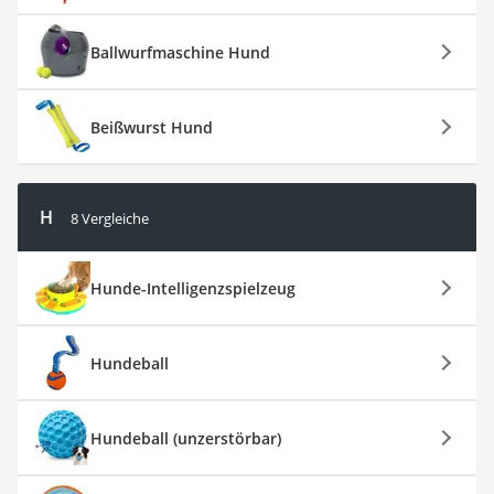
Ballwurfmaschine Hund
Beißwurst Hund
H
8 Vergleiche
Hunde-Intelligenzspielzeug
Hundeball
Hundeball (unzerstörbar)