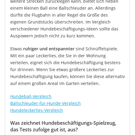
weitere Strecken zurücklegen kann, bietet sich neben
einem kleinen Ball eine Ballschleuder an. Allerdings
dürfte die Flugbahn in aller Regel die Größe des
eigenen Grundstücks überschreiten. Im Vergleich
verschiedener Hundebeschäftigungs-Ideen sollte das
Auspowern jedoch nicht zu kurz kommen.
Etwas
ruhiger und entspannter
sind Schnüffelspiele.
Mit ein paar Leckerlies, die Sie in der Wohnung
verteilen, eignet sich die Hundebeschäftigung bestens
für drinnen. Wenn Sie etwas größere Leckerlies zur
Hundebeschäftigung kaufen, können Sie diese alternativ
auf einem großen Areal im Garten verteilen.
Hundeball-Vergleich
Ballschleuder-für-Hunde-Vergleich
Hundeleckerlies-Vergleich
Was zeichnet Hundebeschäftigungs-Spielzeug,
das Tests zufolge gut ist, aus?