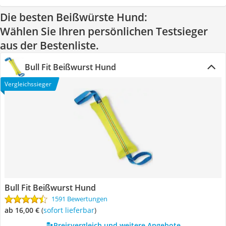
Die besten Beißwürste Hund:
Wählen Sie Ihren persönlichen Testsieger
aus der Bestenliste.
Bull Fit Beißwurst Hund
Vergleichssieger
Bull Fit Beißwurst Hund
1591 Bewertungen
ab 16,00 €
(
Sofort lieferbar
)
Preisvergleich und weitere Angebote