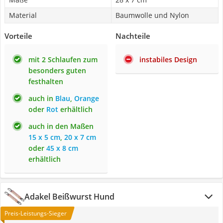
Material
Baumwolle und Nylon
Vorteile
Nachteile
mit 2 Schlaufen zum
instabiles Design
besonders guten
festhalten
auch in
Blau
,
Orange
oder
Rot
erhältlich
auch in den Maßen
15 x 5 cm
,
20 x 7 cm
oder
45 x 8 cm
erhältlich
Adakel Beißwurst Hund
Preis-Leistungs-Sieger