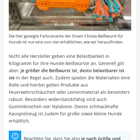
Die hier gezeigte Farbvariante der Smart-Choise-Beißwurst für
Hunde ist nur eine von vier erhältlichen, wie wir herausfinden.
Nicht alle Hersteller geben eine Belastbarkeit in
Kilogramm für ihre Hunde-Beißwürste an. Generell gilt
aber,
je größer die Beißwurst ist, desto belastbarer ist
sie
in der Regel auch. Zudem spielen die Materialien eine
Rolle und hierbei gelten Produkte aus
Feuerwehrschläuchen oder Leinenmaterial als besonders
robust. Besonders widerstandsfähig sind auch
Gummiknochen von Nylabone. Dieses schmackhafte
Kauspielzeug ist zudem für große sowie kleine Hunde
erhältlich.
Beachten Sie, dass Sie also
je nach Größe und