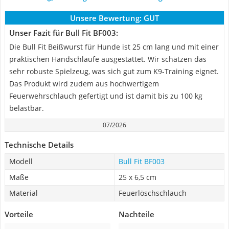
Unsere Bewertung:
GUT
Unser Fazit für Bull Fit BF003:
Die Bull Fit Beißwurst für Hunde ist 25 cm lang und mit einer
praktischen Handschlaufe ausgestattet. Wir schätzen das
sehr robuste Spielzeug, was sich gut zum K9-Training eignet.
Das Produkt wird zudem aus hochwertigem
Feuerwehrschlauch gefertigt und ist damit bis zu 100 kg
belastbar.
07/2026
Technische Details
Modell
Bull Fit BF003
Maße
25 x 6,5 cm
Material
Feuerlöschschlauch
Vorteile
Nachteile