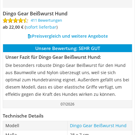
Dingo Gear Beißwurst Hund
411 Bewertungen
ab 22,00 €
(
Sofort lieferbar
)
Preisvergleich und weitere Angebote
Unsere Bewertung:
SEHR GUT
Unser Fazit für Dingo Gear Beißwurst Hund:
Die besonders robuste Dingo Gear Beißwurst für den Hund
aus Baumwolle und Nylon überzeugt uns, weil sie sich
optimal zum Hundetraining eignet. Außerdem gefällt uns bei
diesem Modell, dass es über elastische Griffe verfügt, um
effektiv gegen die Kraft des Hundes wirken zu können.
07/2026
Technische Details
Modell
Dingo Gear Beißwurst Hund
Maße
28 x 7 cm