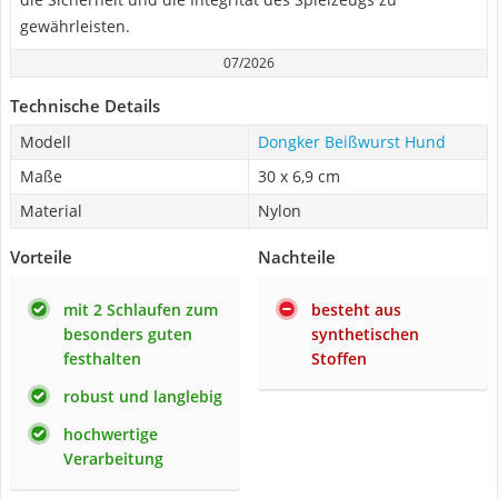
gewährleisten.
07/2026
Technische Details
Modell
Dongker Beißwurst Hund
Maße
30 x 6,9 cm
Material
Nylon
Vorteile
Nachteile
mit 2 Schlaufen zum
besteht aus
besonders guten
synthetischen
festhalten
Stoffen
robust und langlebig
hochwertige
Verarbeitung