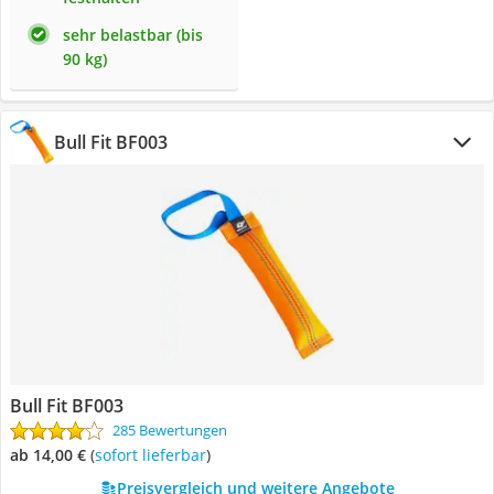
sehr belastbar (bis
90 kg)
Bull Fit BF003
Bull Fit BF003
285 Bewertungen
ab 14,00 €
(
Sofort lieferbar
)
Preisvergleich und weitere Angebote