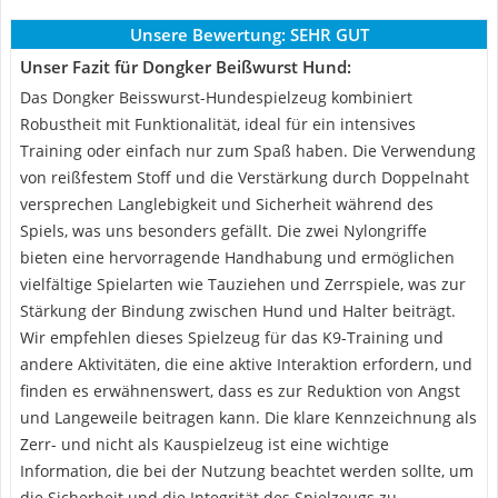
Unsere Bewertung:
SEHR GUT
Unser Fazit für Dongker Beißwurst Hund:
Das Dongker Beisswurst-Hundespielzeug kombiniert
Robustheit mit Funktionalität, ideal für ein intensives
Training oder einfach nur zum Spaß haben. Die Verwendung
von reißfestem Stoff und die Verstärkung durch Doppelnaht
versprechen Langlebigkeit und Sicherheit während des
Spiels, was uns besonders gefällt. Die zwei Nylongriffe
bieten eine hervorragende Handhabung und ermöglichen
vielfältige Spielarten wie Tauziehen und Zerrspiele, was zur
Stärkung der Bindung zwischen Hund und Halter beiträgt.
Wir empfehlen dieses Spielzeug für das K9-Training und
andere Aktivitäten, die eine aktive Interaktion erfordern, und
finden es erwähnenswert, dass es zur Reduktion von Angst
und Langeweile beitragen kann. Die klare Kennzeichnung als
Zerr- und nicht als Kauspielzeug ist eine wichtige
Information, die bei der Nutzung beachtet werden sollte, um
die Sicherheit und die Integrität des Spielzeugs zu