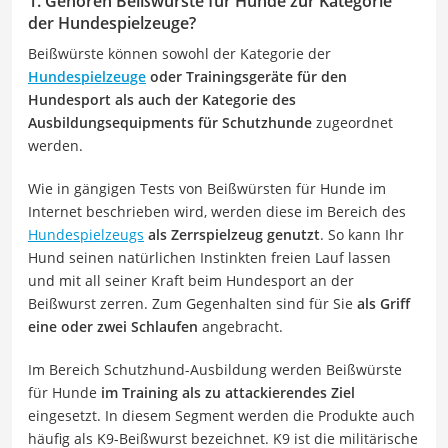
1. Gehören Beißwürste für Hunde zur Kategorie
der Hundespielzeuge?
Beißwürste können sowohl der Kategorie der
Hundespielzeuge
oder Trainingsgeräte für den
Hundesport als auch der Kategorie des
Ausbildungsequipments für Schutzhunde
zugeordnet
werden.
Wie in gängigen Tests von Beißwürsten für Hunde im
Internet beschrieben wird, werden diese im Bereich des
Hundespielzeugs
als Zerrspielzeug genutzt
. So kann Ihr
Hund seinen natürlichen Instinkten freien Lauf lassen
und mit all seiner Kraft beim Hundesport an der
Beißwurst zerren. Zum Gegenhalten sind für Sie
als Griff
eine oder zwei Schlaufen
angebracht.
Im Bereich Schutzhund-Ausbildung werden Beißwürste
für Hunde
im Training als zu attackierendes Ziel
eingesetzt. In diesem Segment werden die Produkte auch
häufig als K9-Beißwurst bezeichnet. K9 ist die militärische