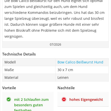
Die Bow Calico Beißwurst für den Hund eignet sich optimal
zum Spielen und gleichzeitig auch, um dem Hund
verschiedene Kommandos beizubringen. Uns hat das 30 cm
lange Spielzeug überzeugt, weil es sehr robust und bissfest
ist. Dadurch können sogar größere Hunde mit einer sehr
hohen Bisskraft ohne Probleme sich mit dem Spielzeug
vergnügen.
07/2026
Technische Details
Modell
Bow Calico Beißwurst Hund
Maße
30 x 7 cm
Material
Leinen
Vorteile
Nachteile
mit 2 Schlaufen zum
hohes Eigengewicht
besonders guten
festhalten