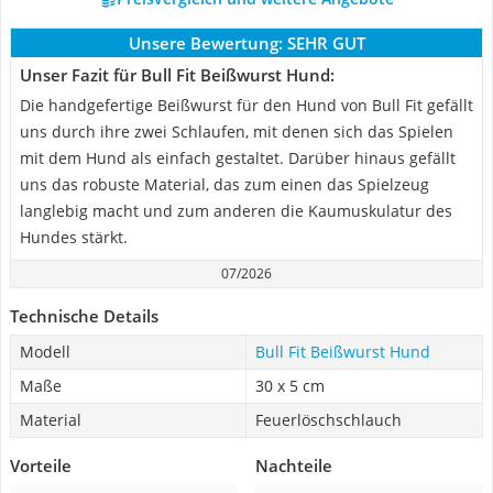
Unsere Bewertung:
SEHR GUT
Unser Fazit für Bull Fit Beißwurst Hund:
Die handgefertige Beißwurst für den Hund von Bull Fit gefällt
uns durch ihre zwei Schlaufen, mit denen sich das Spielen
mit dem Hund als einfach gestaltet. Darüber hinaus gefällt
uns das robuste Material, das zum einen das Spielzeug
langlebig macht und zum anderen die Kaumuskulatur des
Hundes stärkt.
07/2026
Technische Details
Modell
Bull Fit Beißwurst Hund
Maße
30 x 5 cm
Material
Feuerlöschschlauch
Vorteile
Nachteile