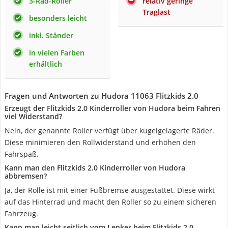
3-Rad-Roller
relativ geringe
Traglast
besonders leicht
inkl. Ständer
in vielen Farben
erhältlich
Fragen und Antworten zu Hudora 11063 Flitzkids 2.0
Erzeugt der Flitzkids 2.0 Kinderroller von Hudora beim Fahren
viel Widerstand?
Nein, der genannte Roller verfügt über kugelgelagerte Räder.
Diese minimieren den Rollwiderstand und erhöhen den
Fahrspaß.
Kann man den Flitzkids 2.0 Kinderroller von Hudora
abbremsen?
Ja, der Rolle ist mit einer Fußbremse ausgestattet. Diese wirkt
auf das Hinterrad und macht den Roller so zu einem sicheren
Fahrzeug.
Kann man leicht seitlich vom Lenker beim Flitzkids 2.0