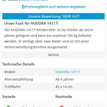
Preisvergleich und weitere Angebote
Unsere Bewertung:
SEHR GUT
Unser Fazit für HUDORA 14117:
Der HUDORA 14117 Kinderroller ist für Kinder ab sechs
Jahren geeignet und kann bis maximal 100 kg belastet
werden. Er verfügt über zwei Räder und ist mit einer
Hinterradreibungsbremse ausgestattet.
08/2026
Technische Details
Modell
HUDORA 14117
Altersempfehlung
Ab 6 Jahren
Trittfläche
45 x 14 cm
Vorteile
Nachteile