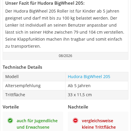
Unser Fazit für Hudora BigWheel 205:
Der Hudora BigWheel 205 Roller ist für Kinder ab 5 Jahren
geeignet und darf mit bis zu 100 kg belastet werden. Der
Lenker ist individuell an seinen Benutzer anpassbar und
lässt sich in seiner Höhe zwischen 79 und 104 cm verstellen.
Seine Klappfunktion machen ihn tragbar und somit einfach
zu transportieren.
08/2026
Technische Details
Modell
Hudora BigWheel 205
Altersempfehlung
Ab 5 Jahren
Trittfläche
33 x 11,5 cm
Vorteile
Nachteile
auch für Jugendliche
vergleichsweise
und Erwachsene
kleine Trittfläche