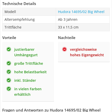
Technische Details
Modell
Hudora 14695/02 Big Wheel
Altersempfehlung
Ab 3 Jahren
Trittfläche
33 x 11,5 cm
Vorteile
Nachteile
justierbarer
vergleichsweise
Umhängegurt
hohes Eigengewicht
große Trittfläche
hohe Belastbarkeit
inkl. Ständer
in vielen Farben
erhältlich
Fragen und Antworten zu Hudora 14695/02 Big Wheel