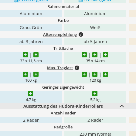
Rahmenmaterial
Aluminium
Aluminium
Farbe
Grau, Grün
Weiß
Altersempfehlung
ab 3 Jahren
ab 5 Jahren
Trittfläche
33 x 11,5 cm
35 x 14 cm
Max. Traglast
100 kg
120 kg
Geringes Eigengewicht
4,7 kg
5,2 kg
Ausstattung des Hudora-Kinderrollers
Anzahl Räder
2 Räder
2 Räder
Radgröße
230 mm (vorne)