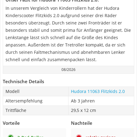
In unserem Vergleich von Kinderrollern hat der Hudora
Kinderscooter Flitzkids 2.0 aufgrund seiner drei Räder
besonders überzeugt. Durch seine zwei Fronträder ist er
besonders stabil und somit prima für Anfänger geeignet. Die
Lenkstange lässt sich schnell auf die Größe des Kindes
anpassen. Außerdem ist der Tretroller kompakt, da er sich
durch seinen Faltmechanismus und abnehmbaren Lenker
schnell und einfach zusammenpacken lässt.
08/2026
Technische Details
Modell
Hudora 11063 Flitzkids 2.0
Altersempfehlung
Ab 3 Jahren
Trittfläche
29,5 x 12 cm
Vorteile
Nachteile