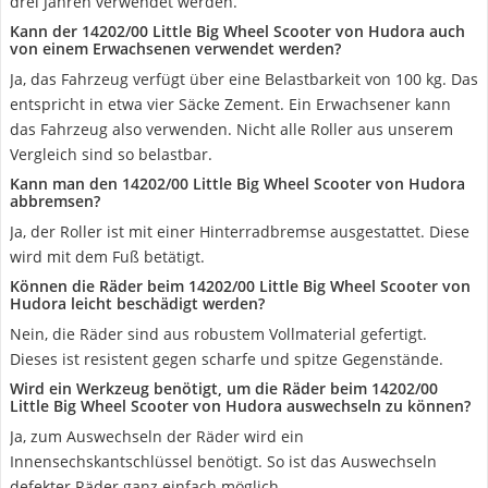
drei Jahren verwendet werden.
Kann der 14202/00 Little Big Wheel Scooter von Hudora auch
von einem Erwachsenen verwendet werden?
Ja, das Fahrzeug verfügt über eine Belastbarkeit von 100 kg. Das
entspricht in etwa vier Säcke Zement. Ein Erwachsener kann
das Fahrzeug also verwenden. Nicht alle Roller aus unserem
Vergleich sind so belastbar.
Kann man den 14202/00 Little Big Wheel Scooter von Hudora
abbremsen?
Ja, der Roller ist mit einer Hinterradbremse ausgestattet. Diese
wird mit dem Fuß betätigt.
Können die Räder beim 14202/00 Little Big Wheel Scooter von
Hudora leicht beschädigt werden?
Nein, die Räder sind aus robustem Vollmaterial gefertigt.
Dieses ist resistent gegen scharfe und spitze Gegenstände.
Wird ein Werkzeug benötigt, um die Räder beim 14202/00
Little Big Wheel Scooter von Hudora auswechseln zu können?
Ja, zum Auswechseln der Räder wird ein
Innensechskantschlüssel benötigt. So ist das Auswechseln
defekter Räder ganz einfach möglich.