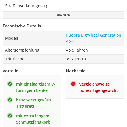
Straßenverkehr gesorgt.
08/2026
Technische Details
Hudora BigWheel Generation
Modell
V 20
Altersempfehlung
Ab 5 Jahren
Trittfläche
35 x 14 cm
Vorteile
Nachteile
mit einzigartigem V-
vergleichsweise
förmigem Lenker
hohes Eigengewicht
besonders großes
Trittbrett
mit extra langem
Schmutzfangkorb