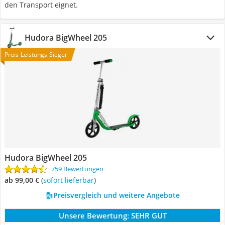
den Transport eignet.
Hudora BigWheel 205
Preis-Leistungs-Sieger
Hudora BigWheel 205
759 Bewertungen
ab 99,00 €
(
Sofort lieferbar
)
Preisvergleich und weitere Angebote
Unsere Bewertung:
SEHR GUT