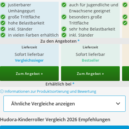
justierbarer
auch für Jugendliche und
Umhängegurt
Erwachsene geeignet
große Trittfläche
besonders große
hohe Belastbarkeit
Trittfläche
inkl. Ständer
sehr hohe Belastbarkeit
in vielen Farben erhältlich
inkl. Ständer
Zu den Angeboten
*
Lieferzeit
Lieferzeit
Sofort lieferbar
Sofort lieferbar
Vergleichssieger
Bestseller
Zum Angebot »
Zum Angebot »
Erhältlich bei
*
ⓘ Informationen zur Produktsortierung und Bewertung
Ähnliche Vergleiche anzeigen
Hudora-Kinderroller Vergleich 2026 Empfehlungen