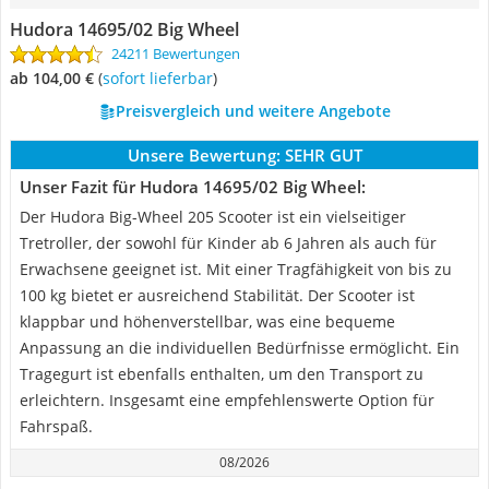
Hudora 14695/02 Big Wheel
24211 Bewertungen
ab 104,00 €
(
Sofort lieferbar
)
Preisvergleich und weitere Angebote
Unsere Bewertung:
SEHR GUT
Unser Fazit für Hudora 14695/02 Big Wheel:
Der Hudora Big-Wheel 205 Scooter ist ein vielseitiger
Tretroller, der sowohl für Kinder ab 6 Jahren als auch für
Erwachsene geeignet ist. Mit einer Tragfähigkeit von bis zu
100 kg bietet er ausreichend Stabilität. Der Scooter ist
klappbar und höhenverstellbar, was eine bequeme
Anpassung an die individuellen Bedürfnisse ermöglicht. Ein
Tragegurt ist ebenfalls enthalten, um den Transport zu
erleichtern. Insgesamt eine empfehlenswerte Option für
Fahrspaß.
08/2026