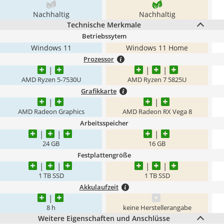
Nachhaltig
Nachhaltig
Technische Merkmale
Betriebssytem
Windows 11
Windows 11 Home
Prozessor
AMD Ryzen 5-7530U
AMD Ryzen 7 5825U
Grafikkarte
AMD Radeon Graphics
AMD Radeon RX Vega 8
Arbeitsspeicher
24 GB
16 GB
Festplattengröße
1 TB SSD
1 TB SSD
Akkulaufzeit
8 h
keine Herstellerangabe
Weitere Eigenschaften und Anschlüsse