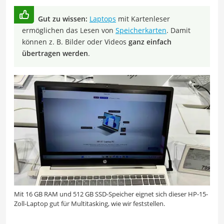
Gut zu wissen:
Laptops
mit Kartenleser
ermöglichen das Lesen von
Speicherkarten
. Damit
können z. B. Bilder oder Videos
ganz einfach
übertragen werden
.
Mit 16 GB RAM und 512 GB SSD-Speicher eignet sich dieser HP-15-
Zoll-Laptop gut für Multitasking, wie wir feststellen.