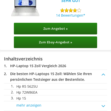
SEHR GUT
14 Bewertungen
Zum Angebot »
Zum Ebay-Angebot »
Inhaltsverzeichnis
HP-Laptop 15 Zoll Vergleich 2026
Die besten HP-Laptops 15 Zoll:
Wählen Sie Ihren
persönlichen Testsieger aus der Bestenliste.
Hp R5 5625U
Hp ‎‎72W86EA
Hp 15
mehr anzeigen