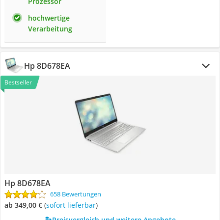
Prozessor
hochwertige
Verarbeitung
Hp 8D678EA
Bestseller
Hp 8D678EA
658 Bewertungen
ab 349,00 €
(
Sofort lieferbar
)
Preisvergleich und weitere Angebote