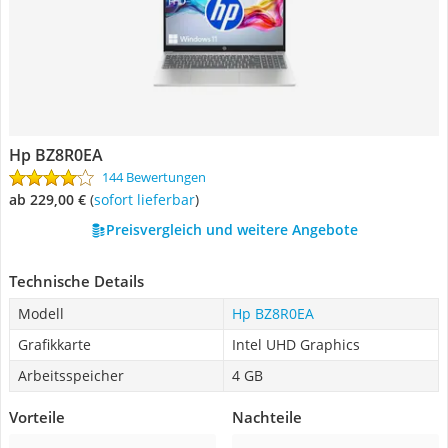
Hp BZ8R0EA
144 Bewertungen
ab 229,00 €
(
Sofort lieferbar
)
Preisvergleich und weitere Angebote
Technische Details
Modell
Hp BZ8R0EA
Grafikkarte
Intel UHD Graphics
Arbeitsspeicher
4 GB
Vorteile
Nachteile