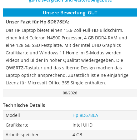
Unsere Bewertung:
GUT
Unser Fazit für Hp 8D678EA:
Das HP Laptop bietet einen 15,6-Zoll-Full-HD-Bildschirm,
einen Intel Celeron N4500 Prozessor, 4 GB DDR4 RAM und
eine 128 GB SSD Festplatte. Mit der Intel UHD Graphics
Grafikkarte und Windows 11 Home im S-Modus werden
Videos und Bilder in hoher Qualität wiedergegeben. Die
QWERTZ-Tastatur und das silberne Design machen das
Laptop optisch ansprechend. Zusätzlich ist eine einjährige
Lizenz für Microsoft Office 365 Single enthalten.
08/2026
Technische Details
Modell
Hp 8D678EA
Grafikkarte
Intel UHD
Arbeitsspeicher
4 GB