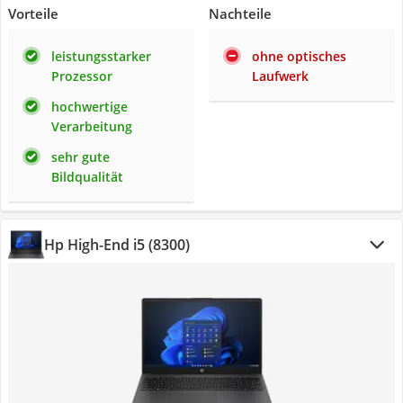
Vorteile
Nachteile
leistungsstarker
ohne optisches
Prozessor
Laufwerk
hochwertige
Verarbeitung
sehr gute
Bildqualität
Hp High-End i5 (8300)