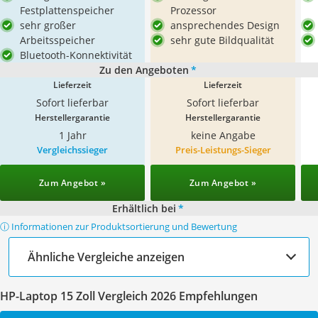
Festplattenspeicher
Prozessor
sehr großer
ansprechendes Design
Arbeitsspeicher
sehr gute Bildqualität
Bluetooth-Konnektivität
Zu den Angeboten
*
Lieferzeit
Lieferzeit
Sofort lieferbar
Sofort lieferbar
Herstellergarantie
Herstellergarantie
1 Jahr
keine Angabe
Vergleichssieger
Preis-Leistungs-Sieger
Zum Angebot »
Zum Angebot »
Erhältlich bei
*
ⓘ Informationen zur Produktsortierung und Bewertung
Ähnliche Vergleiche anzeigen
HP-Laptop 15 Zoll Vergleich 2026 Empfehlungen