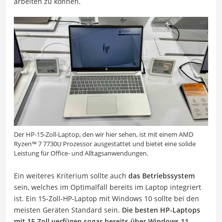
arbeiten zu können.
Der HP-15-Zoll-Laptop, den wir hier sehen, ist mit einem AMD
Ryzen™ 7 7730U Prozessor ausgestattet und bietet eine solide
Leistung für Office- und Alltagsanwendungen.
Ein weiteres Kriterium sollte auch
das Betriebssystem
sein, welches im Optimalfall bereits im Laptop integriert
ist. Ein 15-Zoll-HP-Laptop mit Windows 10 sollte bei den
meisten Geräten Standard sein.
Die besten HP-Laptops
mit 15 Zoll verfügen sogar bereits über Windows 11
.