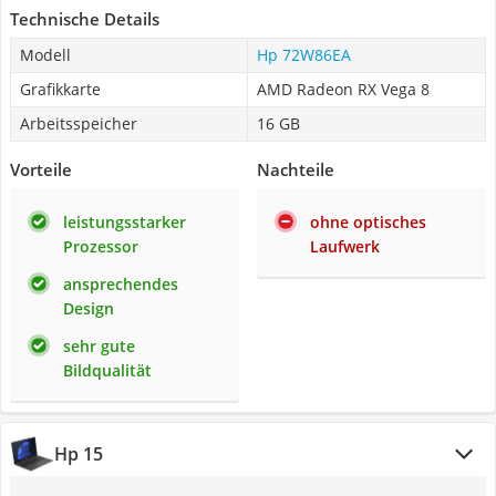
Technische Details
Modell
Hp ‎‎72W86EA
Grafikkarte
AMD Radeon RX Vega 8
Arbeitsspeicher
16 GB
Vorteile
Nachteile
leistungsstarker
ohne optisches
Prozessor
Laufwerk
ansprechendes
Design
sehr gute
Bildqualität
Hp 15