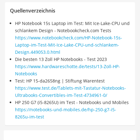
Quellenverzeichnis
HP Notebook 15s Laptop im Test: Mit Ice-Lake-CPU und
schlankem Design - Notebookcheck.com Tests
https://www.notebookcheck.com/HP-Notebook-15s-
Laptop-im-Test-Mit-Ice-Lake-CPU-und-schlankem-
Design.449053.0.html
Die besten 13 Zoll HP Notebooks - Test 2023
https://www.hardwareschotte.de/tests/13-Zoll-HP-
Notebooks
Test: HP 15-da2658ng | Stiftung Warentest
https://www.test.de/Tablets-mit-Tastatur-Notebooks-
Ultrabooks-Convertibles-im-Test-4734961-0/
HP 250 G7 (i5-8265U) im Test - Notebooks und Mobiles
https://notebooks-und-mobiles.de/hp-250-g7-i5-
8265u-im-test