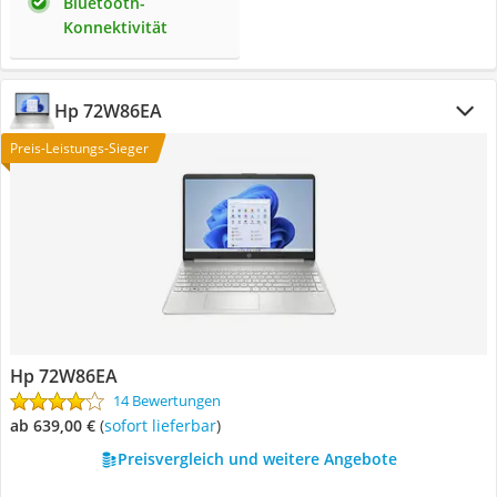
Bluetooth-
Konnektivität
Hp ‎‎72W86EA
Preis-Leistungs-Sieger
Hp ‎‎72W86EA
14 Bewertungen
ab 639,00 €
(
Sofort lieferbar
)
Preisvergleich und weitere Angebote