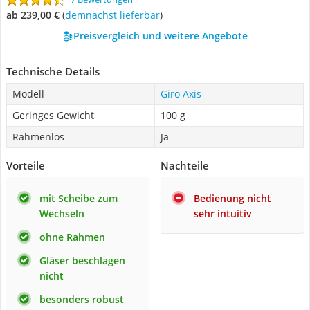
ab 239,00 €
(
Demnächst lieferbar
)
Preisvergleich und weitere Angebote
Technische Details
Modell
Giro Axis
Geringes Gewicht
100 g
Rahmenlos
Ja
Vorteile
Nachteile
mit Scheibe zum
Bedienung nicht
Wechseln
sehr intuitiv
ohne Rahmen
Gläser beschlagen
nicht
besonders robust