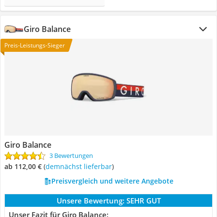
Giro Balance
Preis-Leistungs-Sieger
Giro Balance
3 Bewertungen
ab 112,00 €
(
Demnächst lieferbar
)
Preisvergleich und weitere Angebote
Unsere Bewertung:
SEHR GUT
Unser Fazit für Giro Balance: