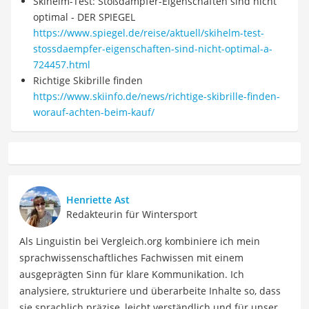
Skihelm-Test: Stoßdämpfer-Eigenschaften sind nicht
optimal - DER SPIEGEL
https://www.spiegel.de/reise/aktuell/skihelm-test-
stossdaempfer-eigenschaften-sind-nicht-optimal-a-
724457.html
Richtige Skibrille finden
https://www.skiinfo.de/news/richtige-skibrille-finden-
worauf-achten-beim-kauf/
Henriette Ast
Redakteurin für Wintersport
Als Linguistin bei Vergleich.org kombiniere ich mein
sprachwissenschaftliches Fachwissen mit einem
ausgeprägten Sinn für klare Kommunikation. Ich
analysiere, strukturiere und überarbeite Inhalte so, dass
sie sprachlich präzise, leicht verständlich und für unsere