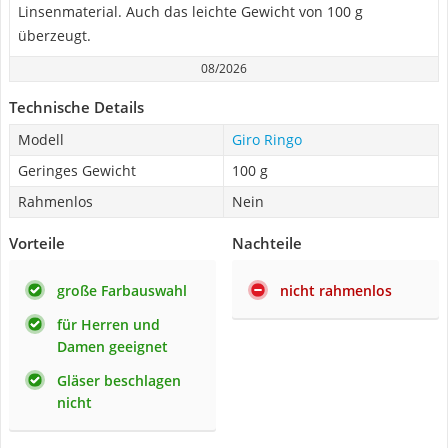
Linsenmaterial. Auch das leichte Gewicht von 100 g
überzeugt.
08/2026
Technische Details
Modell
Giro Ringo
Geringes Gewicht
100 g
Rahmenlos
Nein
Vorteile
Nachteile
große Farbauswahl
nicht rahmenlos
für Herren und
Damen geeignet
Gläser beschlagen
nicht