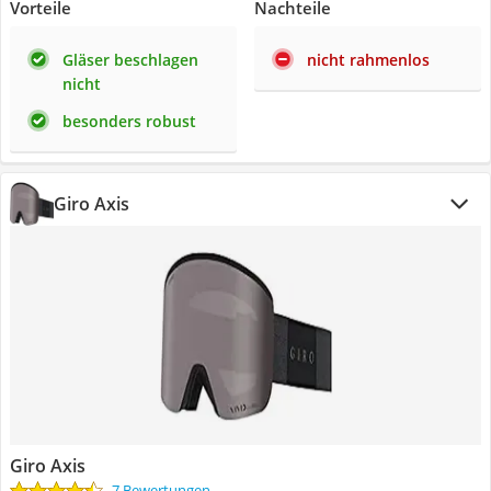
Vorteile
Nachteile
Gläser beschlagen
nicht rahmenlos
nicht
besonders robust
Giro Axis
Giro Axis
7 Bewertungen