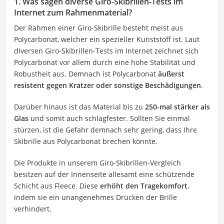
1. Was sagen diverse Giro-Skibrillen-Tests im
Internet zum Rahmenmaterial?
Der Rahmen einer Giro-Skibrille besteht meist aus
Polycarbonat, welcher ein spezieller Kunststoff ist. Laut
diversen Giro-Skibrillen-Tests im Internet zeichnet sich
Polycarbonat vor allem durch eine hohe Stabilität und
Robustheit aus. Demnach ist Polycarbonat
äußerst
resistent gegen Kratzer oder sonstige Beschädigungen
.
Darüber hinaus ist das Material bis zu
250-mal stärker als
Glas
und somit auch schlagfester. Sollten Sie einmal
stürzen, ist die Gefahr demnach sehr gering, dass Ihre
Skibrille aus Polycarbonat brechen könnte.
Die Produkte in unserem Giro-Skibrillen-Vergleich
besitzen auf der Innenseite allesamt eine schützende
Schicht aus Fleece. Diese
erhöht den Tragekomfort
,
indem sie ein unangenehmes Drücken der Brille
verhindert.