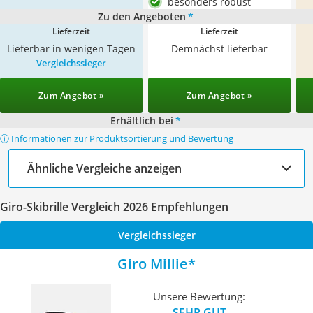
besonders robust
Zu den Angeboten
*
Lieferzeit
Lieferzeit
Lieferbar in wenigen Tagen
Demnächst lieferbar
Vergleichssieger
Zum Angebot »
Zum Angebot »
Erhältlich bei
*
ⓘ Informationen zur Produktsortierung und Bewertung
Ähnliche Vergleiche anzeigen
Giro-Skibrille Vergleich 2026 Empfehlungen
Vergleichssieger
Giro Millie
Unsere Bewertung:
SEHR GUT