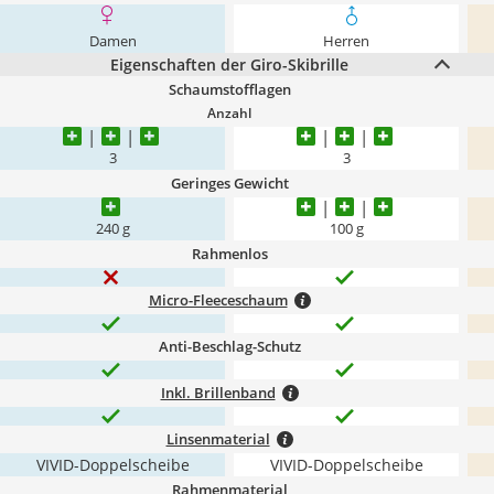
Damen
Herren
Eigenschaften der Giro-Skibrille
Schaumstofflagen
Anzahl
3
3
Geringes Gewicht
240 g
100 g
Rahmenlos
Micro-Fleeceschaum
Anti-Beschlag-Schutz
Inkl. Brillenband
Linsenmaterial
VIVID-Doppelscheibe
VIVID-Doppelscheibe
Rahmenmaterial