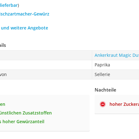
 lieferbar
)
leischzartmacher-Gewürz
h und weitere Angebote
ils
Ankerkraut Magic Du
Paprika
 von
Sellerie
Nachteile
ten
hoher Zuckera
künstlichen Zusatzstoffen
 hoher Gewürzanteil