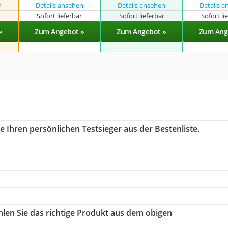
n
Details ansehen
Details ansehen
Details 
r
Sofort lieferbar
Sofort lieferbar
Sofort li
»
Zum Angebot »
Zum Angebot »
Zum Ang
 Ihren persönlichen Testsieger aus der Bestenliste.
hlen Sie das richtige Produkt aus dem obigen