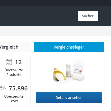
Suchen
Vergleich
Vergleichssieger
12
Überprüfte
Produkte
75.896
Überzeugte
Details ansehen
Leser