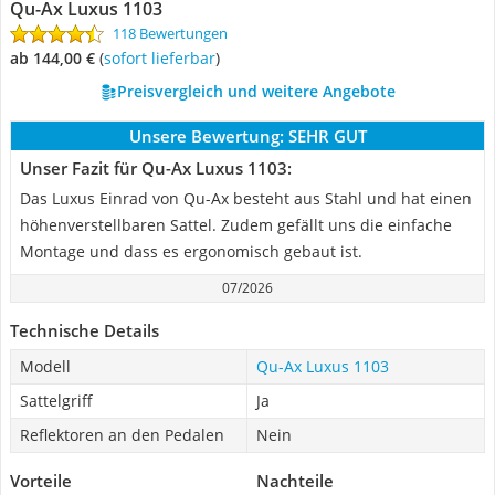
Qu-Ax Luxus 1103
118 Bewertungen
ab 144,00 €
(
Sofort lieferbar
)
Preisvergleich und weitere Angebote
Unsere Bewertung:
SEHR GUT
Unser Fazit für Qu-Ax Luxus 1103:
Das Luxus Einrad von Qu-Ax besteht aus Stahl und hat einen
höhenverstellbaren Sattel. Zudem gefällt uns die einfache
Montage und dass es ergonomisch gebaut ist.
07/2026
Technische Details
Modell
Qu-Ax Luxus 1103
Sattelgriff
Ja
Reflektoren an den Pedalen
Nein
Vorteile
Nachteile