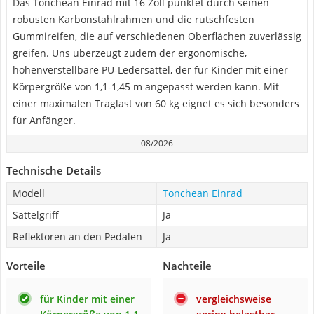
Das Tonchean Einrad mit 16 Zoll punktet durch seinen
robusten Karbonstahlrahmen und die rutschfesten
Gummireifen, die auf verschiedenen Oberflächen zuverlässig
greifen. Uns überzeugt zudem der ergonomische,
höhenverstellbare PU-Ledersattel, der für Kinder mit einer
Körpergröße von 1,1-1,45 m angepasst werden kann. Mit
einer maximalen Traglast von 60 kg eignet es sich besonders
für Anfänger.
08/2026
Technische Details
Modell
Tonchean Einrad
Sattelgriff
Ja
Reflektoren an den Pedalen
Ja
Vorteile
Nachteile
für Kinder mit einer
vergleichsweise