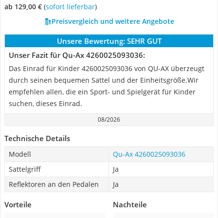
ab 129,00 €
(
Sofort lieferbar
)
Preisvergleich und weitere Angebote
Unsere Bewertung:
SEHR GUT
Unser Fazit für Qu-Ax 4260025093036:
Das Einrad für Kinder 4260025093036 von ‎QU-AX überzeugt
durch seinen bequemen Sattel und der Einheitsgröße.Wir
empfehlen allen, die ein Sport- und Spielgerät für Kinder
suchen, dieses Einrad.
08/2026
Technische Details
Modell
Qu-Ax 4260025093036
Sattelgriff
Ja
Reflektoren an den Pedalen
Ja
Vorteile
Nachteile