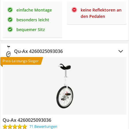
einfache Montage
keine Reflektoren an
den Pedalen
besonders leicht
bequemer Sitz
Qu-Ax 4260025093036
Preis-Leistungs-Sieger
Qu-Ax 4260025093036
71 Bewertungen