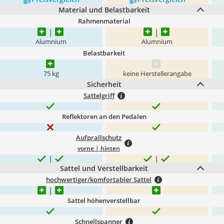
Material und Belastbarkeit
Rahmenmaterial
Alumnium
Alumnium
Belastbarkeit
75 kg
keine Herstellerangabe
Sicherheit
Sattelgriff
Reflektoren an den Pedalen
Aufprallschutz
vorne | hinten
Sattel und Verstellbarkeit
hochwertiger/komfortabler Sattel
Sattel höhenverstellbar
Schnellspanner