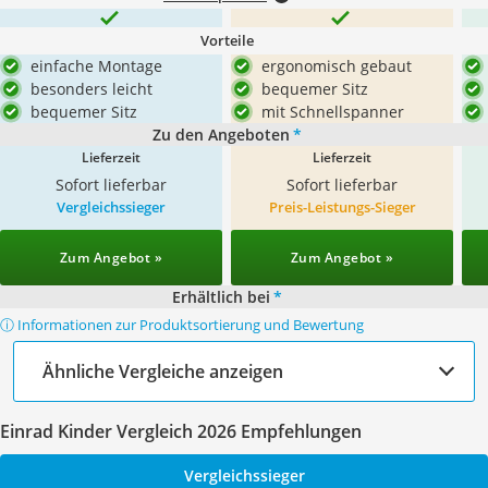
Vorteile
einfache Montage
ergonomisch gebaut
besonders leicht
bequemer Sitz
bequemer Sitz
mit Schnellspanner
Zu den Angeboten
*
Lieferzeit
Lieferzeit
Sofort lieferbar
Sofort lieferbar
Vergleichssieger
Preis-Leistungs-Sieger
Zum Angebot »
Zum Angebot »
Erhältlich bei
*
ⓘ Informationen zur Produktsortierung und Bewertung
Ähnliche Vergleiche anzeigen
Einrad Kinder Vergleich 2026 Empfehlungen
Vergleichssieger