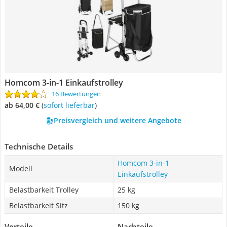
Homcom 3-in-1 Einkaufstrolley
16 Bewertungen
ab 64,00 €
(
Sofort lieferbar
)
Preisvergleich und weitere Angebote
Technische Details
Homcom 3-in-1
Modell
Einkaufstrolley
Belastbarkeit Trolley
25 kg
Belastbarkeit Sitz
150 kg
Vorteile
Nachteile