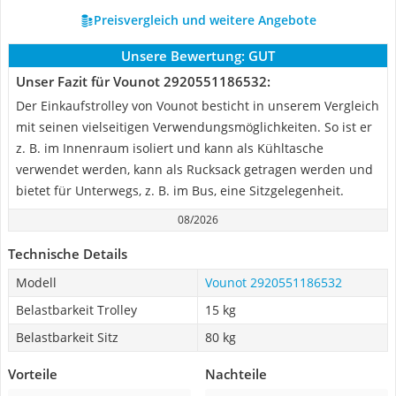
Preisvergleich und weitere Angebote
Unsere Bewertung:
GUT
Unser Fazit für Vounot 2920551186532:
Der Einkaufstrolley von Vounot besticht in unserem Vergleich
mit seinen vielseitigen Verwendungsmöglichkeiten. So ist er
z. B. im Innenraum isoliert und kann als Kühltasche
verwendet werden, kann als Rucksack getragen werden und
bietet für Unterwegs, z. B. im Bus, eine Sitzgelegenheit.
08/2026
Technische Details
Modell
Vounot 2920551186532
Belastbarkeit Trolley
15 kg
Belastbarkeit Sitz
80 kg
Vorteile
Nachteile