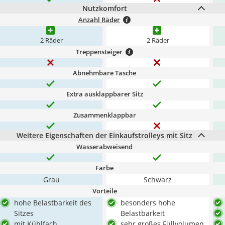
Nutzkomfort
Anzahl Räder
2 Räder
2 Räder
Treppensteiger
Abnehmbare Tasche
Extra ausklappbarer Sitz
Zusammenklappbar
Weitere Eigenschaften der Einkaufstrolleys mit Sitz
Wasserabweisend
Farbe
Grau
Schwarz
Vorteile
hohe Belastbarkeit des
besonders hohe
Sitzes
Belastbarkeit
mit Kühlfach
sehr großes Füllvolumen