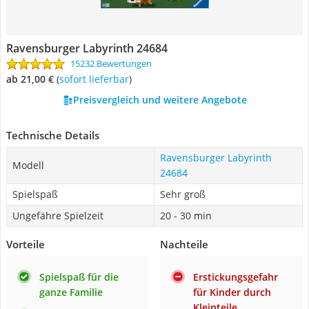
Ravensburger Labyrinth 24684
15232 Bewertungen
ab 21,00 €
(
Sofort lieferbar
)
Preisvergleich und weitere Angebote
Technische Details
Ravensburger Labyrinth
Modell
24684
Spielspaß
Sehr groß
Ungefähre Spielzeit
20 - 30 min
Vorteile
Nachteile
Spielspaß für die
Erstickungsgefahr
ganze Familie
für Kinder durch
Kleinteile