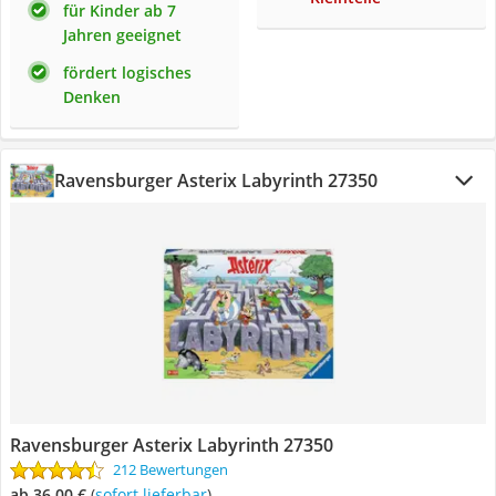
für Kinder ab 7
Jahren geeignet
fördert logisches
Denken
Ravensburger Asterix Labyrinth 27350
Ravensburger Asterix Labyrinth 27350
212 Bewertungen
ab 36,00 €
(
Sofort lieferbar
)