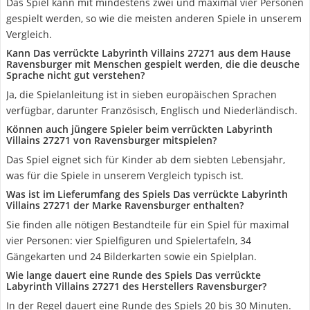
Das Spiel kann mit mindestens zwei und maximal vier Personen
gespielt werden, so wie die meisten anderen Spiele in unserem
Vergleich.
Kann Das verrückte Labyrinth Villains 27271 aus dem Hause
Ravensburger mit Menschen gespielt werden, die die deusche
Sprache nicht gut verstehen?
Ja, die Spielanleitung ist in sieben europäischen Sprachen
verfügbar, darunter Französisch, Englisch und Niederländisch.
Können auch jüngere Spieler beim verrückten Labyrinth
Villains 27271 von Ravensburger mitspielen?
Das Spiel eignet sich für Kinder ab dem siebten Lebensjahr,
was für die Spiele in unserem Vergleich typisch ist.
Was ist im Lieferumfang des Spiels Das verrückte Labyrinth
Villains 27271 der Marke Ravensburger enthalten?
Sie finden alle nötigen Bestandteile für ein Spiel für maximal
vier Personen: vier Spielfiguren und Spielertafeln, 34
Gängekarten und 24 Bilderkarten sowie ein Spielplan.
Wie lange dauert eine Runde des Spiels Das verrückte
Labyrinth Villains 27271 des Herstellers Ravensburger?
In der Regel dauert eine Runde des Spiels 20 bis 30 Minuten.