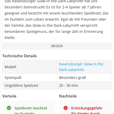
Das Ravensburger Glow-in-the-Dark-Labyrinth hat uns
besonders beeindruckt! Es ist für 2-4 Spieler ab 7 Jahren
geeignet und besticht mit einem leuchtenden Spielbrett, das
im Dunkeln zum Leben erwacht. Egal ob mit Freunden oder
der Familie, das Glow-in-the-Dark-Labyrinth verspricht
besonderen Spielgenuss, der für lange Zeit in Erinnerung
bleibt.
08/2026
Technische Details
Ravensburger Glow in the
Modell
Dark Labyrinth
Spielspaß
Besonders groß
Ungefähre Spielzeit
20 - 30 min
Vorteile
Nachteile
Spielbrett leuchtet
Erstickungsgefahr
im Dunkeln
für Kinder durch