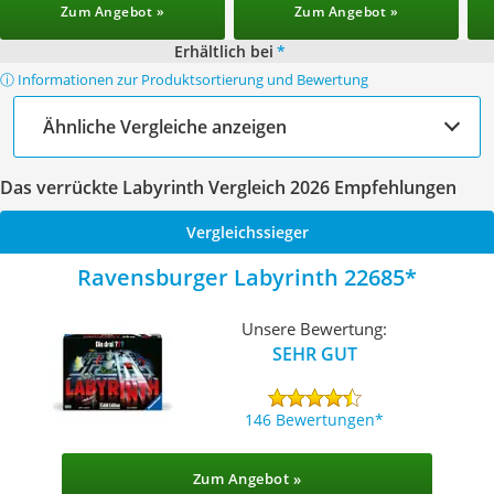
Zum Angebot »
Zum Angebot »
Erhältlich bei
*
ⓘ Informationen zur Produktsortierung und Bewertung
Ähnliche Vergleiche anzeigen
Das verrückte Labyrinth Vergleich 2026 Empfehlungen
Vergleichssieger
Ravensburger Labyrinth 22685
Unsere Bewertung:
SEHR GUT
146 Bewertungen
Zum Angebot »