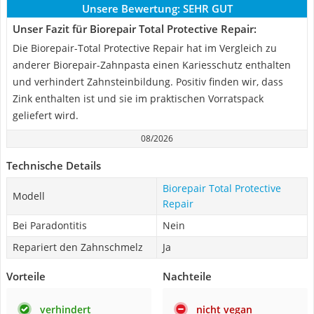
Unsere Bewertung:
SEHR GUT
Unser Fazit für Biorepair Total Protective Repair:
Die Biorepair-Total Protective Repair hat im Vergleich zu
anderer Biorepair-Zahnpasta einen Kariesschutz enthalten
und verhindert Zahnsteinbildung. Positiv finden wir, dass
Zink enthalten ist und sie im praktischen Vorratspack
geliefert wird.
08/2026
Technische Details
Biorepair Total Protective
Modell
Repair
Bei Paradontitis
Nein
Repariert den Zahnschmelz
Ja
Vorteile
Nachteile
verhindert
nicht vegan