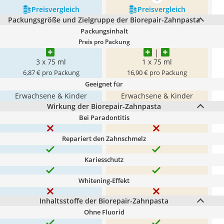
mehr anzeigen
Preis­vergleich
Preis­vergleich
Packungsgröße und Zielgruppe der Biorepair-Zahnpasta
Packungsinhalt
Preis pro Packung
3 x 75 ml
1 x 75 ml
6,87 € pro Packung
16,90 € pro Packung
Geeignet für
Erwachsene & Kinder
Erwachsene & Kinder
Wirkung der Biorepair-Zahnpasta
Bei Paradontitis
Repariert den Zahnschmelz
Kariesschutz
Whitening-Effekt
Inhaltsstoffe der Biorepair-Zahnpasta
Ohne Fluorid