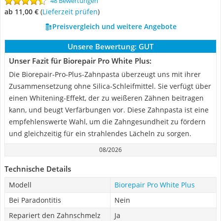
48 Bewertungen
ab 11,00 €
(
Lieferzeit prüfen
)
Preisvergleich und weitere Angebote
Unsere Bewertung:
GUT
Unser Fazit für Biorepair Pro White Plus:
Die Biorepair-Pro-Plus-Zahnpasta überzeugt uns mit ihrer
Zusammensetzung ohne Silica-Schleifmittel. Sie verfügt über
einen Whitening-Effekt, der zu weißeren Zähnen beitragen
kann, und beugt Verfärbungen vor. Diese Zahnpasta ist eine
empfehlenswerte Wahl, um die Zahngesundheit zu fördern
und gleichzeitig für ein strahlendes Lächeln zu sorgen.
08/2026
Technische Details
Modell
Biorepair Pro White Plus
Bei Paradontitis
Nein
Repariert den Zahnschmelz
Ja