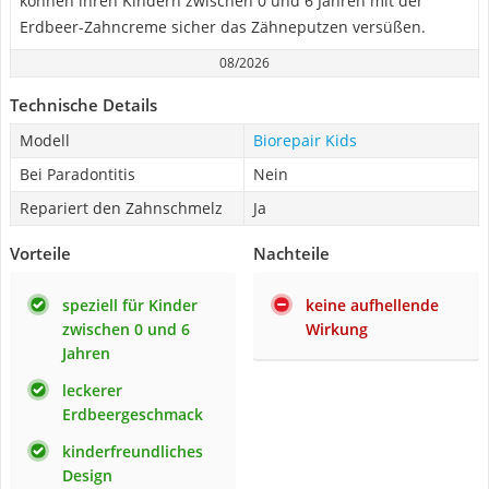
können ihren Kindern zwischen 0 und 6 Jahren mit der
Erdbeer-Zahncreme sicher das Zähneputzen versüßen.
08/2026
Technische Details
Modell
Biorepair Kids
Bei Paradontitis
Nein
Repariert den Zahnschmelz
Ja
Vorteile
Nachteile
speziell für Kinder
keine aufhellende
zwischen 0 und 6
Wirkung
Jahren
leckerer
Erdbeergeschmack
kinderfreundliches
Design