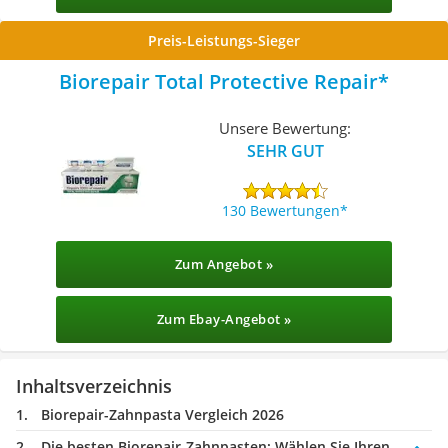
Preis-Leistungs-Sieger
Biorepair Total Protective Repair
Unsere Bewertung:
SEHR GUT
130 Bewertungen
Zum Angebot »
Zum Ebay-Angebot »
Inhaltsverzeichnis
Biorepair-Zahnpasta Vergleich 2026
Die besten Biorepair-Zahnpasten:
Wählen Sie Ihren