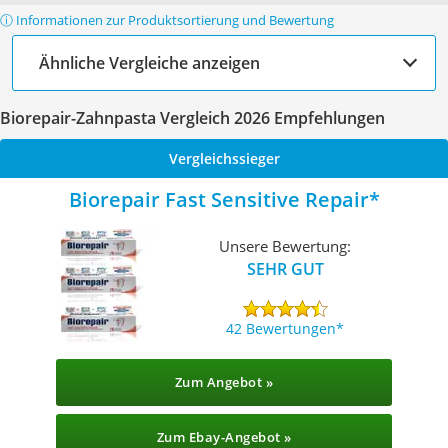
ⓘ Informationen zur Produktsortierung und Bewertung
Ähnliche Vergleiche anzeigen
Biorepair-Zahnpasta Vergleich 2026 Empfehlungen
Vergleichssieger
Biorepair Fast Sensitive Repair
Unsere Bewertung:
SEHR GUT
42 Bewertungen
Zum Angebot »
Zum Ebay-Angebot »