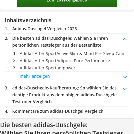
Zum Ebay-Angebot »
Inhaltsverzeichnis
Adidas-Duschgel Vergleich 2026
Die besten adidas-Duschgele:
Wählen Sie Ihren
persönlichen Testsieger aus der Bestenliste.
Adidas After SportActive Skin & Mind Pre-Sleep Calm
Adidas After SportAdipure Pure Performance
Adidas After Sportadipower
mehr anzeigen
adidas-Duschgele-Kaufberatung
: So wählen Sie das
richtige Produkt aus dem obigen adidas-Duschgele
Test oder Vergleich
Kommentare zum adidas-Duschgel Vergleich
Die besten adidas-Duschgele:
Wählen Sie Ihren persönlichen Testsieger