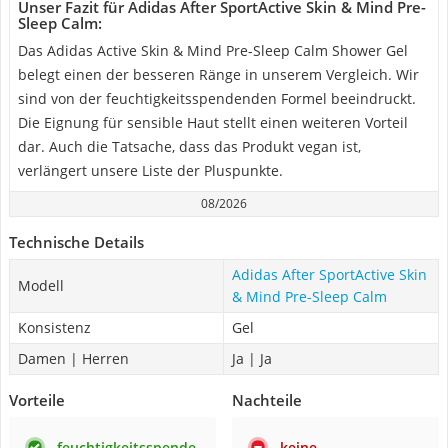
Unser Fazit für Adidas After SportActive Skin & Mind Pre-
Sleep Calm:
Das Adidas Active Skin & Mind Pre-Sleep Calm Shower Gel
belegt einen der besseren Ränge in unserem Vergleich. Wir
sind von der feuchtigkeitsspendenden Formel beeindruckt.
Die Eignung für sensible Haut stellt einen weiteren Vorteil
dar. Auch die Tatsache, dass das Produkt vegan ist,
verlängert unsere Liste der Pluspunkte.
08/2026
Technische Details
Adidas After SportActive Skin
Modell
& Mind Pre-Sleep Calm
Konsistenz
Gel
Damen | Herren
Ja | Ja
Vorteile
Nachteile
feuchtigkeitsspende
keine