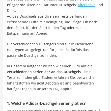
Pflegeprodukten an.
Darunter Duschgels,
Aftershave
und
Deos.
Adidas-Duschgels aus diversen Tests verbinden
erfrischende Düfte mit Reinigung und Pflege. Ob nach
dem Sport, für den Start in den Tag oder zur
Entspannung am Abend.
Die verschiedenen Duschgels sind für verschiedene
Hauttypen ausgelegt, um für jedes Bedürfnis das
passende Duschgel zu finden.
In unserem Ratgeber werfen wir einen Blick auf die
verschiedenen Serien der Adidas-Duschgels
, die es in
Tests zu finden gibt. Zudem erfahren Sie, bei welchen
Inhaltsstoffen Vorsicht geboten ist und beantworten
häufige Fragen in unserem FAQ-Kapitel.
1. Welche Adidas-Duschgel-Serien gibt es?
Adidas hat eine Vielzahl an Serien im Sortiment, um auf