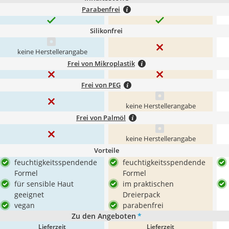
Parabenfrei
Silikonfrei
keine Herstellerangabe
Frei von Mikroplastik
Frei von PEG
keine Herstellerangabe
Frei von Palmöl
keine Herstellerangabe
Vorteile
feuchtigkeitsspendende
feuchtigkeitsspendende
Formel
Formel
für sensible Haut
im praktischen
geeignet
Dreierpack
vegan
parabenfrei
Zu den Angeboten
*
Lieferzeit
Lieferzeit