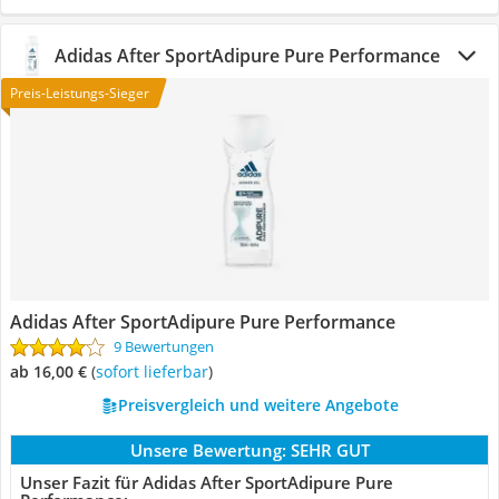
Adidas After SportAdipure Pure Performance
Preis-Leistungs-Sieger
Adidas After SportAdipure Pure Performance
9 Bewertungen
ab 16,00 €
(
Sofort lieferbar
)
Preisvergleich und weitere Angebote
Unsere Bewertung:
SEHR GUT
Unser Fazit für Adidas After SportAdipure Pure