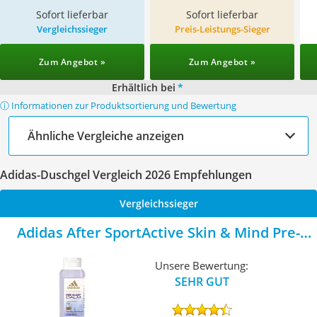
Sofort lieferbar
Sofort lieferbar
Vergleichssieger
Preis-Leistungs-Sieger
Zum Angebot »
Zum Angebot »
Erhältlich bei
*
ⓘ Informationen zur Produktsortierung und Bewertung
Ähnliche Vergleiche anzeigen
Adidas-Duschgel Vergleich 2026 Empfehlungen
Vergleichssieger
Adidas After SportActive Skin & Mind Pre-
Sleep Calm
Unsere Bewertung:
SEHR GUT