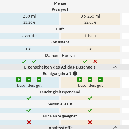
Menge
Preis pro l
250 ml
3 x 250 ml
23,20 €
22,65 €
Duft
Lavender
frisch
Konsistenz
Gel
Gel
Damen | Herren
Eigenschaften des Adidas-Duschgels
Reinigungskraft
besonders gut
besonders gut
Feuchtigkeitsspendend
Sensible Haut
Für Haare geeignet
Inhaltsstoffe