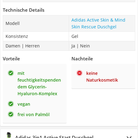
Technische Details
Adidas Active Skin & Mind
Modell
Skin Rescue Duschgel
Konsistenz
Gel
Damen | Herren
Ja | Nein
Vorteile
Nachteile
mit
keine
feuchtigkeitspenden
Naturkosmetik
dem Glycerin-
Hyaluron-Komplex
vegan
frei von Palmöl
Adidas 3in1 Active Start Duschgel