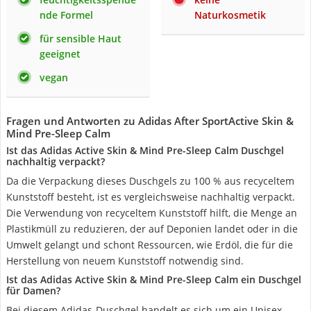
nde Formel
Naturkosmetik
für sensible Haut
geeignet
vegan
Fragen und Antworten zu Adidas After SportActive Skin &
Mind Pre-Sleep Calm
Ist das Adidas Active Skin & Mind Pre-Sleep Calm Duschgel
nachhaltig verpackt?
Da die Verpackung dieses Duschgels zu 100 % aus recyceltem
Kunststoff besteht, ist es vergleichsweise nachhaltig verpackt.
Die Verwendung von recyceltem Kunststoff hilft, die Menge an
Plastikmüll zu reduzieren, der auf Deponien landet oder in die
Umwelt gelangt und schont Ressourcen, wie Erdöl, die für die
Herstellung von neuem Kunststoff notwendig sind.
Ist das Adidas Active Skin & Mind Pre-Sleep Calm ein Duschgel
für Damen?
Bei diesem Adidas-Duschgel handelt es sich um ein Unisex-