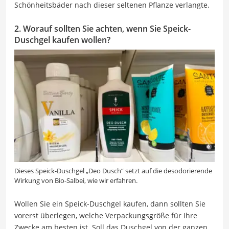
Schönheitsbäder nach dieser seltenen Pflanze verlangte.
2. Worauf sollten Sie achten, wenn Sie Speick-
Duschgel kaufen wollen?
Dieses Speick-Duschgel „Deo Dusch“ setzt auf die desodorierende
Wirkung von Bio-Salbei, wie wir erfahren.
Wollen Sie ein Speick-Duschgel kaufen, dann sollten Sie
vorerst überlegen, welche Verpackungsgröße für Ihre
Zwecke am besten ist. Soll das Duschgel von der ganzen