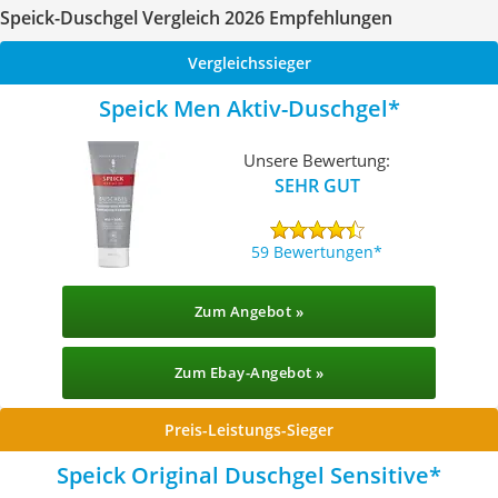
Speick-Duschgel Vergleich 2026 Empfehlungen
Vergleichssieger
Speick Men Aktiv-Duschgel
Unsere Bewertung:
SEHR GUT
59 Bewertungen
Zum Angebot »
Zum Ebay-Angebot »
Preis-Leistungs-Sieger
Speick Original Duschgel Sensitive