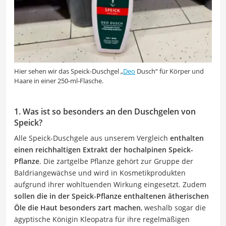
Hier sehen wir das Speick-Duschgel „
Deo
Dusch“ für Körper und
Haare in einer 250-ml-Flasche.
1. Was ist so besonders an den Duschgelen von
Speick?
Alle Speick-Duschgele aus unserem Vergleich
enthalten
einen reichhaltigen Extrakt der hochalpinen Speick-
Pflanze
. Die zartgelbe Pflanze gehört zur Gruppe der
Baldriangewächse und wird in Kosmetikprodukten
aufgrund ihrer wohltuenden Wirkung eingesetzt. Zudem
sollen die in der Speick-Pflanze enthaltenen ätherischen
Öle die Haut besonders zart machen
, weshalb sogar die
ägyptische Königin Kleopatra für ihre regelmäßigen