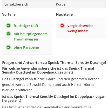
Einsatzbereich
Körper
Vorteile
Nachteile
fruchtiger Duft
vergleichsweise
wenig Inhalt
mit hautpflegendem
Thermalwasser
ohne Parabene
Fragen und Antworten zu Speick Thermal Sensitiv Duschgel
Für welche Anwendungsbereiche ist das Speick Thermal
Sensitiv Duschgel im Doppelpack geeignet?
Das Duschgel kann für die Haare und den gesamten Körper
genutzt werden. Sowohl Damen und auch Herren können
hiervon profitieren.
Ist das Speick Thermal Sensitiv Duschgel im Doppelpack vegan
hergestellt?
Das Produkt spendet viel Feuchtigkeit und kommt ohne