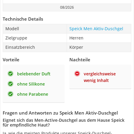
08/2026
Technische Details
Modell
Speick Men Aktiv-Duschgel
Zielgruppe
Herren
Einsatzbereich
Körper
Vorteile
Nachteile
belebender Duft
vergleichsweise
wenig Inhalt
ohne Silikone
ohne Parabene
Fragen und Antworten zu Speick Men Aktiv-Duschgel
Eignet sich das Men-Active-Duschgel aus dem Hause Speick
für empfindliche Haut?
Ja, wie die meisten Produkte unseres Speick-Duschgel-