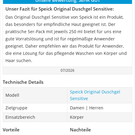
Unsere Bewertung:
SEHR GUT
Unser Fazit für Speick Original Duschgel Sensitive:
Das Original Duschgel Sensitive von Speick ist ein Produkt,
das besonders für empfindliche Haut geeignet ist. Der
praktische 5er-Pack mit jeweils 250 ml bietet für uns eine
gute Vorratslösung und ist für regelmäßige Anwender
geeignet. Daher empfehlen wir das Produkt für Anwender,
die eine Lösung für das pflegende Waschen von Körper und
Haar suchen.
07/2026
Technische Details
Speick Original Duschgel
Modell
Sensitive
Zielgruppe
Damen | Herren
Einsatzbereich
Körper
Vorteile
Nachteile