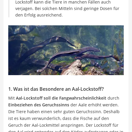
Lockstoff kann die Tiere in manchen Fällen auch
verjagen. Bei solchen Mitteln sind geringe Dosen für
den Erfolg ausreichend.
1. Was ist das Besondere an Aal-Lockstoff?
Mit
Aal-Lockstoff soll die Fangwahrscheinlichkeit
durch
Einbeziehen des Geruchssinns
der Aale erhöht werden.
Die Tiere haben einen sehr guten Geruchssinn. Deshalb
ist es kaum verwunderlich, dass die Fische auf den
Geruch der Aal-Lockmittel anspringen. Der Lockstoff für
den Aal wird entweder auf den Köder aufgetragen oder in