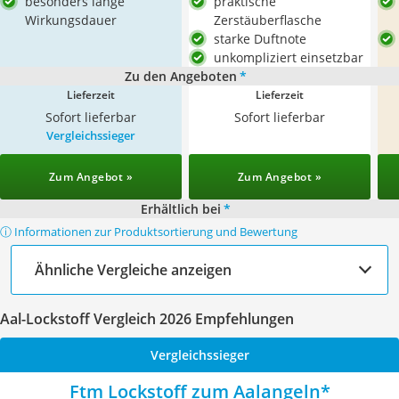
besonders lange
praktische
Wirkungsdauer
Zerstäuberflasche
starke Duftnote
unkompliziert einsetzbar
Zu den Angeboten
*
Lieferzeit
Lieferzeit
Sofort lieferbar
Sofort lieferbar
Vergleichssieger
Zum Angebot »
Zum Angebot »
Erhältlich bei
*
ⓘ Informationen zur Produktsortierung und Bewertung
Ähnliche Vergleiche anzeigen
Aal-Lockstoff Vergleich 2026 Empfehlungen
Vergleichssieger
Ftm Lockstoff zum Aalangeln