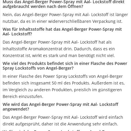
Muss das Angel-Berger Power-Spray mit Aal- Lockstoff direkt
aufgebraucht werden nach dem Öffnen?
Nein, das Angel-Berger Power-Spray mit Aal- Lockstoff ist länger
nutzbar, da es in einer widerverschließbaren Verpackung ist.
Was für Inhaltsstoffe hat das Angel-Berger Power-Spray mit
Aal- Lockstoff?
Das Angel-Berger Power-Spray mit Aal- Lockstoff hat als
Inhaltsstoffe Aromakonzentrat drin. Dadurch, dass es ein
Konzentrat ist, wirkt es stark und man benötigt nicht viel.
Wie viel des Produkts befindet sich in einer Flasche des Power
Spray Lockstoffs von Angel-Berger?
In einer Flasche des Power Spray Lockstoffs von Angel-Berger
befinden sich insgesamt 50 ml des Produkts. Außerdem ist es,
im Vergleich zu anderen Produkten, preislich im günstigeren
Bereich einzustufen.
Wie wird das Angel-Berger Power-Spray mit Aal- Lockstoff
angewendet?
Das Angel-Berger Power-Spray mit Aal- Lockstoff wird einfach
direkt aufgesprüht, daher ist die Anwendung sehr einfach.