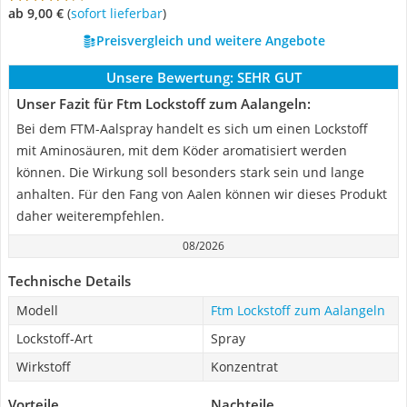
ab 9,00 €
(
Sofort lieferbar
)
Preisvergleich und weitere Angebote
Unsere Bewertung:
SEHR GUT
Unser Fazit für Ftm Lockstoff zum Aalangeln:
Bei dem FTM-Aalspray handelt es sich um einen Lockstoff
mit Aminosäuren, mit dem Köder aromatisiert werden
können. Die Wirkung soll besonders stark sein und lange
anhalten. Für den Fang von Aalen können wir dieses Produkt
daher weiterempfehlen.
08/2026
Technische Details
Modell
Ftm Lockstoff zum Aalangeln
Lockstoff-Art
Spray
Wirkstoff
Konzentrat
Vorteile
Nachteile