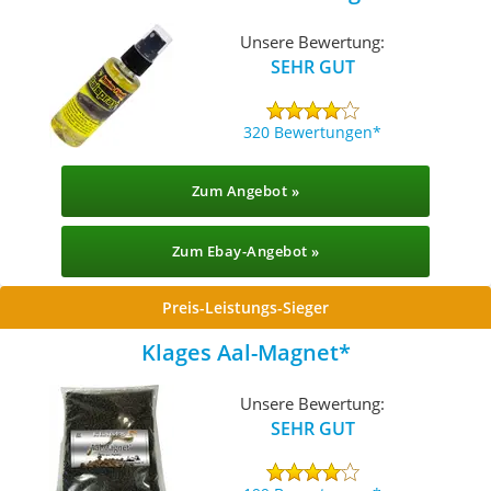
Unsere Bewertung:
SEHR GUT
320 Bewertungen
Zum Angebot »
Zum Ebay-Angebot »
Preis-Leistungs-Sieger
Klages Aal-Magnet
Unsere Bewertung:
SEHR GUT