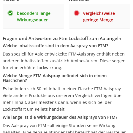
besonders lange
vergleichsweise
Wirkungsdauer
geringe Menge
Fragen und Antworten zu Ftm Lockstoff zum Aalangeln
Welche Inhaltsstoffe sind in dem Aalspray von FTM?
Das speziell für Aale entwickelte FTM-Aalspray enthält neben
anderen Inhaltsstoffen zusätzlich Aminosäuren. Diese sorgen
für eine erhöhte Lockwirkung.
Welche Menge FTM Aalspray befindet sich in einem
Fläschchen?
Es befinden sich 50 ml Inhalt in einer Flasche FTM Aalspray.
Viele andere Produkte aus unserem Vergleich verfügen über
mehr Inhalt, aber meistens dann, wenn es sich bei der
Lockstoffart um Pellets handelt.
Wie lange ist die Wirkungsdauer des Aalsprays von FTM?
Das Aalspray von FTM soll einige Stunden seine Wirkung
behalten. Eine genaue Stundenzahl bezeichnet der Hersteller