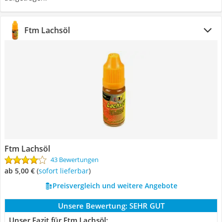
Ftm Lachsöl
Ftm Lachsöl
43 Bewertungen
ab 5,00 €
(
Sofort lieferbar
)
Preisvergleich und weitere Angebote
Unsere Bewertung:
SEHR GUT
Unser Fazit für Ftm Lachsöl: