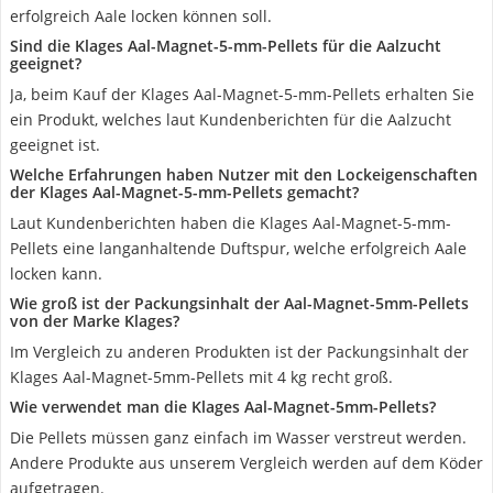
erfolgreich Aale locken können soll.
Sind die Klages Aal-Magnet-5-mm-Pellets für die Aalzucht
geeignet?
Ja, beim Kauf der Klages Aal-Magnet-5-mm-Pellets erhalten Sie
ein Produkt, welches laut Kundenberichten für die Aalzucht
geeignet ist.
Welche Erfahrungen haben Nutzer mit den Lockeigenschaften
der Klages Aal-Magnet-5-mm-Pellets gemacht?
Laut Kundenberichten haben die Klages Aal-Magnet-5-mm-
Pellets eine langanhaltende Duftspur, welche erfolgreich Aale
locken kann.
Wie groß ist der Packungsinhalt der Aal-Magnet-5mm-Pellets
von der Marke Klages?
Im Vergleich zu anderen Produkten ist der Packungsinhalt der
Klages Aal-Magnet-5mm-Pellets mit 4 kg recht groß.
Wie verwendet man die Klages Aal-Magnet-5mm-Pellets?
Die Pellets müssen ganz einfach im Wasser verstreut werden.
Andere Produkte aus unserem Vergleich werden auf dem Köder
aufgetragen.