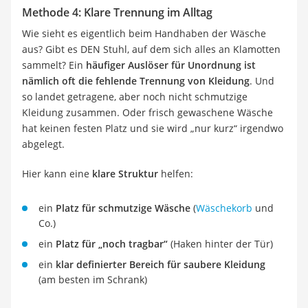
Methode 4: Klare Trennung im Alltag
Wie sieht es eigentlich beim Handhaben der Wäsche
aus? Gibt es DEN Stuhl, auf dem sich alles an Klamotten
sammelt? Ein
häufiger Auslöser für Unordnung ist
nämlich oft die fehlende Trennung von Kleidung
. Und
so landet getragene, aber noch nicht schmutzige
Kleidung zusammen. Oder frisch gewaschene Wäsche
hat keinen festen Platz und sie wird „nur kurz“ irgendwo
abgelegt.
Hier kann eine
klare Struktur
helfen:
ein
Platz für schmutzige Wäsche
(
Wäschekorb
und
Co.)
ein
Platz für „noch tragbar“
(Haken hinter der Tür)
ein
klar definierter Bereich für saubere Kleidung
(am besten im Schrank)