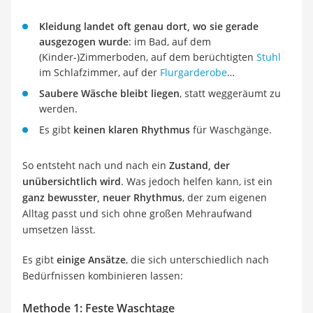
Kleidung landet oft genau dort, wo sie gerade
ausgezogen wurde
: im Bad, auf dem
(Kinder-)Zimmerboden, auf dem berüchtigten
Stuhl
im Schlafzimmer, auf der
Flurgarderobe
…
Saubere Wäsche bleibt liegen
, statt weggeräumt zu
werden.
Es gibt
keinen klaren Rhythmus
für Waschgänge.
So entsteht nach und nach ein
Zustand, der
unübersichtlich wird
. Was jedoch helfen kann, ist ein
ganz bewusster, neuer Rhythmus
, der zum eigenen
Alltag passt und sich ohne großen Mehraufwand
umsetzen lässt.
Es gibt
einige Ansätze
, die sich unterschiedlich nach
Bedürfnissen kombinieren lassen:
Methode 1: Feste Waschtage