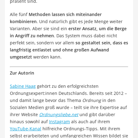
präsent sind.
Alle fünf
Methoden lassen sich miteinander
kombinieren
. Und natürlich gibt es jede Menge weiter
Varianten. Aber sie sind ein
erster Ansatz, um die Berge
in Angriff zu nehmen
. Das System muss dabei nicht
perfekt sein, sondern vor allem
so gestaltet sein, dass es
langfristig entlastet und ohne großen Aufwand
umgesetzt
werden kann.
Zur Autorin
Sabine Haag
gehört zu den erfolgreichsten
Ordnungsexpert:innen Deutschlands. Bereits seit 2012 –
und damit lange bevor das Thema
Ordnung
in den
Sozialen Medien groß wurde – teilt sie ihre Expertise auf
ihrer Website
Ordnungsliebe.net
und gibt darüber
hinaus sowohl auf
Instagram
als auch auf ihrem
YouTube-Kanal
hilfreiche Ordnungs-Tipps. Mit ihrem
selbst erarbeiteten und umfangreichen Wissen bildet sie