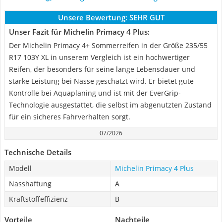
Unsere Bewertung:
SEHR GUT
Unser Fazit für Michelin Primacy 4 Plus:
Der Michelin Primacy 4+ Sommerreifen in der Größe 235/55
R17 103Y XL in unserem Vergleich ist ein hochwertiger
Reifen, der besonders für seine lange Lebensdauer und
starke Leistung bei Nässe geschätzt wird. Er bietet gute
Kontrolle bei Aquaplaning und ist mit der EverGrip-
Technologie ausgestattet, die selbst im abgenutzten Zustand
für ein sicheres Fahrverhalten sorgt.
07/2026
Technische Details
Modell
Michelin Primacy 4 Plus
Nasshaftung
A
Kraftstoffeffizienz
B
Vorteile
Nachteile