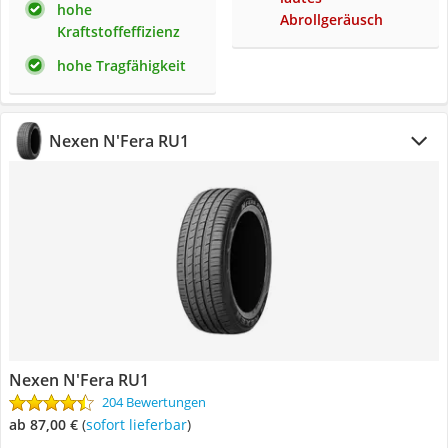
hohe
Abrollgeräusch
Kraftstoffeffizienz
hohe Tragfähigkeit
Nexen N'Fera RU1
Nexen N'Fera RU1
204 Bewertungen
ab 87,00 €
(
Sofort lieferbar
)