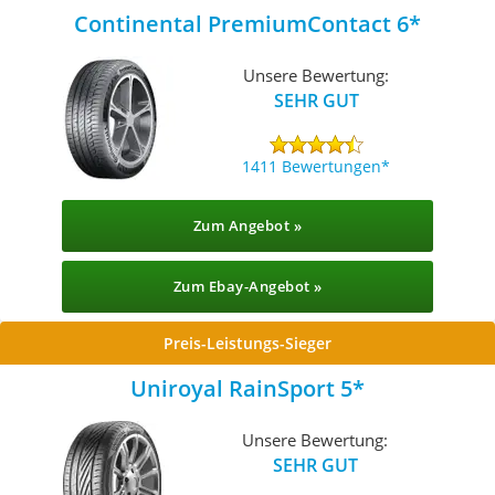
Continental PremiumContact 6
Unsere Bewertung:
SEHR GUT
1411 Bewertungen
Zum Angebot »
Zum Ebay-Angebot »
Preis-Leistungs-Sieger
Uniroyal RainSport 5
Unsere Bewertung:
SEHR GUT