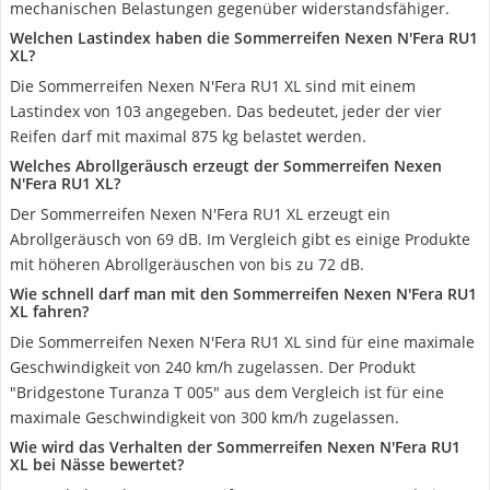
mechanischen Belastungen gegenüber widerstandsfähiger.
Welchen Lastindex haben die Sommerreifen Nexen N'Fera RU1
XL?
Die Sommerreifen Nexen N'Fera RU1 XL sind mit einem
Lastindex von 103 angegeben. Das bedeutet, jeder der vier
Reifen darf mit maximal 875 kg belastet werden.
Welches Abrollgeräusch erzeugt der Sommerreifen Nexen
N'Fera RU1 XL?
Der Sommerreifen Nexen N'Fera RU1 XL erzeugt ein
Abrollgeräusch von 69 dB. Im Vergleich gibt es einige Produkte
mit höheren Abrollgeräuschen von bis zu 72 dB.
Wie schnell darf man mit den Sommerreifen Nexen N'Fera RU1
XL fahren?
Die Sommerreifen Nexen N'Fera RU1 XL sind für eine maximale
Geschwindigkeit von 240 km/h zugelassen. Der Produkt
"Bridgestone Turanza T 005" aus dem Vergleich ist für eine
maximale Geschwindigkeit von 300 km/h zugelassen.
Wie wird das Verhalten der Sommerreifen Nexen N'Fera RU1
XL bei Nässe bewertet?