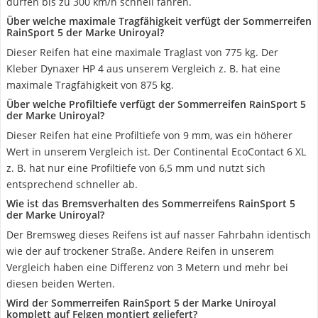
dürfen bis zu 300 km/h schnell fahren.
Über welche maximale Tragfähigkeit verfügt der Sommerreifen
RainSport 5 der Marke Uniroyal?
Dieser Reifen hat eine maximale Traglast von 775 kg. Der
Kleber Dynaxer HP 4 aus unserem Vergleich z. B. hat eine
maximale Tragfähigkeit von 875 kg.
Über welche Profiltiefe verfügt der Sommerreifen RainSport 5
der Marke Uniroyal?
Dieser Reifen hat eine Profiltiefe von 9 mm, was ein höherer
Wert in unserem Vergleich ist. Der Continental EcoContact 6 XL
z. B. hat nur eine Profiltiefe von 6,5 mm und nutzt sich
entsprechend schneller ab.
Wie ist das Bremsverhalten des Sommerreifens RainSport 5
der Marke Uniroyal?
Der Bremsweg dieses Reifens ist auf nasser Fahrbahn identisch
wie der auf trockener Straße. Andere Reifen in unserem
Vergleich haben eine Differenz von 3 Metern und mehr bei
diesen beiden Werten.
Wird der Sommerreifen RainSport 5 der Marke Uniroyal
komplett auf Felgen montiert geliefert?