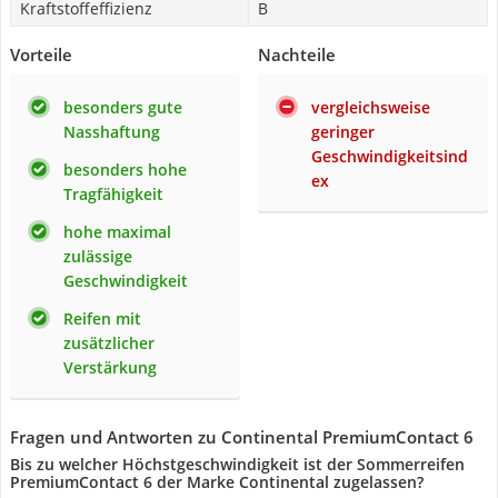
Kraftstoffeffizienz
B
Vorteile
Nachteile
besonders gute
vergleichsweise
Nasshaftung
geringer
Geschwindigkeitsind
besonders hohe
ex
Tragfähigkeit
hohe maximal
zulässige
Geschwindigkeit
Reifen mit
zusätzlicher
Verstärkung
Fragen und Antworten zu Continental PremiumContact 6
Bis zu welcher Höchstgeschwindigkeit ist der Sommerreifen
PremiumContact 6 der Marke Continental zugelassen?