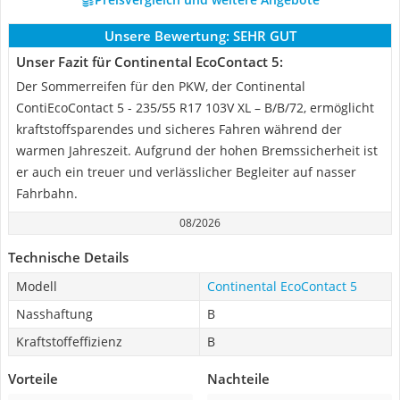
Unsere Bewertung:
SEHR GUT
Unser Fazit für Continental EcoContact 5:
Der Sommerreifen für den PKW, der Continental
ContiEcoContact 5 - 235/55 R17 103V XL – B/B/72, ermöglicht
kraftstoffsparendes und sicheres Fahren während der
warmen Jahreszeit. Aufgrund der hohen Bremssicherheit ist
er auch ein treuer und verlässlicher Begleiter auf nasser
Fahrbahn.
08/2026
Technische Details
Modell
Continental EcoContact 5
Nasshaftung
B
Kraftstoffeffizienz
B
Vorteile
Nachteile