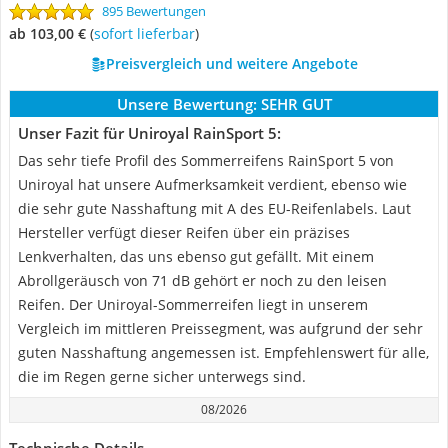
895 Bewertungen
ab 103,00 €
(
Sofort lieferbar
)
Preisvergleich und weitere Angebote
Unsere Bewertung:
SEHR GUT
Unser Fazit für Uniroyal RainSport 5:
Das sehr tiefe Profil des Sommerreifens RainSport 5 von
Uniroyal hat unsere Aufmerksamkeit verdient, ebenso wie
die sehr gute Nasshaftung mit A des EU-Reifenlabels. Laut
Hersteller verfügt dieser Reifen über ein präzises
Lenkverhalten, das uns ebenso gut gefällt. Mit einem
Abrollgeräusch von 71 dB gehört er noch zu den leisen
Reifen. Der Uniroyal-Sommerreifen liegt in unserem
Vergleich im mittleren Preissegment, was aufgrund der sehr
guten Nasshaftung angemessen ist. Empfehlenswert für alle,
die im Regen gerne sicher unterwegs sind.
08/2026