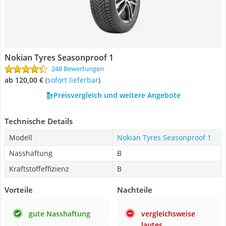
Nokian Tyres Seasonproof 1
248 Bewertungen
ab 120,00 €
(
Sofort lieferbar
)
Preisvergleich und weitere Angebote
Technische Details
Modell
Nokian Tyres Seasonproof 1
Nasshaftung
B
Kraftstoffeffizienz
B
Vorteile
Nachteile
gute Nasshaftung
vergleichsweise
lautes