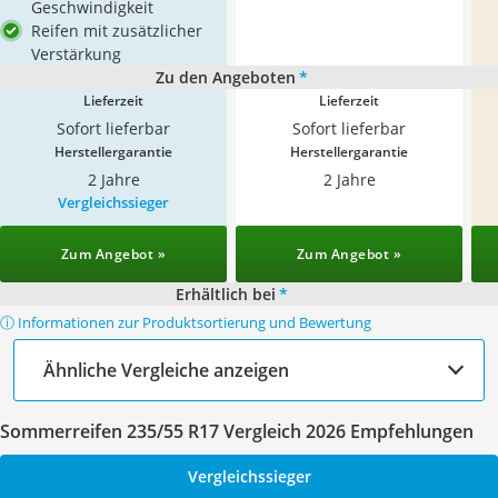
Geschwindigkeit
Reifen mit zusätzlicher
Verstärkung
Zu den Angeboten
*
Lieferzeit
Lieferzeit
Sofort lieferbar
Sofort lieferbar
Herstellergarantie
Herstellergarantie
2 Jahre
2 Jahre
Vergleichssieger
Zum Angebot »
Zum Angebot »
Erhältlich bei
*
ⓘ Informationen zur Produktsortierung und Bewertung
Ähnliche Vergleiche anzeigen
Sommerreifen 235/55 R17 Vergleich 2026 Empfehlungen
Vergleichssieger