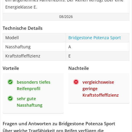
Energieklasse E.
08/2026
Technische Details
Modell
Bridgestone Potenza Sport
Nasshaftung
A
Kraftstoffeffizienz
E
Vorteile
Nachteile
besonders tiefes
vergleichsweise
Reifenprofil
geringe
Kraftstoffeffizienz
sehr gute
Nasshaftung
Fragen und Antworten zu Bridgestone Potenza Sport
Über welche Tragfähigkeit pro Reifen verfügen die