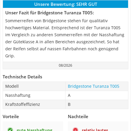
Unsere Bewertung:
SEHR GUT
Unser Fazit für Bridgestone Turanza T005:
Sommerreifen von Bridgestone stehen für qualitativ
hochwertiges Material. Entsprechend ist der Turanza T005
im Vergleich zu anderen Sommerreifen mit der Nasshaftung
der Güteklasse A in allen Bereichen ausgezeichnet. So hat
der Reifen selbst auf nassen Fahrbahnen noch genügend
Grip.
08/2026
Technische Details
Modell
Bridgestone Turanza T005
Nasshaftung
A
Kraftstoffeffizienz
B
Vorteile
Nachteile
gute Nasshaftung
relativ lautes