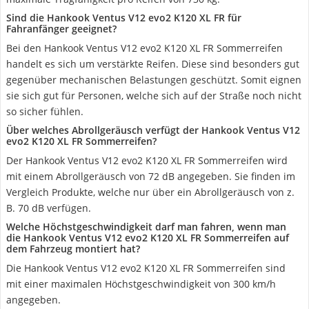
Sind die Hankook Ventus V12 evo2 K120 XL FR für
Fahranfänger geeignet?
Bei den Hankook Ventus V12 evo2 K120 XL FR Sommerreifen
handelt es sich um verstärkte Reifen. Diese sind besonders gut
gegenüber mechanischen Belastungen geschützt. Somit eignen
sie sich gut für Personen, welche sich auf der Straße noch nicht
so sicher fühlen.
Über welches Abrollgeräusch verfügt der Hankook Ventus V12
evo2 K120 XL FR Sommerreifen?
Der Hankook Ventus V12 evo2 K120 XL FR Sommerreifen wird
mit einem Abrollgeräusch von 72 dB angegeben. Sie finden im
Vergleich Produkte, welche nur über ein Abrollgeräusch von z.
B. 70 dB verfügen.
Welche Höchstgeschwindigkeit darf man fahren, wenn man
die Hankook Ventus V12 evo2 K120 XL FR Sommerreifen auf
dem Fahrzeug montiert hat?
Die Hankook Ventus V12 evo2 K120 XL FR Sommerreifen sind
mit einer maximalen Höchstgeschwindigkeit von 300 km/h
angegeben.