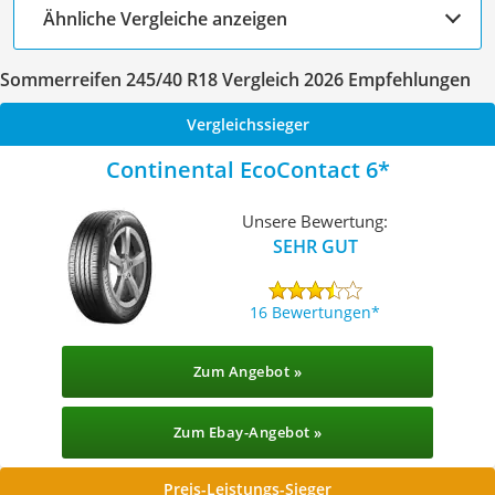
Ähnliche Vergleiche anzeigen
Sommerreifen 245/40 R18 Vergleich 2026 Empfehlungen
Vergleichssieger
Continental EcoContact 6
Unsere Bewertung:
SEHR GUT
16 Bewertungen
Zum Angebot »
Zum Ebay-Angebot »
Preis-Leistungs-Sieger