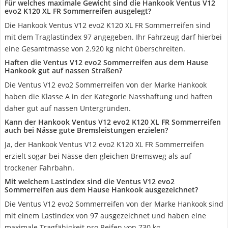
Für welches maximale Gewicht sind die Hankook Ventus V12
evo2 K120 XL FR Sommerreifen ausgelegt?
Die Hankook Ventus V12 evo2 K120 XL FR Sommerreifen sind
mit dem Traglastindex 97 angegeben. Ihr Fahrzeug darf hierbei
eine Gesamtmasse von 2.920 kg nicht überschreiten.
Haften die Ventus V12 evo2 Sommerreifen aus dem Hause
Hankook gut auf nassen Straßen?
Die Ventus V12 evo2 Sommerreifen von der Marke Hankook
haben die Klasse A in der Kategorie Nasshaftung und haften
daher gut auf nassen Untergründen.
Kann der Hankook Ventus V12 evo2 K120 XL FR Sommerreifen
auch bei Nässe gute Bremsleistungen erzielen?
Ja, der Hankook Ventus V12 evo2 K120 XL FR Sommerreifen
erzielt sogar bei Nässe den gleichen Bremsweg als auf
trockener Fahrbahn.
Mit welchem Lastindex sind die Ventus V12 evo2
Sommerreifen aus dem Hause Hankook ausgezeichnet?
Die Ventus V12 evo2 Sommerreifen von der Marke Hankook sind
mit einem Lastindex von 97 ausgezeichnet und haben eine
maximale Tragfähigkeit pro Reifen von 730 kg.