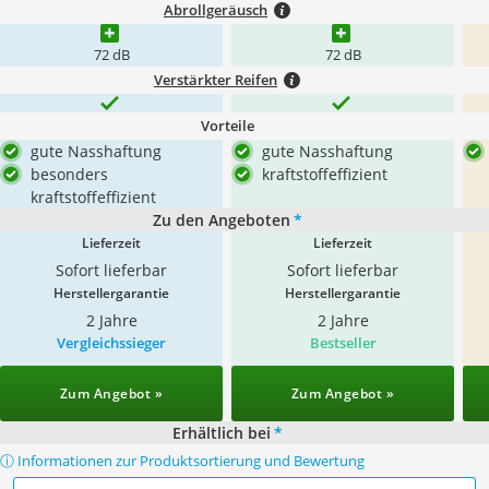
Abrollgeräusch
72 dB
72 dB
Verstärkter Reifen
Vorteile
gute Nasshaftung
gute Nasshaftung
besonders
kraftstoffeffizient
kraftstoffeffizient
Zu den Angeboten
*
Lieferzeit
Lieferzeit
Sofort lieferbar
Sofort lieferbar
Herstellergarantie
Herstellergarantie
2 Jahre
2 Jahre
Vergleichssieger
Bestseller
Zum Angebot »
Zum Angebot »
Erhältlich bei
*
ⓘ Informationen zur Produktsortierung und Bewertung