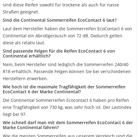
sind diese Reifen sowohl für trockene als auch für nasse
Straßen geeignet.
Sind die Continental Sommerreifen EcoContact 6 laut?
Laut dem Hersteller haben die Sommerreifen EcoContact 6 von
Continental ein Abrollgeräusch von 72 dB. Dadurch gelten
diese als relativ laut.
Sind passende Felgen für die Reifen EcoContact 6 von
Continental erhältlich?
Nein, beim Hersteller sind lediglich die Sommerreifen 240/40
R18 erhältlich. Passende Felgen können Sie bei verschiedenen
Herstellern erwerben.
Wie hoch ist die maximale Tragfähigkeit der Sommerreifen
EcoContact 6 der Marke Continental?
Die Continental Sommerreifen Ecocontact 6 haben pro Reifen
eine Tragfähigkeit von 730 kg, was sehr hoch ist. Der Lastindex
liegt bei 97.
Wie schnell darf man mit dem Sommerreifen EcoContact 6 der
Marke Continental fahren?
Wie die meisten Sommerreifen aus unserem Vergleich sind die