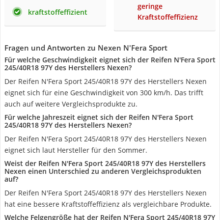
geringe
kraftstoffeffizient
Kraftstoffeffizienz
Fragen und Antworten zu Nexen N'Fera Sport
Für welche Geschwindigkeit eignet sich der Reifen N'Fera Sport
245/40R18 97Y des Herstellers Nexen?
Der Reifen N'Fera Sport 245/40R18 97Y des Herstellers Nexen
eignet sich für eine Geschwindigkeit von 300 km/h. Das trifft
auch auf weitere Vergleichsprodukte zu.
Für welche Jahreszeit eignet sich der Reifen N'Fera Sport
245/40R18 97Y des Herstellers Nexen?
Der Reifen N'Fera Sport 245/40R18 97Y des Herstellers Nexen
eignet sich laut Hersteller für den Sommer.
Weist der Reifen N'Fera Sport 245/40R18 97Y des Herstellers
Nexen einen Unterschied zu anderen Vergleichsprodukten
auf?
Der Reifen N'Fera Sport 245/40R18 97Y des Herstellers Nexen
hat eine bessere Kraftstoffeffizienz als vergleichbare Produkte.
Welche Felgengröße hat der Reifen N'Fera Sport 245/40R18 97Y