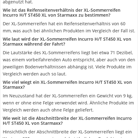
abgenutzt hat.
Wie ist das Reifenseitenverhältnis der XL-Sommerreifen
Incurro H/T ST450 XL von Starmaxx zu bestimmen?
Der XL-Sommerreifen hat ein Reifenseitenverhältnis von 60
mm, was auch bei ähnlichen Produkten im Vergleich der Fall ist.
Wie laut wird der XL-Sommerreifen Incurro H/T ST450 XL von
Starmaxx während der Fahrt?
Die Lautstärke des XL-Sommerreifens liegt bei etwa 71 Dezibel,
was einem vorbeifahrenden Auto entspricht, aber auch von den
jeweiligen Bodenverhältnissen abhängig ist. Viele Produkte im
Vergleich werden auch so laut.
Wie viel wiegt ein XL-Sommerreifen Incurro H/T ST450 XL von
Starmaxx?
Im Neuzustand hat der XL-Sommerreifen ein Gewicht von 9 kg,
wenn er ohne eine Felge verwendet wird. Ähnliche Produkte im
Vergleich werden auch ohne Felge geliefert.
Wie weit ist die Abschnittbreite der XL-Sommerreifen Incurro
H/T ST450 XL von Starmaxx?
Hinsichtlich der Abschnittbreite der XL-Sommerreifen liegt ein