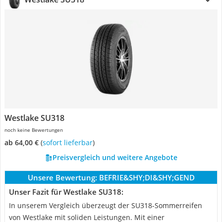
Westlake SU318
noch keine Bewertungen
ab 64,00 €
(
Sofort lieferbar
)
Preisvergleich und weitere Angebote
Unsere Bewertung:
BEFRIE&SHY;DI&SHY;GEND
Unser Fazit für Westlake SU318:
In unserem Vergleich überzeugt der SU318-Sommerreifen
von Westlake mit soliden Leistungen. Mit einer