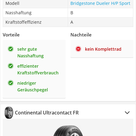
Modell
Bridgestone Dueler H/P Sport
Nasshaftung
B
Kraftstoffeffizienz
A
Vorteile
Nachteile
sehr gute
kein Komplettrad
Nasshaftung
effizienter
Kraftstoffverbrauch
niedriger
Geräuschpegel
Continental Ultracontact FR