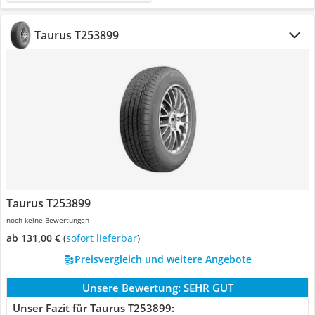
Taurus T253899
Taurus T253899
noch keine Bewertungen
ab 131,00 €
(
Sofort lieferbar
)
Preisvergleich und weitere Angebote
Unsere Bewertung:
SEHR GUT
Unser Fazit für Taurus T253899: