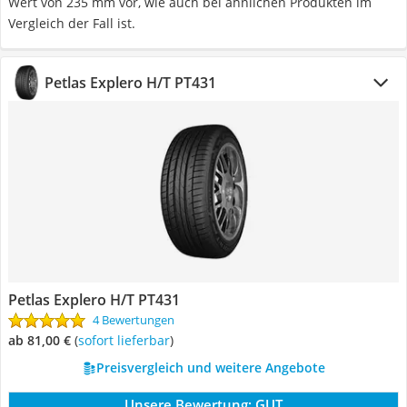
Wert von 235 mm vor, wie auch bei ähnlichen Produkten im
Vergleich der Fall ist.
Petlas Explero H/T PT431
Petlas Explero H/T PT431
4 Bewertungen
ab 81,00 €
(
Sofort lieferbar
)
Preisvergleich und weitere Angebote
Unsere Bewertung:
GUT