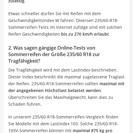
zulässig
.
Etwas schneller dürfen Sie mit Reifen mit dem
Geschwindigkeitsindex W fahren. Diversen 235/60-R18-
Sommerreifen-Tests im Internet zufolge sind mit solchen
Reifen Geschwindigkeiten
bis zu 270 km/h erlaubt
.
2. Was sagen gängige Online-Tests von
Sommerreifen der Größe 235/60 R18 zur
Tragfähigkeit?
Die Tragfähigkeit wird mit dem Lastindex beschrieben.
Dieser Index beschreibt die maximal zugelassene Traglast
der Reifen. 235/60-R18-Sommerreifen sollten
maximal mit
der angegebenen Höchstlast belastet werden
.
Überschreiten Sie das Maximalgewicht, kann dies zu
Schäden führen.
In unserem 235/60-R18-Sommerreifen-Vergleich finden
Sie Modelle mit dem Lastindex 103. Solche 235/60-R18-
103V-Sommerreifen können mit
maximal 875 kg pro