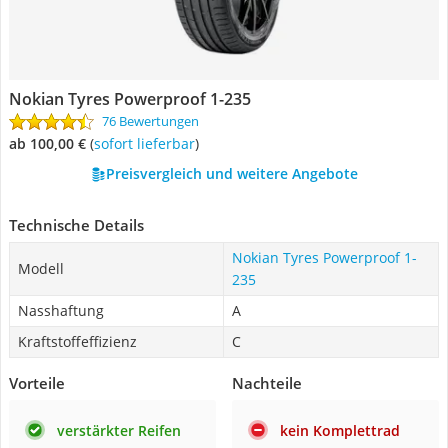
Nokian Tyres Powerproof 1-235
76 Bewertungen
ab 100,00 €
(
Sofort lieferbar
)
Preisvergleich und weitere Angebote
Technische Details
Nokian Tyres Powerproof 1-
Modell
235
Nasshaftung
A
Kraftstoffeffizienz
C
Vorteile
Nachteile
verstärkter Reifen
kein Komplettrad