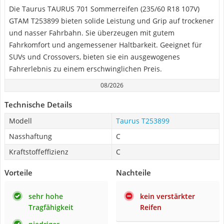
Die Taurus TAURUS 701 Sommerreifen (235/60 R18 107V)
GTAM T253899 bieten solide Leistung und Grip auf trockener
und nasser Fahrbahn. Sie überzeugen mit gutem
Fahrkomfort und angemessener Haltbarkeit. Geeignet für
SUVs und Crossovers, bieten sie ein ausgewogenes
Fahrerlebnis zu einem erschwinglichen Preis.
08/2026
Technische Details
Modell
Taurus T253899
Nasshaftung
C
Kraftstoffeffizienz
C
Vorteile
Nachteile
sehr hohe
kein verstärkter
Tragfähigkeit
Reifen