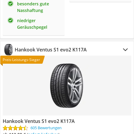
besonders gute
Nasshaftung
niedriger
Geräuschpegel
Hankook Ventus S1 evo2 K117A
Preis-Leistungs-Sieger
Hankook Ventus S1 evo2 K117A
605 Bewertungen