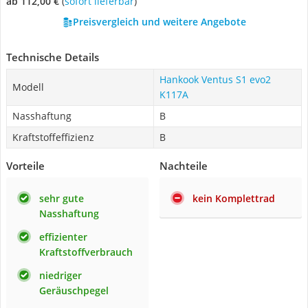
ab 112,00 €
(
Sofort lieferbar
)
Preisvergleich und weitere Angebote
Technische Details
Hankook Ventus S1 evo2
Modell
K117A
Nasshaftung
B
Kraftstoffeffizienz
B
Vorteile
Nachteile
sehr gute
kein Komplettrad
Nasshaftung
effizienter
Kraftstoffverbrauch
niedriger
Geräuschpegel