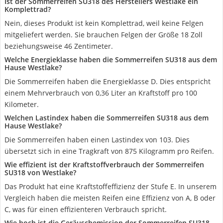
Ist der Sommerreifen SU318 des Herstellers Westlake ein
Komplettrad?
Nein, dieses Produkt ist kein Komplettrad, weil keine Felgen
mitgeliefert werden. Sie brauchen Felgen der Größe 18 Zoll
beziehungsweise 46 Zentimeter.
Welche Energieklasse haben die Sommerreifen SU318 aus dem
Hause Westlake?
Die Sommerreifen haben die Energieklasse D. Dies entspricht
einem Mehrverbrauch von 0,36 Liter an Kraftstoff pro 100
Kilometer.
Welchen Lastindex haben die Sommerreifen SU318 aus dem
Hause Westlake?
Die Sommerreifen haben einen Lastindex von 103. Dies
übersetzt sich in eine Tragkraft von 875 Kilogramm pro Reifen.
Wie effizient ist der Kraftstoffverbrauch der Sommerreifen
SU318 von Westlake?
Das Produkt hat eine Kraftstoffeffizienz der Stufe E. In unserem
Vergleich haben die meisten Reifen eine Effizienz von A, B oder
C, was für einen effizienteren Verbrauch spricht.
Wie hoch ist die Geräuschemission der Sommerreifen SU318