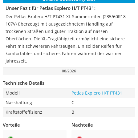
Unser Fazit für Petlas Explero H/T PT431:
Der Petlas Explero H/T PT431 XL Sommerreifen (235/60R18
107V) überzeugt mit ausgezeichnetem Handling auf
trockenen Straßen und guter Traktion auf nassen
Oberflächen. Die XL-Tragfähigkeit ermöglicht eine sichere
Fahrt mit schwereren Fahrzeugen. Ein solider Reifen für
komfortables und sicheres Fahren während der warmen
Jahreszeit.
08/2026
Technische Details
Modell
Petlas Explero H/T PT431
Nasshaftung
C
Kraftstoffeffizienz
B
Vorteile
Nachteile