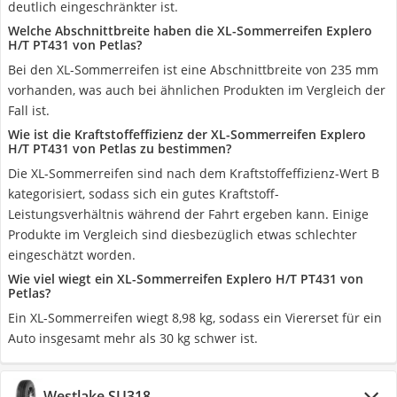
deutlich eingeschränkter ist.
Welche Abschnittbreite haben die XL-Sommerreifen Explero
H/T PT431 von Petlas?
Bei den XL-Sommerreifen ist eine Abschnittbreite von 235 mm
vorhanden, was auch bei ähnlichen Produkten im Vergleich der
Fall ist.
Wie ist die Kraftstoffeffizienz der XL-Sommerreifen Explero
H/T PT431 von Petlas zu bestimmen?
Die XL-Sommerreifen sind nach dem Kraftstoffeffizienz-Wert B
kategorisiert, sodass sich ein gutes Kraftstoff-
Leistungsverhältnis während der Fahrt ergeben kann. Einige
Produkte im Vergleich sind diesbezüglich etwas schlechter
eingeschätzt worden.
Wie viel wiegt ein XL-Sommerreifen Explero H/T PT431 von
Petlas?
Ein XL-Sommerreifen wiegt 8,98 kg, sodass ein Viererset für ein
Auto insgesamt mehr als 30 kg schwer ist.
Westlake SU318