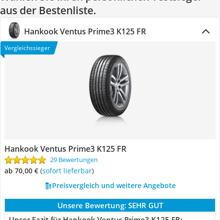
aus der Bestenliste.
Hankook Ventus Prime3 K125 FR
Vergleichssieger
Hankook Ventus Prime3 K125 FR
29 Bewertungen
ab 70,00 €
(
Sofort lieferbar
)
Preisvergleich und weitere Angebote
Unsere Bewertung:
SEHR GUT
Unser Fazit für Hankook Ventus Prime3 K125 FR: