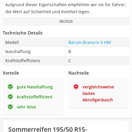
Aufgrund dieser Eigenschaften empfehlen wir sie für Fahrer,
die Wert auf Sicherheit und Komfort legen.
08/2026
Technische Details
Modell
Barum Bravuris 5 HM
Nasshaftung
B
Kraftstoffeffizienz
C
Vorteile
Nachteile
gute Nasshaftung
vergleichsweise
lautes
kraftstoffeffizient
Abrollgeräusch
sehr leise
Sommerreifen 195/50 R15-