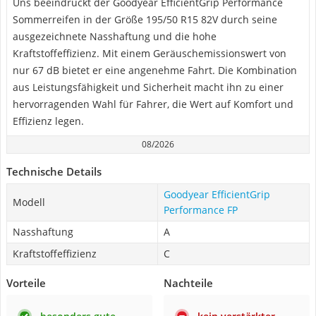
Uns beeindruckt der Goodyear EfficientGrip Performance
Sommerreifen in der Größe 195/50 R15 82V durch seine
ausgezeichnete Nasshaftung und die hohe
Kraftstoffeffizienz. Mit einem Geräuschemissionswert von
nur 67 dB bietet er eine angenehme Fahrt. Die Kombination
aus Leistungsfähigkeit und Sicherheit macht ihn zu einer
hervorragenden Wahl für Fahrer, die Wert auf Komfort und
Effizienz legen.
08/2026
Technische Details
Goodyear EfficientGrip
Modell
Performance FP
Nasshaftung
A
Kraftstoffeffizienz
C
Vorteile
Nachteile