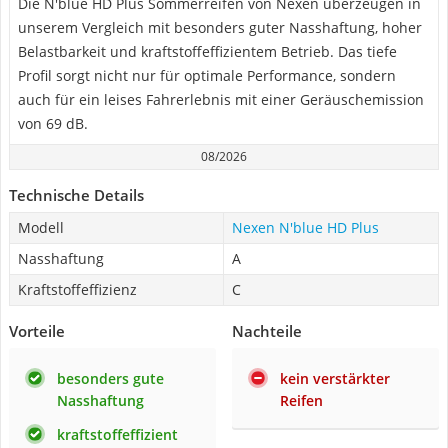
Die N'blue HD Plus Sommerreifen von Nexen überzeugen in
unserem Vergleich mit besonders guter Nasshaftung, hoher
Belastbarkeit und kraftstoffeffizientem Betrieb. Das tiefe
Profil sorgt nicht nur für optimale Performance, sondern
auch für ein leises Fahrerlebnis mit einer Geräuschemission
von 69 dB.
08/2026
Technische Details
Modell
Nexen N'blue HD Plus
Nasshaftung
A
Kraftstoffeffizienz
C
Vorteile
Nachteile
besonders gute
kein verstärkter
Nasshaftung
Reifen
kraftstoffeffizient