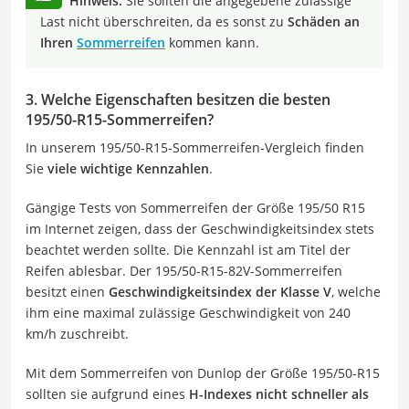
Hinweis:
Sie sollten die angegebene zulässige
Last nicht überschreiten, da es sonst zu
Schäden an
Ihren
Sommerreifen
kommen kann.
3. Welche Eigenschaften besitzen die besten
195/50-R15-Sommerreifen?
In unserem 195/50-R15-Sommerreifen-Vergleich finden
Sie
viele wichtige Kennzahlen
.
Gängige Tests von Sommerreifen der Größe 195/50 R15
im Internet zeigen, dass der Geschwindigkeitsindex stets
beachtet werden sollte. Die Kennzahl ist am Titel der
Reifen ablesbar. Der 195/50-R15-82V-Sommerreifen
besitzt einen
Geschwindigkeitsindex der Klasse V
, welche
ihm eine maximal zulässige Geschwindigkeit von 240
km/h zuschreibt.
Mit dem Sommerreifen von Dunlop der Größe 195/50-R15
sollten sie aufgrund eines
H-Indexes nicht schneller als