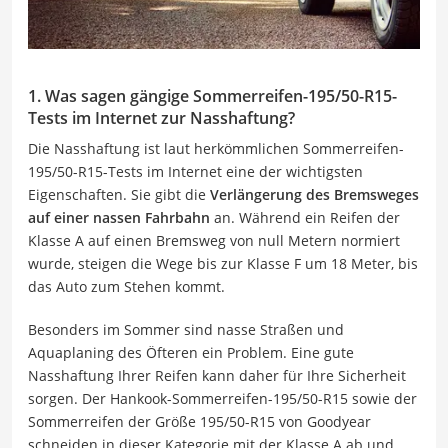
1. Was sagen gängige Sommerreifen-195/50-R15-
Tests im Internet zur Nasshaftung?
Die Nasshaftung ist laut herkömmlichen Sommerreifen-
195/50-R15-Tests im Internet eine der wichtigsten
Eigenschaften. Sie gibt die
Verlängerung des Bremsweges
auf einer nassen Fahrbahn
an. Während ein Reifen der
Klasse A auf einen Bremsweg von null Metern normiert
wurde, steigen die Wege bis zur Klasse F um 18 Meter, bis
das Auto zum Stehen kommt.
Besonders im Sommer sind nasse Straßen und
Aquaplaning des Öfteren ein Problem. Eine gute
Nasshaftung Ihrer Reifen kann daher für Ihre Sicherheit
sorgen. Der Hankook-Sommerreifen-195/50-R15 sowie der
Sommerreifen der Größe 195/50-R15 von Goodyear
schneiden in dieser Kategorie mit der Klasse A ab und