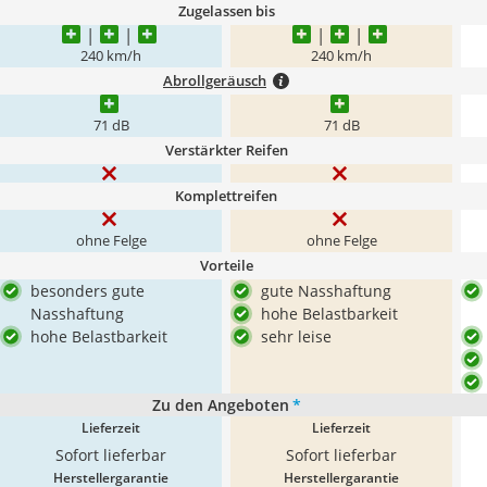
Zugelassen bis
240 km/h
240 km/h
Abrollgeräusch
71 dB
71 dB
Verstärkter Reifen
Komplettreifen
ohne Felge
ohne Felge
Vorteile
besonders gute
gute Nasshaftung
Nasshaftung
hohe Belastbarkeit
hohe Belastbarkeit
sehr leise
Zu den Angeboten
*
Lieferzeit
Lieferzeit
Sofort lieferbar
Sofort lieferbar
Herstellergarantie
Herstellergarantie