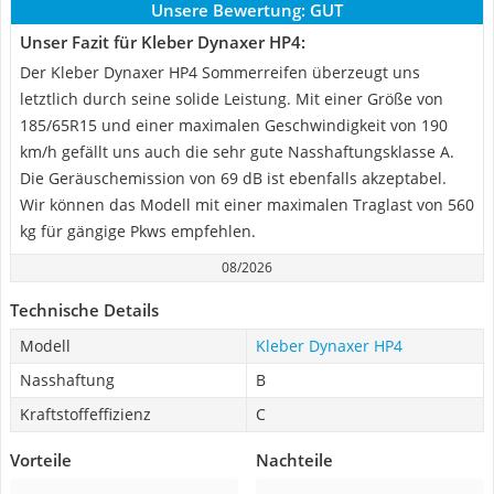
Unsere Bewertung:
GUT
Unser Fazit für Kleber Dynaxer HP4:
Der Kleber Dynaxer HP4 Sommerreifen überzeugt uns
letztlich durch seine solide Leistung. Mit einer Größe von
185/65R15 und einer maximalen Geschwindigkeit von 190
km/h gefällt uns auch die sehr gute Nasshaftungsklasse A.
Die Geräuschemission von 69 dB ist ebenfalls akzeptabel.
Wir können das Modell mit einer maximalen Traglast von 560
kg für gängige Pkws empfehlen.
08/2026
Technische Details
Modell
Kleber Dynaxer HP4
Nasshaftung
B
Kraftstoffeffizienz
C
Vorteile
Nachteile