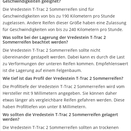
Geschwindigkeiten geeignet?
Die Vredestein T-Trac 2 Sommerreifen sind für
Geschwindigkeiten von bis zu 190 Kilometern pro Stunde
zugelassen. Andere Reifen dieser Größe haben eine Zulassung
für Geschwindigkeiten von bis zu 240 Kilometern pro Stunde.
Was sollte bei der Lagerung der Vredestein T-Trac 2
Sommerreifen beachtet werden?
Die Vredestein T-Trac 2 Sommerreifen sollte nicht
übereinander gestapelt werden. Dabei kann es durch die Last
zu Verformungen der unteren Reifen kommen. Empfehlenswert
ist die Lagerung auf einem Felgenbaum.
Wie tief ist das Profil der Vredestein T-Trac 2 Sommerreifen?
Die Profiltiefe der Vredestein T-Trac 2 Sommerreifen wird vom
Hersteller mit 9 Millimetern angegeben. Sie können daher
etwas länger als vergleichbare Reifen gefahren werden. Diese
haben Profiltiefen von unter 8 Millimetern.
Wo sollten die Vredestein T-Trac 2 Sommerreifen gelagert
werden?
Die Vredestein T-Trac 2 Sommerreifen sollten an trockenen