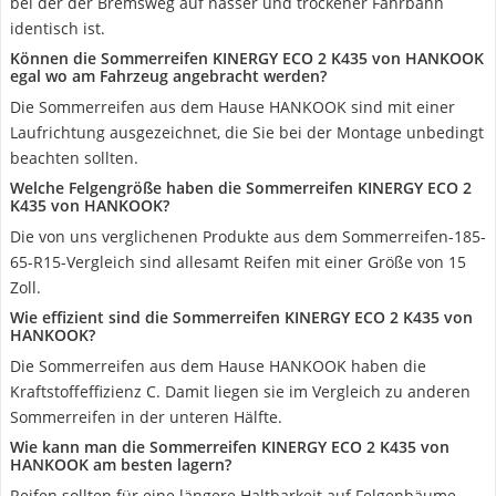
bei der der Bremsweg auf nasser und trockener Fahrbahn
identisch ist.
Können die Sommerreifen KINERGY ECO 2 K435 von HANKOOK
egal wo am Fahrzeug angebracht werden?
Die Sommerreifen aus dem Hause HANKOOK sind mit einer
Laufrichtung ausgezeichnet, die Sie bei der Montage unbedingt
beachten sollten.
Welche Felgengröße haben die Sommerreifen KINERGY ECO 2
K435 von HANKOOK?
Die von uns verglichenen Produkte aus dem Sommerreifen-185-
65-R15-Vergleich sind allesamt Reifen mit einer Größe von 15
Zoll.
Wie effizient sind die Sommerreifen KINERGY ECO 2 K435 von
HANKOOK?
Die Sommerreifen aus dem Hause HANKOOK haben die
Kraftstoffeffizienz C. Damit liegen sie im Vergleich zu anderen
Sommerreifen in der unteren Hälfte.
Wie kann man die Sommerreifen KINERGY ECO 2 K435 von
HANKOOK am besten lagern?
Reifen sollten für eine längere Haltbarkeit auf Felgenbäume