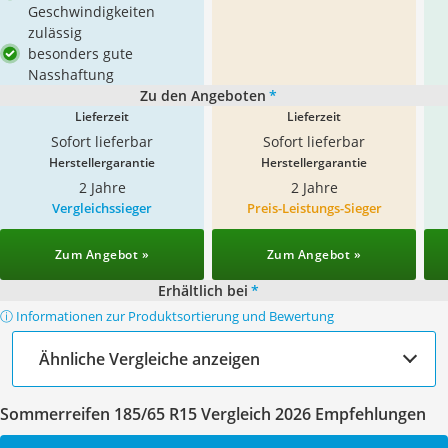
Geschwindigkeiten
zulässig
besonders gute
Nasshaftung
Zu den Angeboten
*
Lieferzeit
Lieferzeit
Sofort lieferbar
Sofort lieferbar
Herstellergarantie
Herstellergarantie
2 Jahre
2 Jahre
Vergleichssieger
Preis-Leistungs-Sieger
Zum Angebot »
Zum Angebot »
Erhältlich bei
*
ⓘ Informationen zur Produktsortierung und Bewertung
Ähnliche Vergleiche anzeigen
Sommerreifen 185/65 R15 Vergleich 2026 Empfehlungen