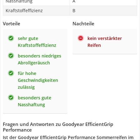
Nasshaftung
A
Kraftstoffeffizienz
B
Vorteile
Nachteile
sehr gute
kein verstärkter
Kraftstoffeffizienz
Reifen
besonders niedriges
Abrollgeräusch
für hohe
Geschwindigkeiten
zulässig
besonders gute
Nasshaftung
Fragen und Antworten zu Goodyear EfficientGrip
Performance
Ist der Goodyear EfficientGrip Performance Sommerreifen im