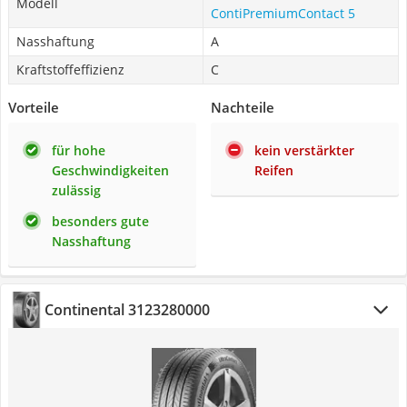
Modell
ContiPremiumContact 5
Nasshaftung
A
Kraftstoffeffizienz
C
Vorteile
Nachteile
für hohe
kein verstärkter
Geschwindigkeiten
Reifen
zulässig
besonders gute
Nasshaftung
Continental 3123280000