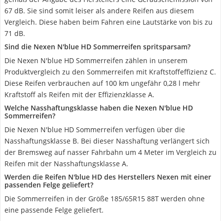
67 dB. Sie sind somit leiser als andere Reifen aus diesem
Vergleich. Diese haben beim Fahren eine Lautstärke von bis zu
71 dB.
Sind die Nexen N'blue HD Sommerreifen spritsparsam?
Die Nexen N'blue HD Sommerreifen zählen in unserem
Produktvergleich zu den Sommerreifen mit Kraftstoffeffizienz C.
Diese Reifen verbrauchen auf 100 km ungefähr 0,28 l mehr
Kraftstoff als Reifen mit der Effizienzklasse A.
Welche Nasshaftungsklasse haben die Nexen N'blue HD
Sommerreifen?
Die Nexen N'blue HD Sommerreifen verfügen über die
Nasshaftungsklasse B. Bei dieser Nasshaftung verlängert sich
der Bremsweg auf nasser Fahrbahn um 4 Meter im Vergleich zu
Reifen mit der Nasshaftungsklasse A.
Werden die Reifen N'blue HD des Herstellers Nexen mit einer
passenden Felge geliefert?
Die Sommerreifen in der Größe 185/65R15 88T werden ohne
eine passende Felge geliefert.