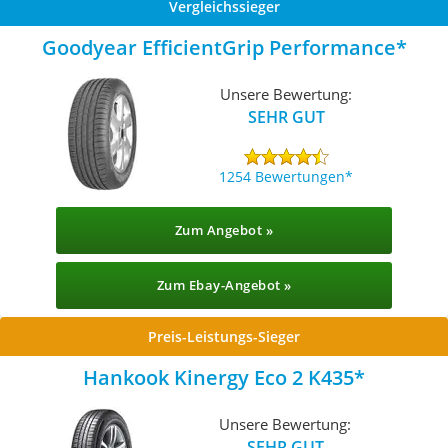
Vergleichssieger
Goodyear EfficientGrip Performance
Unsere Bewertung:
SEHR GUT
1254 Bewertungen
Zum Angebot »
Zum Ebay-Angebot »
Preis-Leistungs-Sieger
Hankook Kinergy Eco 2 K435
Unsere Bewertung:
SEHR GUT