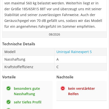
von maximal 560 kg belastet werden. Weiterhin liegt er in
der Größe 185/65R15 88T vor und überzeugt uns mit seiner
Stabilität und seiner zuverlässigen Fahrweise. Auch der
Geräuschpegel von 70 dB gefällt uns, sodass wir das Modell
für ein angenehmes Fahrgefühl im Sommer empfehlen.
08/2026
Technische Details
Modell
Uniroyal Rainexpert 5
Nasshaftung
A
Kraftstoffeffizienz
C
Vorteile
Nachteile
besonders gute
kein verstärkter
Nasshaftung
Reifen
sehr tiefes Profil