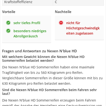
Kraftstoffeffizienz
C
Vorteile
Nachteile
sehr tiefes Profil
nicht für
Höchstgeschwindigk
besonders niedriges
eiten zugelassen
Abrollgeräusch
Fragen und Antworten zu Nexen N'blue HD
Mit welchem Gewicht können die Nexen N'blue HD
Sommerreifen belastet werden?
Die Nexen N'blue HD Sommerreifen haben eine maximale
Tragfähigkeit von bis zu 560 Kilogramm pro Reifen.
Vergleichbare Sommerreifen in dieser Größe können mit bis zu
630 Kilogramm pro Reifen belastet werden.
Sind die Nexen N'blue HD Sommerreifen beim Fahren sehr
laut?
Die Nexen N'blue HD Sommerreifen erzeugen beim Fahren
gemäß der Angabe des Herstellers eine Geräuschemission von