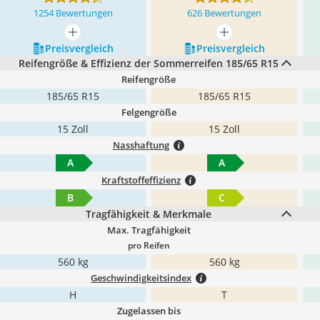
1254 Bewertungen
626 Bewertungen
mehr anzeigen
mehr anzeigen
Preis­vergleich
Preis­vergleich
Reifengröße & Effizienz der Sommerreifen 185/65 R15
Reifengröße
185/65 R15
185/65 R15
Felgengröße
15 Zoll
15 Zoll
Nasshaftung
A
A
Kraftstoffeffizienz
B
C
Tragfähigkeit & Merkmale
Max. Tragfähigkeit
pro Reifen
560 kg
560 kg
Geschwindigkeitsindex
H
T
Zugelassen bis