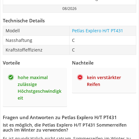
08/2026
Technische Details
Modell
Petlas Explero H/T PT431
Nasshaftung
C
Kraftstoffeffizienz
C
Vorteile
Nachteile
hohe maximal
kein verstärkter
zulässige
Reifen
Höchstgeschwindigk
eit
Fragen und Antworten zu Petlas Explero H/T PT431
Ist es möglich, die Petlas Explero H/T PT431 Sommerreifen
auch im Winter zu verwenden?
Es ist grundsätzlich nicht ratsam, Sommerreifen im Winter zu