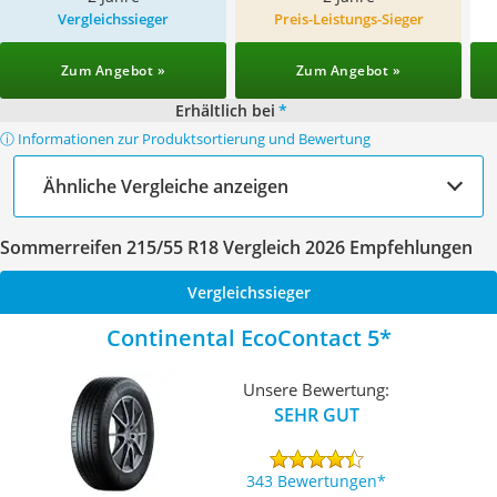
Vergleichssieger
Preis-Leistungs-Sieger
Zum Angebot »
Zum Angebot »
Erhältlich bei
*
ⓘ Informationen zur Produktsortierung und Bewertung
Ähnliche Vergleiche anzeigen
Sommerreifen 215/55 R18 Vergleich 2026 Empfehlungen
Vergleichssieger
Continental EcoContact 5
Unsere Bewertung:
SEHR GUT
343 Bewertungen