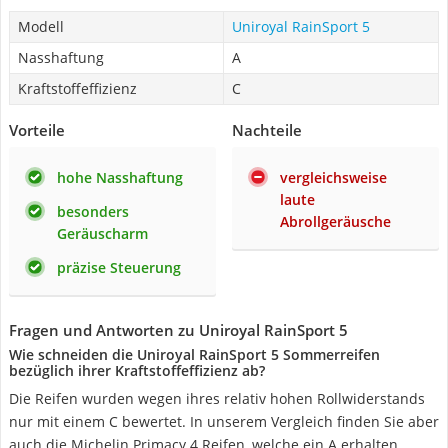
Modell
Uniroyal RainSport 5
Nasshaftung
A
Kraftstoffeffizienz
C
Vorteile
Nachteile
hohe Nasshaftung
vergleichsweise
laute
besonders
Abrollgeräusche
Geräuscharm
präzise Steuerung
Fragen und Antworten zu Uniroyal RainSport 5
Wie schneiden die Uniroyal RainSport 5 Sommerreifen
bezüglich ihrer Kraftstoffeffizienz ab?
Die Reifen wurden wegen ihres relativ hohen Rollwiderstands
nur mit einem C bewertet. In unserem Vergleich finden Sie aber
auch die Michelin Primacy 4 Reifen, welche ein A erhalten