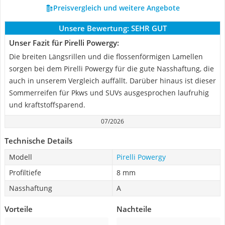
Preisvergleich und weitere Angebote
Unsere Bewertung:
SEHR GUT
Unser Fazit für Pirelli Powergy:
Die breiten Längsrillen und die flossenförmigen Lamellen
sorgen bei dem Pirelli Powergy für die gute Nasshaftung, die
auch in unserem Vergleich auffällt. Darüber hinaus ist dieser
Sommerreifen für Pkws und SUVs ausgesprochen laufruhig
und kraftstoffsparend.
07/2026
Technische Details
Modell
Pirelli Powergy
Profiltiefe
8 mm
Nasshaftung
A
Vorteile
Nachteile