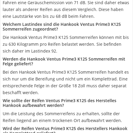
Fahren eine Geräuschemission von 71 dB. Sie sind daher etwas
lauter als anderer Reifen aus diesem Vergleich. Diese haben
eine Lautstärke von bis zu 68 dB beim Fahren.
Welchem Lastindex sind die Hankook Ventus Prime3 K125
Sommerreifen zugeordnet?
Die Hankook Ventus Prime3 K125 Sommerreifen können mit bis
zu 630 Kilogramm pro Reifen belastet werden. Sie befinden
sich daher im Lastindex 92.
Werden die Hankook Ventus Prime3 K125 Sommerreifen mit
Felge geliefert?
Bei den Hankook Ventus Prime3 K125 Sommerreifen handelt es
sich nur um die Bereifung und nicht um ein Komplettrad. Eine
entsprechende Felge in der Größe 18 Zoll muss daher separat
beschafft werden.
Wie sollte der Reifen Ventus Prime3 K125 des Herstelles
Hankook aufbewahrt werden?
Um die Leistung des Sommerreifens zu erhalten, sollte der
Reifen liegend an einem trockenen Ort aufbewahrt werden.
Wird der Reifen Ventus Prime3 K125 des Herstellers Hankook