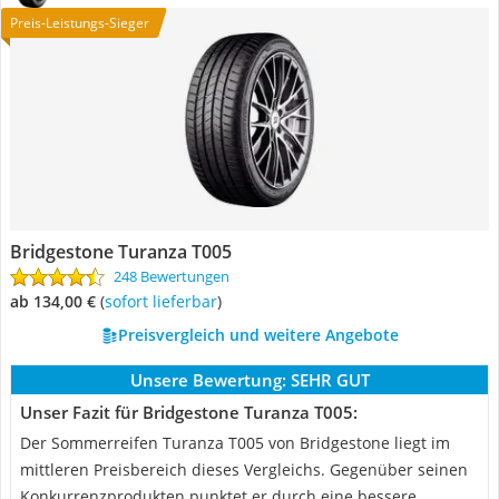
Preis-Leistungs-Sieger
Bridgestone Turanza T005
248 Bewertungen
ab 134,00 €
(
Sofort lieferbar
)
Preisvergleich und weitere Angebote
Unsere Bewertung:
SEHR GUT
Unser Fazit für Bridgestone Turanza T005:
Der Sommerreifen Turanza T005 von Bridgestone liegt im
mittleren Preisbereich dieses Vergleichs. Gegenüber seinen
Konkurrenzprodukten punktet er durch eine bessere