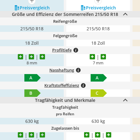
mehr anzeigen
mehr anzeigen
Preis­vergleich
Preis­vergleich
Größe und Effizienz der Sommerreifen 215/50 R18
Reifengröße
215/50 R18
215/50 R18
Felgengröße
18 Zoll
18 Zoll
Profiltiefe
8 mm
7 mm
Nasshaftung
A
A
Kraftstoffeffizienz
B
C
Tragfähigkeit und Merkmale
Tragfähigkeit
pro Reifen
630 kg
630 kg
Zugelassen bis