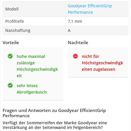
Goodyear EfficientGrip
Modell
Performance
Profiltiefe
7,1 mm
Nasshaftung
A
Vorteile
Nachteile
hohe maximal
nicht für
zulässige
Höchstgeschwindigk
Höchstgeschwindigk
eiten zugelassen
eit
sehr leises
Abrollgeräusch
Fragen und Antworten zu Goodyear EfficientGrip
Performance
Verfügt der Sommerreifen der Marke Goodyear eine
Verstärkung an der Seitenwand im Felgenbereich?