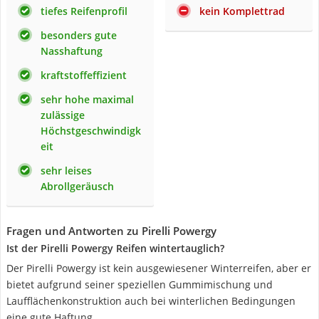
tiefes Reifenprofil
kein Komplettrad
besonders gute
Nasshaftung
kraftstoffeffizient
sehr hohe maximal
zulässige
Höchstgeschwindigk
eit
sehr leises
Abrollgeräusch
Fragen und Antworten zu Pirelli Powergy
Ist der Pirelli Powergy Reifen wintertauglich?
Der Pirelli Powergy ist kein ausgewiesener Winterreifen, aber er
bietet aufgrund seiner speziellen Gummimischung und
Laufflächenkonstruktion auch bei winterlichen Bedingungen
eine gute Haftung.