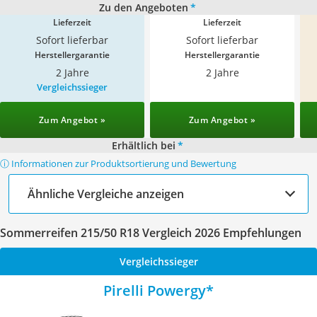
Zu den Angeboten
*
Lieferzeit
Lieferzeit
Sofort lieferbar
Sofort lieferbar
Herstellergarantie
Herstellergarantie
2 Jahre
2 Jahre
Vergleichssieger
Zum Angebot »
Zum Angebot »
Erhältlich bei
*
ⓘ Informationen zur Produktsortierung und Bewertung
Ähnliche Vergleiche anzeigen
Sommerreifen 215/50 R18 Vergleich 2026 Empfehlungen
Vergleichssieger
Pirelli Powergy