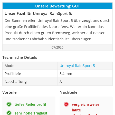
Unsere Bewertung:
GUT
Unser Fazit für Uniroyal RainSport 5:
Der Sommerreifen Uniroyal RainSport 5 überzeugt uns durch
eine große Profiltiefe des Neureifens. Weiterhin kann das
Produkt durch einen guten Bremsweg, welcher auf nasser
und trockener Fahrbahn identisch ist, überzeugen.
07/2026
Technische Details
Modell
Uniroyal RainSport 5
Profiltiefe
8,4 mm
Nasshaftung
A
Vorteile
Nachteile
tiefes Reifenprofil
vergleichsweise
laute
sehr hohe Traglast