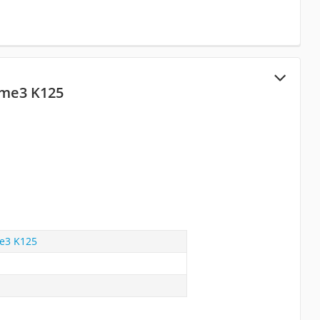
ime3 K125
e3 K125