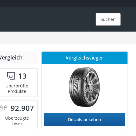
Suchen
Vergleich
Vergleichssieger
13
Überprüfte
Produkte
92.907
Überzeugte
Details ansehen
Leser