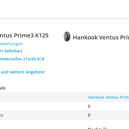
ntus Prime3 K125
Hankook Ventus Pr
Bewertungen
ort lieferbar
)
ommerreifen 215/45 R18
h und weitere Angebote
ils
Hankook Ventus Prim
B
nz
B