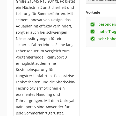
Größe 215/45 R18 93Y XL FR bietet
ein Höchstmaß an Sicherheit und
Vorteile
Leistung für Sommerfahrten. Mit
seinem innovativen Design, das
besonder
Aquaplaning effektiv verhindert,
hohe Trag
sorgt er auch bei schwierigen
Nässebedingungen für ein
sehr hohe
sicheres Fahrerlebnis. Seine lange
Lebensdauer im Vergleich zum
Vorgängermodell RainSport 3
ermöglicht zudem eine
Kosteneinsparung für
Langstreckenfahrten. Das präzise
Lenkverhalten und die Shark-Skin-
Technology ermöglichen ein
exzellentes Handling und
Fahrvergnügen. Mit dem Uniroyal
RainSport 5 sind Anwender für
jede Sommerfahrt gerüstet.